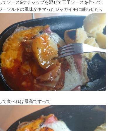
してソース&ケチャップを混ぜて玉子ソースを作って、
ジーソルトの風味がキマったジャガイモに纏わせたり
して食べれば最高ですって