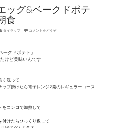
エッグ&ベークドポテ
朝食
タイラップ
コメントをどうぞ
ベークドポテト」
だけど美味いんです
良く洗って
ラップ掛けたら電子レンジ2発のレギュラーコース
トをコンロで加熱して
を付けたらひっくり返して