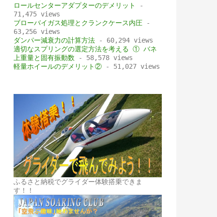
ロールセンターアダプターのデメリット
-
71,475 views
ブローバイガス処理とクランクケース内圧
-
63,256 views
ダンパー減衰力の計算方法
- 60,294 views
適切なスプリングの選定方法を考える ① バネ
上重量と固有振動数
- 58,578 views
軽量ホイールのデメリット②
- 51,027 views
ふるさと納税でグライダー体験搭乗できま
す！！