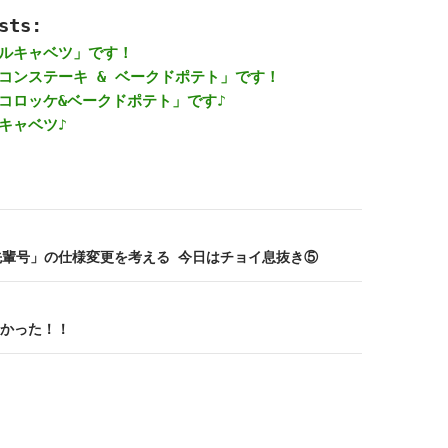
sts:
ルキャベツ」です！
コンステーキ & ベークドポテト」です！
コロッケ&ベークドポテト」です♪
キャベツ♪
「大先輩号」の仕様変更を考える 今日はチョイ息抜き⑤
かった！！