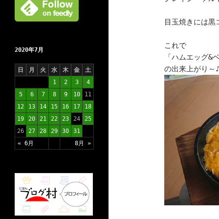
目玉焼きには黒
これで
2020年7月
「ハムエッグ&
の出来上がり～
日
月
火
水
木
金
土
1
2
3
4
5
6
7
8
9
10
11
12
13
14
15
16
17
18
19
20
21
22
23
24
25
26
27
28
29
30
31
« 6月
8月 »