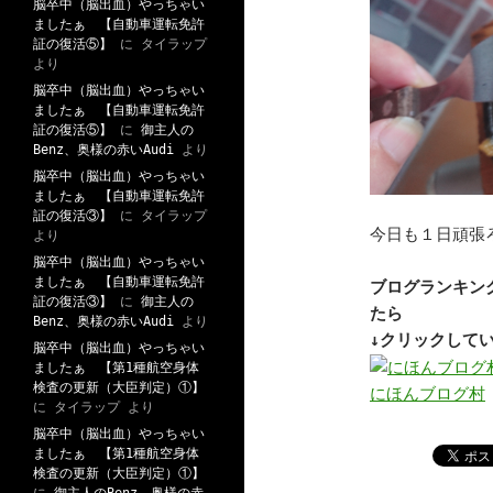
脳卒中（脳出血）やっちゃい
ましたぁ 【自動車運転免許
証の復活⑤】
に
タイラップ
より
脳卒中（脳出血）やっちゃい
ましたぁ 【自動車運転免許
証の復活⑤】
に
御主人の
Benz、奥様の赤いAudi
より
脳卒中（脳出血）やっちゃい
ましたぁ 【自動車運転免許
証の復活③】
に
タイラップ
今日も１日頑張
より
脳卒中（脳出血）やっちゃい
ましたぁ 【自動車運転免許
ブログランキン
証の復活③】
に
御主人の
たら
Benz、奥様の赤いAudi
より
↓クリックして
脳卒中（脳出血）やっちゃい
ましたぁ 【第1種航空身体
検査の更新（大臣判定）①】
にほんブログ村
に
タイラップ
より
脳卒中（脳出血）やっちゃい
ましたぁ 【第1種航空身体
検査の更新（大臣判定）①】