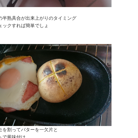
の半熟具合が出来上がりのタイミング
ェックすれば簡単でしょ
モを割ってバターを一欠片と
トで風味付け