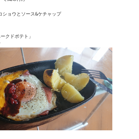
コショウとソース&ケチャップ
ベークドポテト」
♪