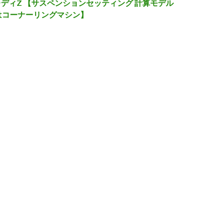
アレディZ 【サスペンションセッティング 計算モデル
はコーナーリングマシン】