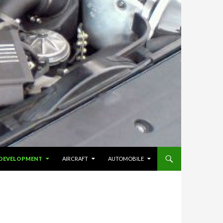
& DEVELOPMENT
AIRCRAFT
AUTOMOBILE