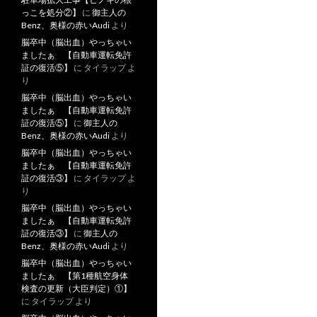
っこを処分②】
に
御主人の
Benz、奥様の赤いAudi
より
脳卒中（脳出血）やっちゃい
ましたぁ 【自動車運転免許
証の復活⑤】
に
タイラップ
よ
り
脳卒中（脳出血）やっちゃい
ましたぁ 【自動車運転免許
証の復活⑤】
に
御主人の
Benz、奥様の赤いAudi
より
脳卒中（脳出血）やっちゃい
ましたぁ 【自動車運転免許
証の復活③】
に
タイラップ
よ
り
脳卒中（脳出血）やっちゃい
ましたぁ 【自動車運転免許
証の復活③】
に
御主人の
Benz、奥様の赤いAudi
より
脳卒中（脳出血）やっちゃい
ましたぁ 【第1種航空身体
検査の更新（大臣判定）①】
に
タイラップ
より