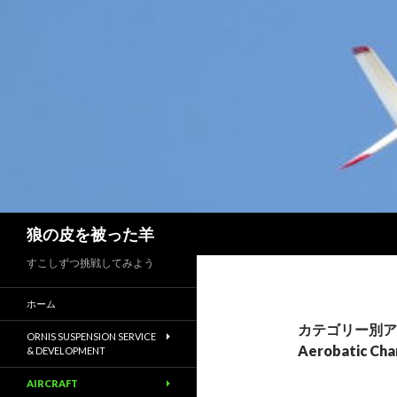
検
狼の皮を被った羊
索
すこしずつ挑戦してみよう
ホーム
カテゴリー別アーカイブ
ORNIS SUSPENSION SERVICE
Aerobatic Cha
& DEVELOPMENT
AIRCRAFT