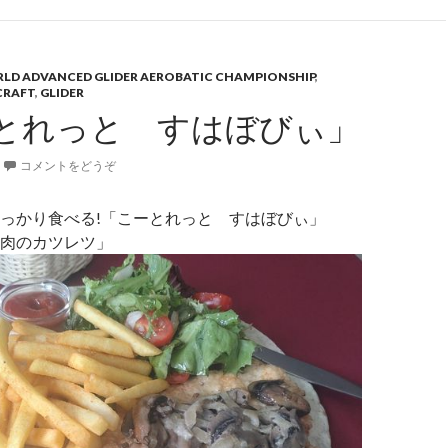
ORLD ADVANCED GLIDER AEROBATIC CHAMPIONSHIP
,
CRAFT
,
GLIDER
とれっと すはぼびぃ」
コメントをどうぞ
っかり食べる!「こーとれっと すはぼびぃ」
肉のカツレツ」