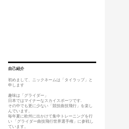
自己紹介
初めまして、ニックネームは「タイラップ」と
申します
趣味は「グライダー」
日本ではマイナーなスカイスポーツです.
その中でも更に少ない「競技曲技飛行」を楽し
んでいます。
毎年夏に欧州に出かけて集中トレーニングを行
い 「グライダー曲技飛行世界選手権」に参戦し
ています。