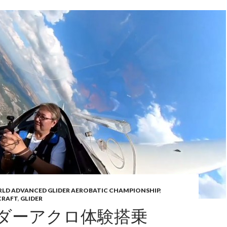
ORLD ADVANCED GLIDER AEROBATIC CHAMPIONSHIP
,
CRAFT
,
GLIDER
ダーアクロ体験搭乗