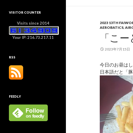
VISITOR COUNTER
2023 13TH FAIW
Visits since 2014
AEROBATICS
,
AIR
「こー
Your IP: 216.73.217.11
2023年7月15日
RSS
今日のお昼はし
日本語だと「豚
FEEDLY