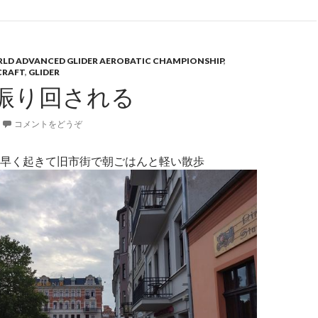
ORLD ADVANCED GLIDER AEROBATIC CHAMPIONSHIP
,
CRAFT
,
GLIDER
振り回される
コメントをどうぞ
早く起きて旧市街で朝ごはんと軽い散歩