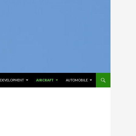
& DEVELOPMENT
AIRCRAFT
AUTOMOBILE