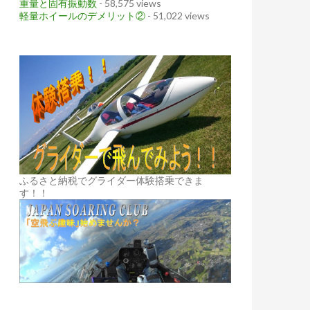
重量と固有振動数
- 58,575 views
軽量ホイールのデメリット②
- 51,022 views
ふるさと納税でグライダー体験搭乗できま
す！！