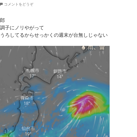
コメントをどうぞ
郎
調子にノリやがって
うろしてるからせっかくの週末が台無しじゃない