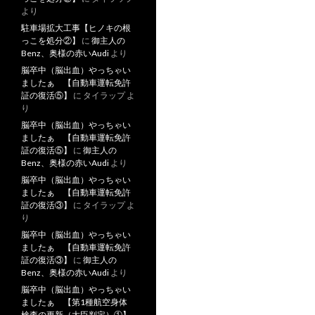
より
駐車場拡大工事【ヒノキの根
っこを処分②】
に
御主人の
Benz、奥様の赤いAudi
より
脳卒中（脳出血）やっちゃい
ましたぁ 【自動車運転免許
証の復活⑤】
に
タイラップ
よ
り
脳卒中（脳出血）やっちゃい
ましたぁ 【自動車運転免許
証の復活⑤】
に
御主人の
Benz、奥様の赤いAudi
より
脳卒中（脳出血）やっちゃい
ましたぁ 【自動車運転免許
証の復活③】
に
タイラップ
よ
り
脳卒中（脳出血）やっちゃい
ましたぁ 【自動車運転免許
証の復活③】
に
御主人の
Benz、奥様の赤いAudi
より
脳卒中（脳出血）やっちゃい
ましたぁ 【第1種航空身体
検査の更新（大臣判定）①】