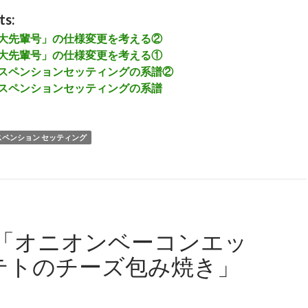
ts:
R 「大先輩号」の仕様変更を考える②
R 「大先輩号」の仕様変更を考える①
-R サスペンションセッティングの系譜②
R サスペンションセッティングの系譜
スペンション セッティング
「オニオンベーコンエッ
テトのチーズ包み焼き」