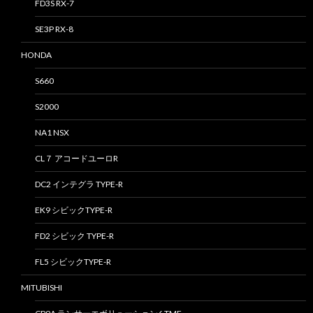
FD3S RX-7
SE3P RX-8
HONDA
S660
S2000
NA1 NSX
CL７ アコードユーロR
DC2 インテグラ TYPE-R
EK9 シビックTYPE-R
FD2 シビック TYPE-R
FL5 シビックTYPE-R
MITUBISHI