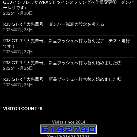
GC8 インプレッサWRX STi ツインスプリングへ仕様変更① ダンパ
ー採寸です♪
2026年7月30日
R33 GT-R「大先輩号」 ダンパー減衰力設定を考える
2026年7月28日
R33 GT-R「大先輩号」 新品ブッシュへ打ち替え完了 テスト走行
です！
2026年7月27日
R33 GT-R「大先輩号」 新品ブッシュへ打ち替え始めました⑦
2026年7月26日
R33 GT-R「大先輩号」 新品ブッシュへ打ち替え始めました⑥
2026年7月25日
VISITOR COUNTER
Visits since 2014
Your IP: 216.73.217.83