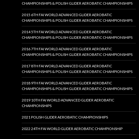
CHAMPIONSHIPS & POLISH GLIDER AEROBATIC CHAMPIONSHIPS
2015 6TH FAI WORLD ADVANCED GLIDER AEROBATIC
CHAMPIONSHIPS & POLISH GLIDER AEROBATIC CHAMPIONSHIPS
2014 5TH FAI WORLD ADVANCED GLIDER AEROBATIC
CHAMPIONSHIPS & POLISH GLIDER AEROBATIC CHAMPIONSHIPS
2016 7TH FAI WORLD ADVANCED GLIDER AEROBATIC
CHAMPIONSHIPS & POLISH GLIDER AEROBATIC CHAMPIONSHIPS
2017 8TH FAI WORLD ADVANCED GLIDER AEROBATIC
CHAMPIONSHIPS & POLISH GLIDER AEROBATIC CHAMPIONSHIPS
2018 9TH FAI WORLD ADVANCED GLIDER AEROBATIC
CHAMPIONSHIPS & POLISH GLIDER AEROBATIC CHAMPIONSHIPS
2019 10TH FAI WORLD ADVANCED GLIDER AEROBATIC
CHAMPIONSHIPS
2021 POLISH GLIDER AEROBATIC CHAMPIONSHIPS
2022 24TH FAI WORLD GLIDER AEROBATIC CHAMPIONSHIP