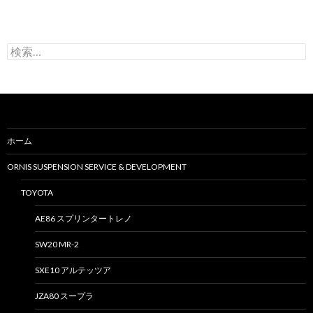
検
索
:
ホーム
ORNIS SUSPENSION SERVICE & DEVELOPMENT
TOYOTA
AE86 スプリンタートレノ
SW20 MR-2
SXE10 アルテッツア
JZA80 スープラ