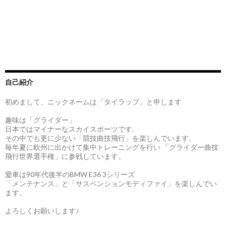
自己紹介
初めまして、ニックネームは「タイラップ」と申します
趣味は「グライダー」
日本ではマイナーなスカイスポーツです.
その中でも更に少ない「競技曲技飛行」を楽しんでいます。
毎年夏に欧州に出かけて集中トレーニングを行い 「グライダー曲技
飛行世界選手権」に参戦しています。
愛車は90年代後半のBMW E36 3シリーズ
「メンテナンス」と「サスペンションモディファイ」を楽しんでい
ます。
よろしくお願いします♪