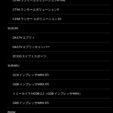
CP9A ランサーエボリューション6 TME
CT9A ランサーエボリューション9
CZ4A ランサー エボリューション10
SUZUKI
DA17V エブリィ
DA17V エブリィキャンパー
ZC33S スイフトスポーツ
SUBARU
GC8 インプレッサWRX STI
GDB インプレッサWRX STI
トミーカイラ M20B 2.2（GDB インプレッサWRX）
GRB インプレッサWRX STI
BMW