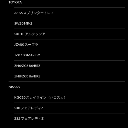
TOYOTA
AE86 スプリンタートレノ
SW20 MR-2
SXE10 アルテッツア
JZA80 スープラ
JZX 100 MARK-2
ZN6/ZC6 86/BRZ
ZN8/ZC8 86/BRZ
NISSAN
KGC10 スカイライン（ハコスカ）
S30 フェアレディZ
Z32 フェアレディZ