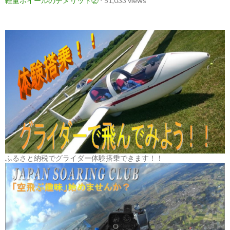
軽量ホイールのデメリット②
- 51,033 views
ふるさと納税でグライダー体験搭乗できます！！