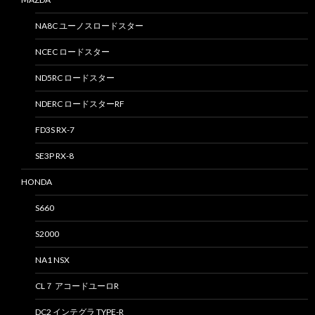
NA8C ユーノスロードスター
NCEC ロードスター
ND5RC ロードスター
NDERC ロードスターRF
FD3S RX-7
SE3P RX-8
HONDA
S660
S2000
NA1 NSX
CL７ アコードユーロR
DC2 インテグラ TYPE-R