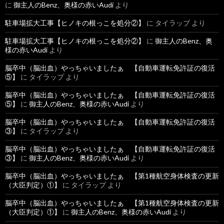
に
御主人のBenz、奥様の赤いAudi
より
駐車場拡大工事【ヒノキの根っこを処分②】
に
タイラップ
より
駐車場拡大工事【ヒノキの根っこを処分②】
に
御主人のBenz、奥
様の赤いAudi
より
脳卒中（脳出血）やっちゃいましたぁ 【自動車運転免許証の復活
⑤】
に
タイラップ
より
脳卒中（脳出血）やっちゃいましたぁ 【自動車運転免許証の復活
⑤】
に
御主人のBenz、奥様の赤いAudi
より
脳卒中（脳出血）やっちゃいましたぁ 【自動車運転免許証の復活
③】
に
タイラップ
より
脳卒中（脳出血）やっちゃいましたぁ 【自動車運転免許証の復活
③】
に
御主人のBenz、奥様の赤いAudi
より
脳卒中（脳出血）やっちゃいましたぁ 【第1種航空身体検査の更新
（大臣判定）①】
に
タイラップ
より
脳卒中（脳出血）やっちゃいましたぁ 【第1種航空身体検査の更新
（大臣判定）①】
に
御主人のBenz、奥様の赤いAudi
より