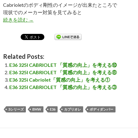
Cabrioletのボディ剛性のイメージが出来たところで
現状でのメーカー対策を見てみると
続きを読む
E36 325I CABRIOLET 「質感の向上」を考える②
→
Related Posts:
E36 325I CABRIOLET 「質感の向上」を考える⑩
E36 325I CABRIOLET 「質感の向上」を考える⑧
E36 325i Cabriolet「質感の向上」を考える①
E36 325I CABRIOLET 「質感の向上」を考える③
3シリーズ
BMW
E36
カブリオレ
ボディダンパー