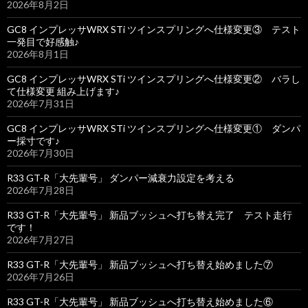
2026年8月2日
GC8 インプレッサWRX STi ツインスプリングへ仕様変更③ テスト
一発目で好感触♪
2026年8月1日
GC8 インプレッサWRX STi ツインスプリングへ仕様変更② バラし
て仕様変更 組み上げます♪
2026年7月31日
GC8 インプレッサWRX STi ツインスプリングへ仕様変更① ダンパ
ー採寸です♪
2026年7月30日
R33 GT-R「大先輩号」 ダンパー減衰力設定を考える
2026年7月28日
R33 GT-R「大先輩号」 新品ブッシュへ打ち替え完了 テスト走行
です！
2026年7月27日
R33 GT-R「大先輩号」 新品ブッシュへ打ち替え始めました⑦
2026年7月26日
R33 GT-R「大先輩号」 新品ブッシュへ打ち替え始めました⑥