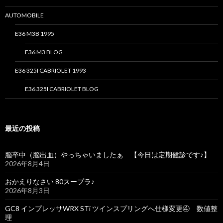
AUTOMOBILE
E36 M3B 1995
E36 M3 BLOG
E36 325I CABRIOLET 1993
E36 325I CABRIOLET BLOG
最近の投稿
脳卒中（脳出血）やっちゃいましたぁ 【今日は定期健診です♪】
2026年8月4日
おかえりなさい 80スープラ♪
2026年8月3日
GC8 インプレッサWRX STi ツインスプリングへ仕様変更④ 数値整
理