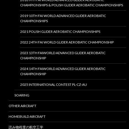
CHAMPIONSHIPS & POLISH GLIDER AEROBATIC CHAMPIONSHIPS
2019 10TH FAI WORLD ADVANCED GLIDER AEROBATIC
CHAMPIONSHIPS
2021 POLISH GLIDER AEROBATIC CHAMPIONSHIPS
2022 24TH FAI WORLD GLIDER AEROBATIC CHAMPIONSHIP
2023 13TH FAIWORLD ADVANCED GLIDER AEROBATIC
CHAMPIONSHIP
2024 14TH FAIWORLD ADVANCED GLIDER AEROBATIC
CHAMPIONSHIP
2025 INTERNATIONAL CONTEST PL-CZ-AU
SOARING
OTHER AIRCRAFT
HOMEBUILD AIRCRAFT
読み物程度の航空工学