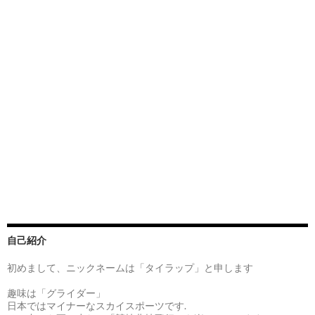
自己紹介
初めまして、ニックネームは「タイラップ」と申します
趣味は「グライダー」
日本ではマイナーなスカイスポーツです.