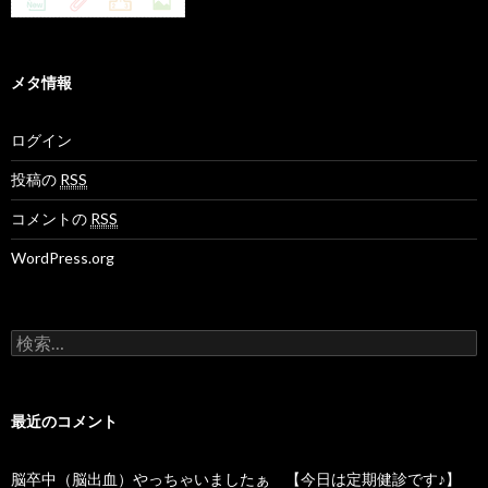
メタ情報
ログイン
投稿の
RSS
コメントの
RSS
WordPress.org
検
索
:
最近のコメント
脳卒中（脳出血）やっちゃいましたぁ 【今日は定期健診です♪】