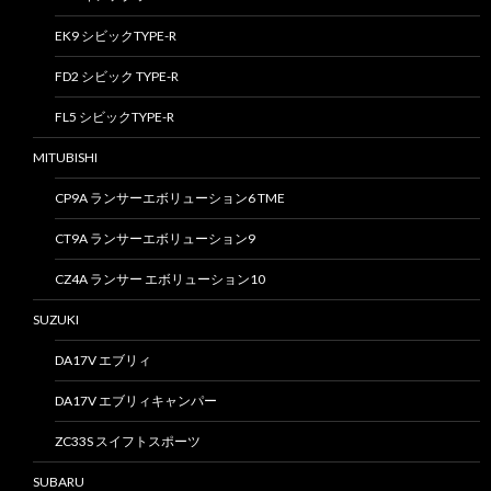
EK9 シビックTYPE-R
FD2 シビック TYPE-R
FL5 シビックTYPE-R
MITUBISHI
CP9A ランサーエボリューション6 TME
CT9A ランサーエボリューション9
CZ4A ランサー エボリューション10
SUZUKI
DA17V エブリィ
DA17V エブリィキャンパー
ZC33S スイフトスポーツ
SUBARU