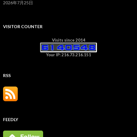
2026年7月25日
VISITOR COUNTER
Visits since 2014
Your IP: 216.73.216.151
RSS
FEEDLY