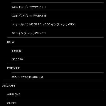
GC8 インプレッサWRX STI
GDB インプレッサWRX STI
トミーカイラ M20B 2.2（GDB インプレッサWRX）
GRB インプレッサWRX STI
BMW
E36 M3
G30 530I
PORSCHE
ポルシェ964 TURBO 3.3
AIRCRAFT
AIRPLANE
GLIDER