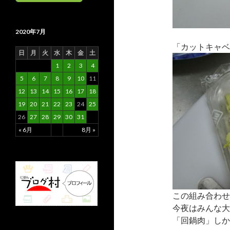
2020年7月
「カットキャベ
日
月
火
水
木
金
土
1
2
3
4
5
6
7
8
9
10
11
12
13
14
15
16
17
18
19
20
21
22
23
24
25
26
27
28
29
30
31
« 6月
8月 »
この組み合わせ
今夜はみんな大
「回鍋肉」し