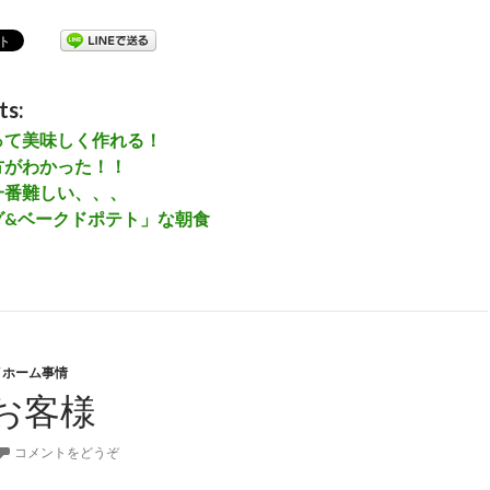
ts:
って美味しく作れる！
方がわかった！！
一番難しい、、、
グ&ベークドポテト」な朝食
イホーム事情
お客様
コメントをどうぞ