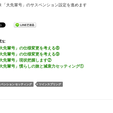
T-R 「大先輩号」のサスペンション設定を進めます
3 GT-R 「大先輩号」の仕様変更を考える⑥
ts:
R 「大先輩号」の仕様変更を考える⑧
R 「大先輩号」の仕様変更を考える⑨
R 「大先輩号」現状把握します②
-R 「大先輩号」慣らしの旅と減衰力セッティング①
スペンション セッティング
ツインスプリング