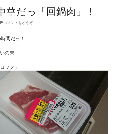
中華だっ「回鍋肉」！
コメントをどうぞ
の時間だっ！
いの末
ロック」