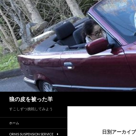
検
狼の皮を被った羊
索
すこしずつ挑戦してみよう
ホーム
日別アーカイブ: 
ORNIS SUSPENSION SERVICE