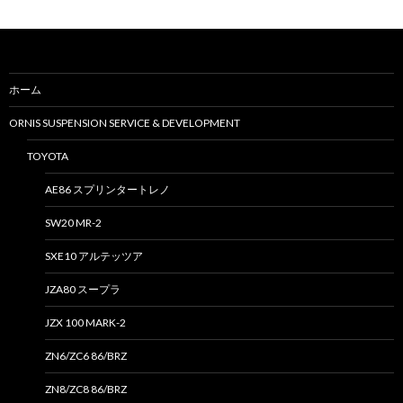
:
ホーム
ORNIS SUSPENSION SERVICE & DEVELOPMENT
TOYOTA
AE86 スプリンタートレノ
SW20 MR-2
SXE10 アルテッツア
JZA80 スープラ
JZX 100 MARK-2
ZN6/ZC6 86/BRZ
ZN8/ZC8 86/BRZ