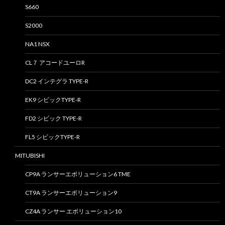
S660
S2000
NA1 NSX
CL７ アコードユーロR
DC2 インテグラ TYPE-R
EK9 シビックTYPE-R
FD2 シビック TYPE-R
FL5 シビックTYPE-R
MITUBISHI
CP9A ランサーエボリューション6 TME
CT9A ランサーエボリューション9
CZ4A ランサー エボリューション10