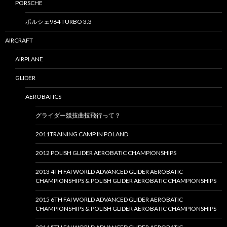
PORSCHE
ポルシェ964 TURBO 3.3
AIRCRAFT
AIRPLANE
GLIDER
AEROBATICS
グライダー競技曲技飛行って？
2011TRAINING CAMP IN POLAND
2012 POLISH GLIDER AEROBATIC CHAMPIONSHIPS
2013 4TH FAI WORLD ADVANCED GLIDER AEROBATIC
CHAMPIONSHIPS & POLISH GLIDER AEROBATIC CHAMPIONSHIPS
2015 6TH FAI WORLD ADVANCED GLIDER AEROBATIC
CHAMPIONSHIPS & POLISH GLIDER AEROBATIC CHAMPIONSHIPS