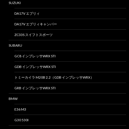
SUZUKI
DA17V エブリィ
DA17V エブリィキャンパー
ZC33S スイフトスポーツ
SUBARU
GC8 インプレッサWRX STI
GDB インプレッサWRX STI
トミーカイラ M20B 2.2（GDB インプレッサWRX）
GRB インプレッサWRX STI
BMW
E36 M3
G30 530I