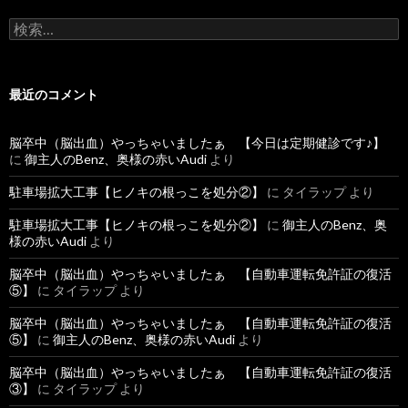
検
索
:
最近のコメント
脳卒中（脳出血）やっちゃいましたぁ 【今日は定期健診です♪】
に
御主人のBenz、奥様の赤いAudi
より
駐車場拡大工事【ヒノキの根っこを処分②】
に
タイラップ
より
駐車場拡大工事【ヒノキの根っこを処分②】
に
御主人のBenz、奥
様の赤いAudi
より
脳卒中（脳出血）やっちゃいましたぁ 【自動車運転免許証の復活
⑤】
に
タイラップ
より
脳卒中（脳出血）やっちゃいましたぁ 【自動車運転免許証の復活
⑤】
に
御主人のBenz、奥様の赤いAudi
より
脳卒中（脳出血）やっちゃいましたぁ 【自動車運転免許証の復活
③】
に
タイラップ
より