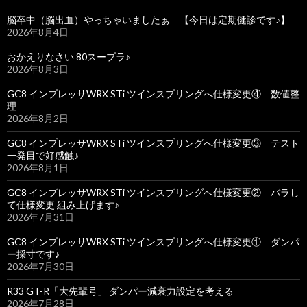
脳卒中（脳出血）やっちゃいましたぁ 【今日は定期健診です♪】
2026年8月4日
おかえりなさい 80スープラ♪
2026年8月3日
GC8 インプレッサWRX STi ツインスプリングへ仕様変更④ 数値整
理
2026年8月2日
GC8 インプレッサWRX STi ツインスプリングへ仕様変更③ テスト
一発目で好感触♪
2026年8月1日
GC8 インプレッサWRX STi ツインスプリングへ仕様変更② バラし
て仕様変更 組み上げます♪
2026年7月31日
GC8 インプレッサWRX STi ツインスプリングへ仕様変更① ダンパ
ー採寸です♪
2026年7月30日
R33 GT-R「大先輩号」 ダンパー減衰力設定を考える
2026年7月28日