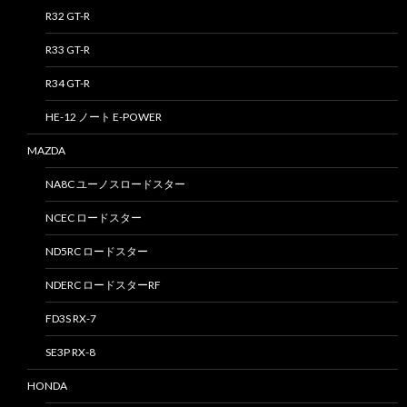
R32 GT-R
R33 GT-R
R34 GT-R
HE-12 ノート E-POWER
MAZDA
NA8C ユーノスロードスター
NCEC ロードスター
ND5RC ロードスター
NDERC ロードスターRF
FD3S RX-7
SE3P RX-8
HONDA