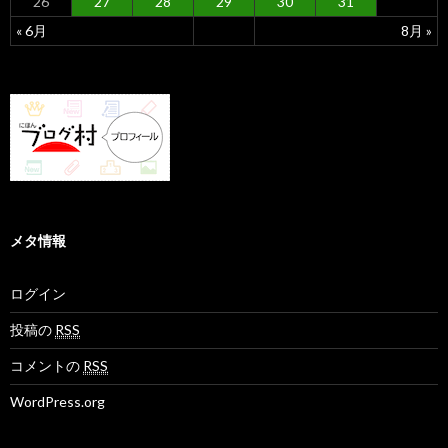
26
27
28
29
30
31
« 6月
8月 »
メタ情報
ログイン
投稿の
RSS
コメントの
RSS
WordPress.org