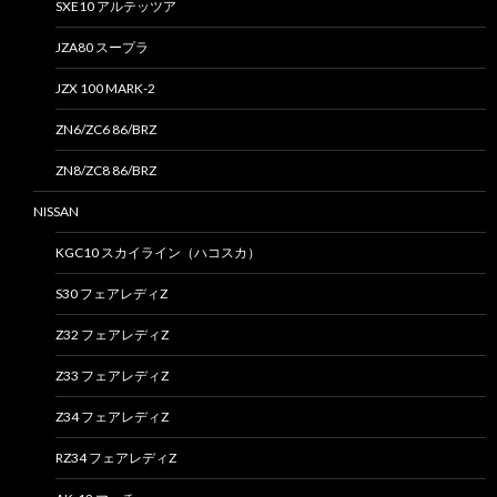
SXE10 アルテッツア
JZA80 スープラ
JZX 100 MARK-2
ZN6/ZC6 86/BRZ
ZN8/ZC8 86/BRZ
NISSAN
KGC10 スカイライン（ハコスカ）
S30 フェアレディZ
Z32 フェアレディZ
Z33 フェアレディZ
Z34 フェアレディZ
RZ34 フェアレディZ