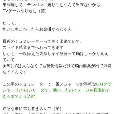
車調達してコテンパンに走りこむなんて出来ないから
TVゲームやり込む（笑）
だって、、、
怖いし車こわしたらお金掛かるじゃん
最近のシュミレーターって良く出来ていて、
スライド感覚まで伝わってきます
しかも、一度憶えた気持ちイイ感覚って脳はしっかり覚え
ていて
実際にGは入らなくても視覚情報だけで脳内麻薬が出て気持
ちイイんです
この手のシュミレーターで一番メジャーでお手軽な
GT(グラ
ンツーリスモ)シリーズで、動かし方のイメージを具現化で
きるまで走り込む
迷惑な事に弟も巻き込んで（笑）