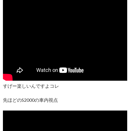
すげー楽しいんですよコレ
先ほどのS2000の車内視点