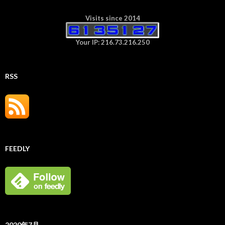
Visits since 2014
Your IP: 216.73.216.250
RSS
FEEDLY
2020年7月