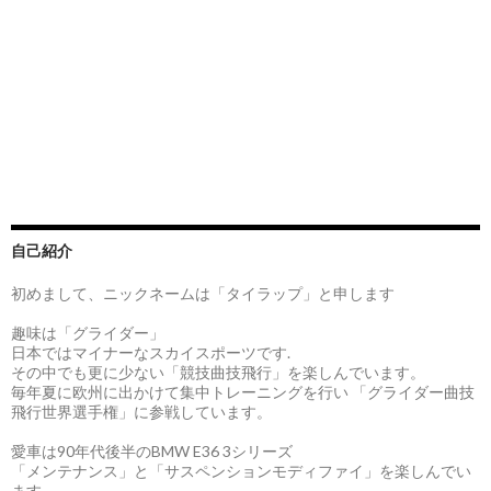
自己紹介
初めまして、ニックネームは「タイラップ」と申します
趣味は「グライダー」
日本ではマイナーなスカイスポーツです.
その中でも更に少ない「競技曲技飛行」を楽しんでいます。
毎年夏に欧州に出かけて集中トレーニングを行い 「グライダー曲技
飛行世界選手権」に参戦しています。
愛車は90年代後半のBMW E36 3シリーズ
「メンテナンス」と「サスペンションモディファイ」を楽しんでい
ます。