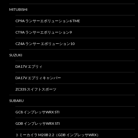
MITUBISHI
CP9A ランサーエボリューション6 TME
CT9A ランサーエボリューション9
CZ4A ランサー エボリューション10
SUZUKI
DA17V エブリィ
DA17V エブリィキャンパー
ZC33S スイフトスポーツ
SUBARU
GC8 インプレッサWRX STI
GDB インプレッサWRX STI
トミーカイラ M20B 2.2（GDB インプレッサWRX）