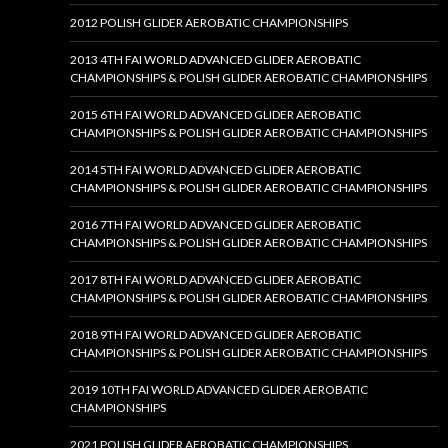
2012 POLISH GLIDER AEROBATIC CHAMPIONSHIPS
2013 4TH FAI WORLD ADVANCED GLIDER AEROBATIC
CHAMPIONSHIPS & POLISH GLIDER AEROBATIC CHAMPIONSHIPS
2015 6TH FAI WORLD ADVANCED GLIDER AEROBATIC
CHAMPIONSHIPS & POLISH GLIDER AEROBATIC CHAMPIONSHIPS
2014 5TH FAI WORLD ADVANCED GLIDER AEROBATIC
CHAMPIONSHIPS & POLISH GLIDER AEROBATIC CHAMPIONSHIPS
2016 7TH FAI WORLD ADVANCED GLIDER AEROBATIC
CHAMPIONSHIPS & POLISH GLIDER AEROBATIC CHAMPIONSHIPS
2017 8TH FAI WORLD ADVANCED GLIDER AEROBATIC
CHAMPIONSHIPS & POLISH GLIDER AEROBATIC CHAMPIONSHIPS
2018 9TH FAI WORLD ADVANCED GLIDER AEROBATIC
CHAMPIONSHIPS & POLISH GLIDER AEROBATIC CHAMPIONSHIPS
2019 10TH FAI WORLD ADVANCED GLIDER AEROBATIC
CHAMPIONSHIPS
2021 POLISH GLIDER AEROBATIC CHAMPIONSHIPS