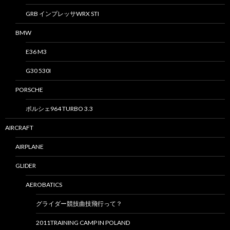
GRB インプレッサWRX STI
BMW
E36 M3
G30 530I
PORSCHE
ポルシェ964 TURBO 3.3
AIRCRAFT
AIRPLANE
GLIDER
AEROBATICS
グライダー競技曲技飛行って？
2011TRAINING CAMP IN POLAND