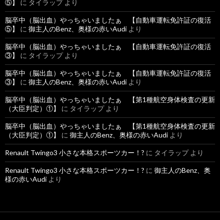
⑤】
に
タイラップ
より
脳卒中（脳出血）やっちゃいましたぁ 【自動車運転免許証の復活
⑤】
に
御主人のBenz、奥様の赤いAudi
より
脳卒中（脳出血）やっちゃいましたぁ 【自動車運転免許証の復活
③】
に
タイラップ
より
脳卒中（脳出血）やっちゃいましたぁ 【自動車運転免許証の復活
③】
に
御主人のBenz、奥様の赤いAudi
より
脳卒中（脳出血）やっちゃいましたぁ 【第1種航空身体検査の更新
（大臣判定）①】
に
タイラップ
より
脳卒中（脳出血）やっちゃいましたぁ 【第1種航空身体検査の更新
（大臣判定）①】
に
御主人のBenz、奥様の赤いAudi
より
Renault Twingo3 小さな本格スポーツカー！?
に
タイラップ
より
Renault Twingo3 小さな本格スポーツカー！?
に
御主人のBenz、奥
様の赤いAudi
より