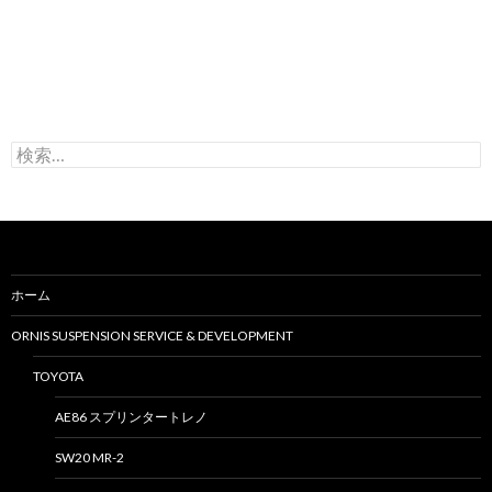
検
索
:
ホーム
ORNIS SUSPENSION SERVICE & DEVELOPMENT
TOYOTA
AE86 スプリンタートレノ
SW20 MR-2