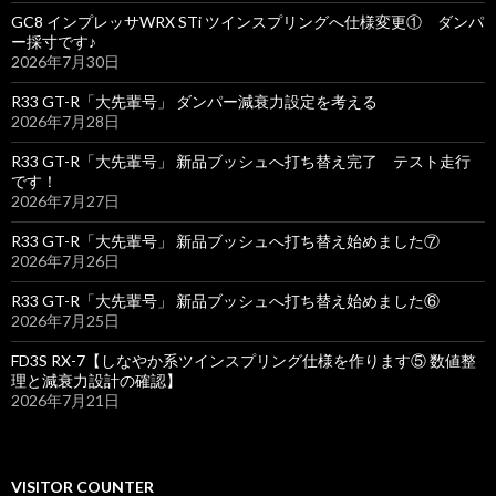
GC8 インプレッサWRX STi ツインスプリングへ仕様変更① ダンパ
ー採寸です♪
2026年7月30日
R33 GT-R「大先輩号」 ダンパー減衰力設定を考える
2026年7月28日
R33 GT-R「大先輩号」 新品ブッシュへ打ち替え完了 テスト走行
です！
2026年7月27日
R33 GT-R「大先輩号」 新品ブッシュへ打ち替え始めました⑦
2026年7月26日
R33 GT-R「大先輩号」 新品ブッシュへ打ち替え始めました⑥
2026年7月25日
FD3S RX-7【しなやか系ツインスプリング仕様を作ります⑤ 数値整
理と減衰力設計の確認】
2026年7月21日
VISITOR COUNTER