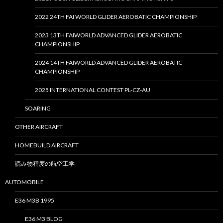
2022 24TH FAI WORLD GLIDER AEROBATIC CHAMPIONSHIP
2023 13TH FAIWORLD ADVANCED GLIDER AEROBATIC
CHAMPIONSHIP
2024 14TH FAIWORLD ADVANCED GLIDER AEROBATIC
CHAMPIONSHIP
2025 INTERNATIONAL CONTEST PL-CZ-AU
SOARING
OTHER AIRCRAFT
HOMEBUILD AIRCRAFT
読み物程度の航空工学
AUTOMOBILE
E36 M3B 1995
E36 M3 BLOG