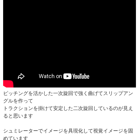
ピッチングを活かした一次旋回で強く曲げてスリップアン
グルを作って
トラクションを掛けて安定した二次旋回しているのが見え
ると思います
シュミレーターでイメージを具現化して視覚イメージを固
めています