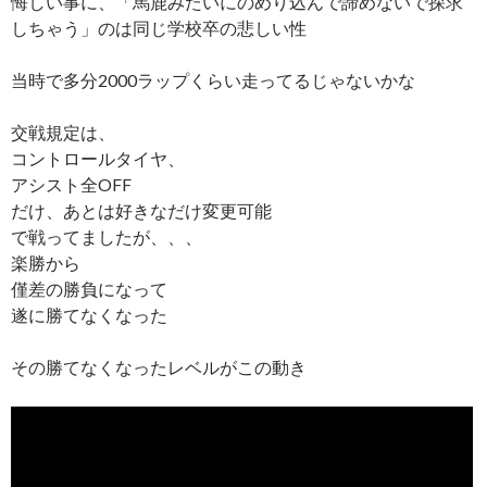
悔しい事に、「馬鹿みたいにのめり込んで諦めないで探求
しちゃう」のは同じ学校卒の悲しい性
当時で多分2000ラップくらい走ってるじゃないかな
交戦規定は、
コントロールタイヤ、
アシスト全OFF
だけ、あとは好きなだけ変更可能
で戦ってましたが、、、
楽勝から
僅差の勝負になって
遂に勝てなくなった
その勝てなくなったレベルがこの動き