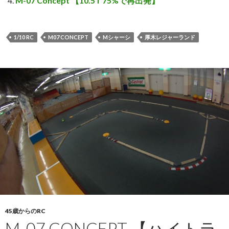
M-07 Concept 【10.5T 75%で再出発】
1/10 RC
M07 CONCEPT
Mシャーシ
厚木レジャーランド
45歳からのRC
M-07 CONCEPT 【ハイトラ