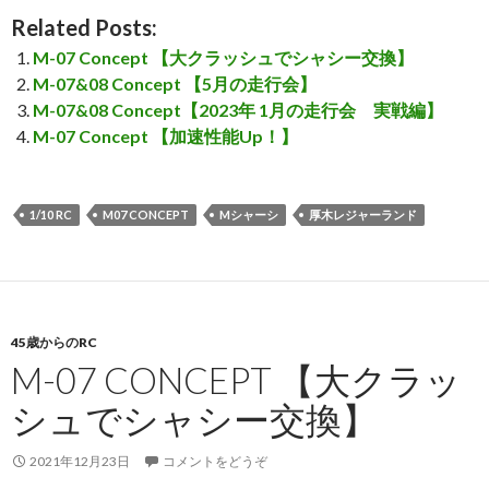
Related Posts:
M-07 Concept 【大クラッシュでシャシー交換】
M-07&08 Concept 【5月の走行会】
M-07&08 Concept【2023年 1月の走行会 実戦編】
M-07 Concept 【加速性能Up！】
1/10 RC
M07 CONCEPT
Mシャーシ
厚木レジャーランド
45歳からのRC
M-07 CONCEPT 【大クラッ
シュでシャシー交換】
2021年12月23日
コメントをどうぞ