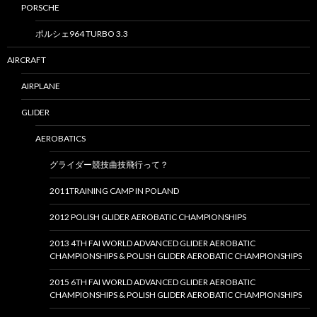
PORSCHE
ポルシェ964 TURBO 3.3
AIRCRAFT
AIRPLANE
GLIDER
AEROBATICS
グライダー競技曲技飛行って？
2011TRAINING CAMP IN POLAND
2012 POLISH GLIDER AEROBATIC CHAMPIONSHIPS
2013 4TH FAI WORLD ADVANCED GLIDER AEROBATIC
CHAMPIONSHIPS & POLISH GLIDER AEROBATIC CHAMPIONSHIPS
2015 6TH FAI WORLD ADVANCED GLIDER AEROBATIC
CHAMPIONSHIPS & POLISH GLIDER AEROBATIC CHAMPIONSHIPS