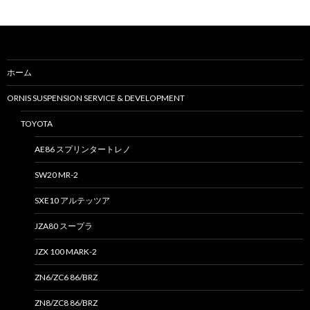
:
ホーム
ORNIS SUSPENSION SERVICE & DEVELOPMENT
TOYOTA
AE86 スプリンタートレノ
SW20 MR-2
SXE10 アルテッツア
JZA80 スープラ
JZX 100 MARK-2
ZN6/ZC6 86/BRZ
ZN8/ZC8 86/BRZ