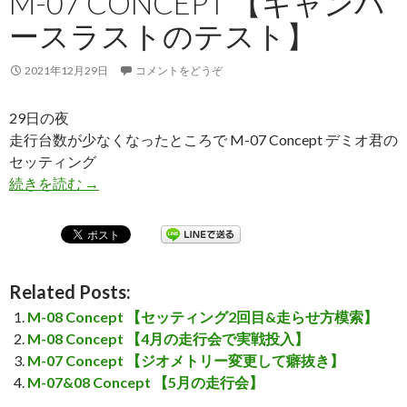
M-07 CONCEPT 【キャンバ
ースラストのテスト】
2021年12月29日
コメントをどうぞ
29日の夜
走行台数が少なくなったところで M-07 Concept デミオ君の
セッティング
続きを読む
M-07 Concept 【キャンバースラストのテスト】
→
Related Posts:
M-08 Concept 【セッティング2回目&走らせ方模索】
M-08 Concept 【4月の走行会で実戦投入】
M-07 Concept 【ジオメトリー変更して癖抜き】
M-07&08 Concept 【5月の走行会】