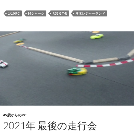
1/10 RC
Mシャーシ
R33 GT-R
厚木レジャーランド
45歳からのRC
2021年 最後の走行会