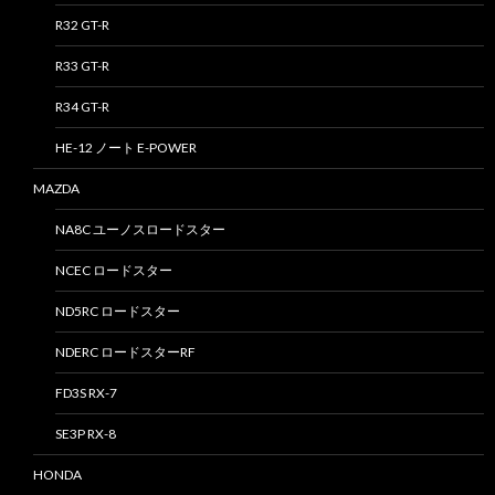
R32 GT-R
R33 GT-R
R34 GT-R
HE-12 ノート E-POWER
MAZDA
NA8C ユーノスロードスター
NCEC ロードスター
ND5RC ロードスター
NDERC ロードスターRF
FD3S RX-7
SE3P RX-8
HONDA