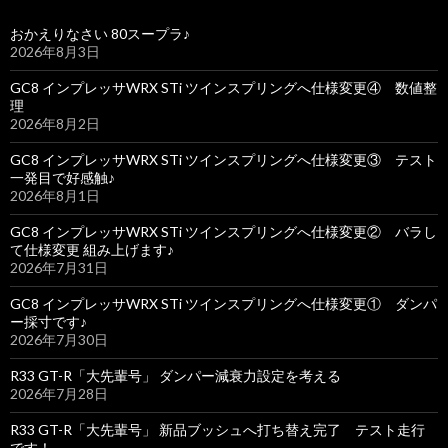
おかえりなさい 80スープラ♪
2026年8月3日
GC8 インプレッサWRX STi ツインスプリングへ仕様変更④ 数値整
理
2026年8月2日
GC8 インプレッサWRX STi ツインスプリングへ仕様変更③ テスト
一発目で好感触♪
2026年8月1日
GC8 インプレッサWRX STi ツインスプリングへ仕様変更② バラし
て仕様変更 組み上げます♪
2026年7月31日
GC8 インプレッサWRX STi ツインスプリングへ仕様変更① ダンパ
ー採寸です♪
2026年7月30日
R33 GT-R「大先輩号」 ダンパー減衰力設定を考える
2026年7月28日
R33 GT-R「大先輩号」 新品ブッシュへ打ち替え完了 テスト走行
です！