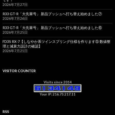
2026年7月27日
R33 GT-R「大先輩号」 新品ブッシュへ打ち替え始めました⑦
2026年7月26日
R33 GT-R「大先輩号」 新品ブッシュへ打ち替え始めました⑥
2026年7月25日
FD3S RX-7【しなやか系ツインスプリング仕様を作ります⑤ 数値整
理と減衰力設計の確認】
2026年7月21日
VISITOR COUNTER
Visits since 2014
Your IP: 216.73.217.11
RSS