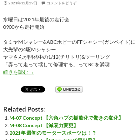
2021年12月29日
コメントをどうぞ
水曜日は2021年最後の走行会
0900から走行開始
タミヤMシャシー&ABCホビーのFFシャシー(ガンベイト)に
大先輩の4駆Mシャシー
ヤマさんが開発中の1/12(チリトリ)&ツーリング
「弄って走って壊して修理する」ってRCを満喫
続きを読む
2021年 最後の走行会
→
Related Posts:
M-07 Concept 【六角ハブの樹脂化で驚きの変化】
M-08 Concept 【減衰力変更】
2021年 最初のモータースポーツは！？