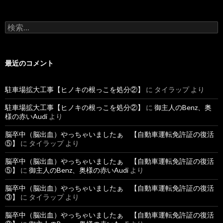
検
索
:
最近のコメント
駐車場拡大工事【ヒノキの根っこを処分②】
に
タイラップ
より
駐車場拡大工事【ヒノキの根っこを処分②】
に
御主人のBenz、奥
様の赤いAudi
より
脳卒中（脳出血）やっちゃいましたぁ 【自動車運転免許証の復活
⑤】
に
タイラップ
より
脳卒中（脳出血）やっちゃいましたぁ 【自動車運転免許証の復活
⑤】
に
御主人のBenz、奥様の赤いAudi
より
脳卒中（脳出血）やっちゃいましたぁ 【自動車運転免許証の復活
③】
に
タイラップ
より
脳卒中（脳出血）やっちゃいましたぁ 【自動車運転免許証の復活