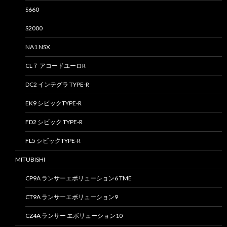
S660
S2000
NA1 NSX
CL７ アコードユーロR
DC2 インテグラ TYPE-R
EK9 シビックTYPE-R
FD2 シビック TYPE-R
FL5 シビックTYPE-R
MITUBISHI
CP9A ランサーエボリューション6 TME
CT9A ランサーエボリューション9
CZ4A ランサー エボリューション10