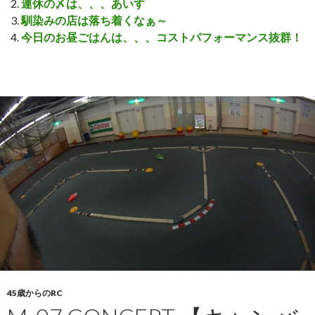
連休の〆は、、、あいす
馴染みの店は落ち着くなぁ～
今日のお昼ごはんは、、、コストパフォーマンス抜群！
45歳からのRC