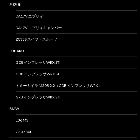
SUZUKI
DA17V エブリィ
DA17V エブリィキャンパー
ZC33S スイフトスポーツ
SUBARU
GC8 インプレッサWRX STI
GDB インプレッサWRX STI
トミーカイラ M20B 2.2（GDB インプレッサWRX）
GRB インプレッサWRX STI
BMW
E36 M3
G30 530I