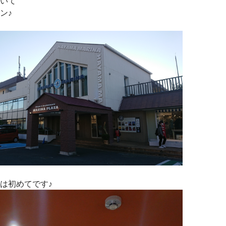
いて
ン♪
は初めてです♪