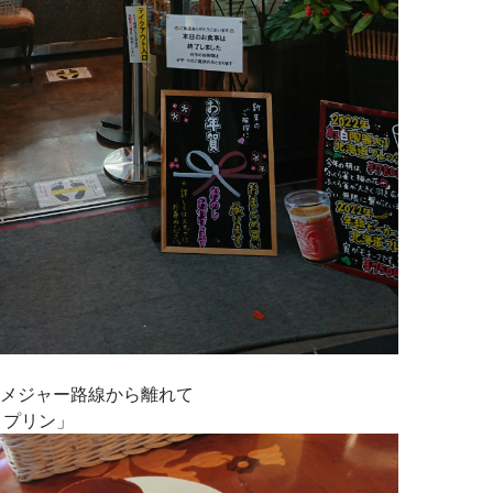
メジャー路線から離れて
 プリン」