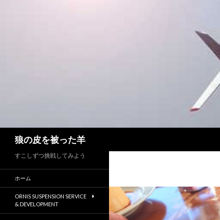
検
狼の皮を被った羊
索
すこしずつ挑戦してみよう
ホーム
ORNIS SUSPENSION SERVICE
& DEVELOPMENT