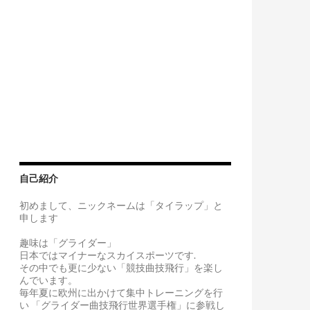
自己紹介
初めまして、ニックネームは「タイラップ」と
申します
趣味は「グライダー」
日本ではマイナーなスカイスポーツです.
その中でも更に少ない「競技曲技飛行」を楽し
んでいます。
毎年夏に欧州に出かけて集中トレーニングを行
い 「グライダー曲技飛行世界選手権」に参戦し