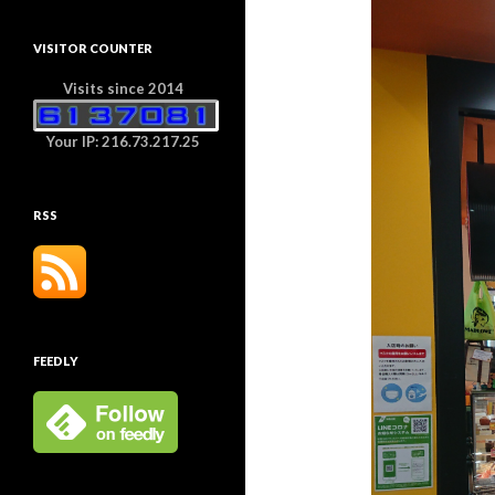
VISITOR COUNTER
Visits since 2014
Your IP: 216.73.217.25
RSS
FEEDLY