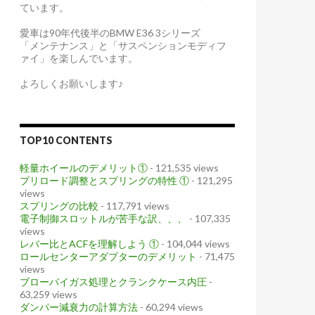
ています。
愛車は90年代後半のBMW E36 3シリーズ
「メンテナンス」と「サスペンションモディフ
ァイ」を楽しんでいます。
よろしくお願いします♪
TOP10 CONTENTS
軽量ホイールのデメリット①
- 121,535 views
プリロード調整とスプリングの特性 ①
- 121,295
views
スプリングの比較
- 117,791 views
電子制御スロットルが苦手な訳、、、
- 107,335
views
レバー比とACFを理解しよう ①
- 104,044 views
ロールセンターアダプターのデメリット
- 71,475
views
ブローバイガス処理とクランクケース内圧
-
63,259 views
ダンパー減衰力の計算方法
- 60,294 views