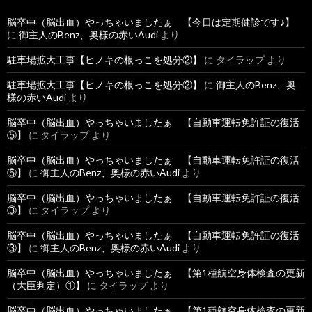
脳卒中（脳出血）やっちゃいましたぁ 【今日は定期健診です♪】
に
御主人のBenz、奥様の赤いAudi
より
駐車場拡大工事【ヒノキの根っこを処分②】
に
タイラップ
より
駐車場拡大工事【ヒノキの根っこを処分②】
に
御主人のBenz、奥
様の赤いAudi
より
脳卒中（脳出血）やっちゃいましたぁ 【自動車運転免許証の復活
⑤】
に
タイラップ
より
脳卒中（脳出血）やっちゃいましたぁ 【自動車運転免許証の復活
⑤】
に
御主人のBenz、奥様の赤いAudi
より
脳卒中（脳出血）やっちゃいましたぁ 【自動車運転免許証の復活
③】
に
タイラップ
より
脳卒中（脳出血）やっちゃいましたぁ 【自動車運転免許証の復活
③】
に
御主人のBenz、奥様の赤いAudi
より
脳卒中（脳出血）やっちゃいましたぁ 【第1種航空身体検査の更新
（大臣判定）①】
に
タイラップ
より
脳卒中（脳出血）やっちゃいましたぁ 【第1種航空身体検査の更新