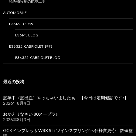
読み物程度の航空工学
AUTOMOBILE
E36 M3B 1995
E36 M3 BLOG
E36 325I CABRIOLET 1993
E36 325I CABRIOLET BLOG
最近の投稿
脳卒中（脳出血）やっちゃいましたぁ 【今日は定期健診です♪】
2026年8月4日
おかえりなさい 80スープラ♪
2026年8月3日
GC8 インプレッサWRX STi ツインスプリングへ仕様変更④ 数値整
理