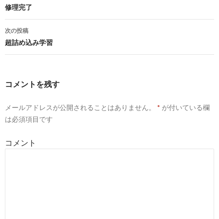
投
修理完了
稿
次の投稿
ナ
超詰め込み学習
ビ
ゲ
コメントを残す
ー
メールアドレスが公開されることはありません。
*
が付いている欄
シ
は必須項目です
ョ
コメント
ン