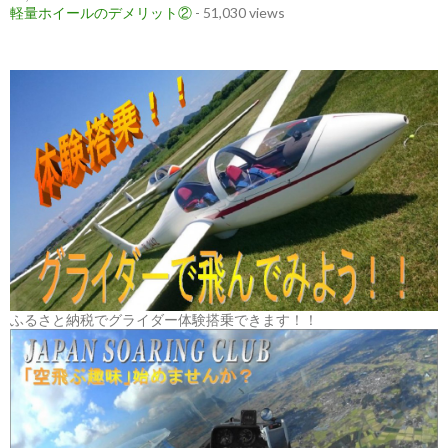
軽量ホイールのデメリット②
- 51,030 views
ふるさと納税でグライダー体験搭乗できます！！