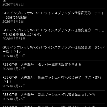
2026年8月2日
GC8 インプレッサWRX STi ツインスプリングへ仕様変更③ テスト
一発目で好感触♪
2026年8月1日
GC8 インプレッサWRX STi ツインスプリングへ仕様変更② バラし
て仕様変更 組み上げます♪
2026年7月31日
GC8 インプレッサWRX STi ツインスプリングへ仕様変更① ダンパ
ー採寸です♪
2026年7月30日
R33 GT-R「大先輩号」 ダンパー減衰力設定を考える
2026年7月28日
R33 GT-R「大先輩号」 新品ブッシュへ打ち替え完了 テスト走行
です！
2026年7月27日
R33 GT-R「大先輩号」 新品ブッシュへ打ち替え始めました⑦
2026年7月26日