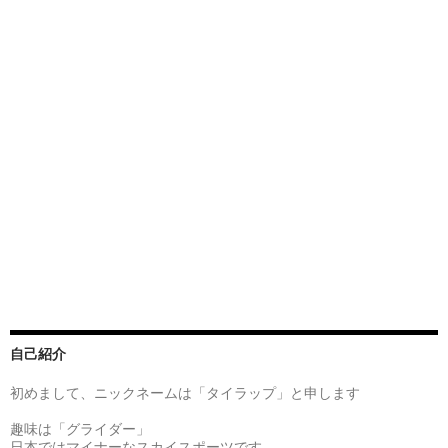
自己紹介
初めまして、ニックネームは「タイラップ」と申します
趣味は「グライダー」
日本ではマイナーなスカイスポーツです.