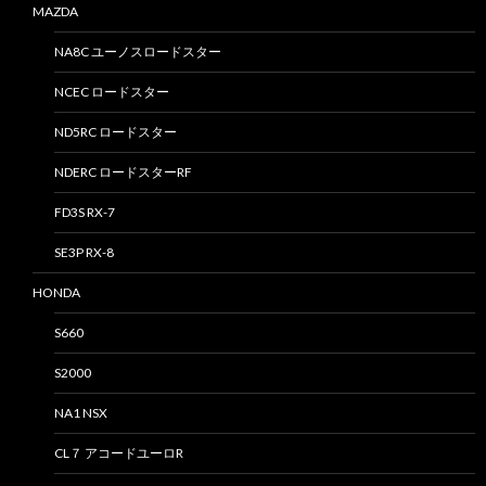
MAZDA
NA8C ユーノスロードスター
NCEC ロードスター
ND5RC ロードスター
NDERC ロードスターRF
FD3S RX-7
SE3P RX-8
HONDA
S660
S2000
NA1 NSX
CL７ アコードユーロR