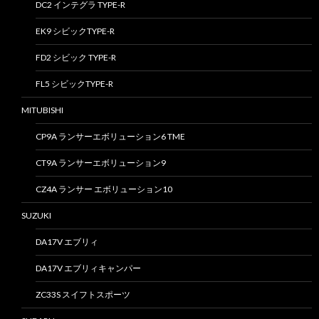
DC2 インテグラ TYPE-R
EK9 シビックTYPE-R
FD2 シビック TYPE-R
FL5 シビックTYPE-R
MITUBISHI
CP9A ランサーエボリューション6 TME
CT9A ランサーエボリューション9
CZ4A ランサー エボリューション10
SUZUKI
DA17V エブリィ
DA17V エブリィキャンパー
ZC33S スイフトスポーツ