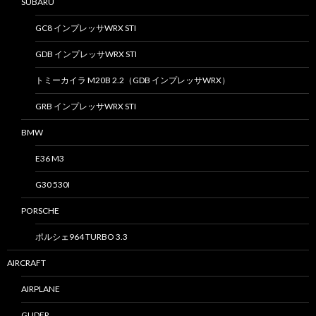
SUBARU
GC8 インプレッサWRX STI
GDB インプレッサWRX STI
トミーカイラ M20B 2.2（GDB インプレッサWRX）
GRB インプレッサWRX STI
BMW
E36 M3
G30 530I
PORSCHE
ポルシェ964 TURBO 3.3
AIRCRAFT
AIRPLANE
GLIDER