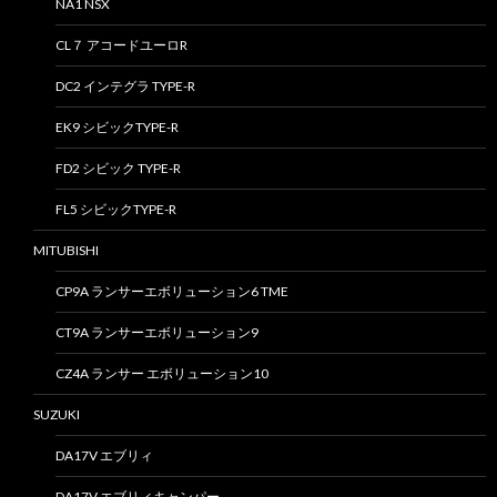
NA1 NSX
CL７ アコードユーロR
DC2 インテグラ TYPE-R
EK9 シビックTYPE-R
FD2 シビック TYPE-R
FL5 シビックTYPE-R
MITUBISHI
CP9A ランサーエボリューション6 TME
CT9A ランサーエボリューション9
CZ4A ランサー エボリューション10
SUZUKI
DA17V エブリィ
DA17V エブリィキャンパー