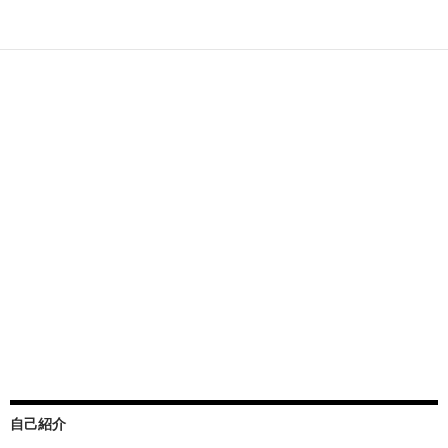
投
稿
ナ
ビ
ゲ
ー
シ
ョ
ン
自己紹介