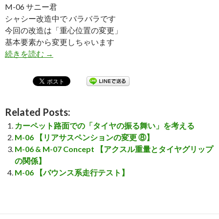
M-06 サニー君
シャシー改造中で バラバラです
今回の改造は「重心位置の変更」
基本要素から変更しちゃいます
続きを読む
M-06 【レイアウト変更で重心位置調整①】
→
Related Posts:
カーペット路面での「タイヤの振る舞い」を考える
M-06 【リアサスペンションの変更 ⑧】
M-06 & M-07 Concept 【アクスル重量とタイヤグリップ
の関係】
M-06 【バウンス系走行テスト】