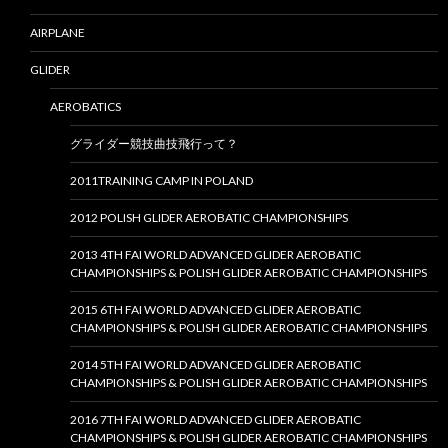
AIRPLANE
GLIDER
AEROBATICS
グライダー競技曲技飛行って？
2011TRAINING CAMP IN POLAND
2012 POLISH GLIDER AEROBATIC CHAMPIONSHIPS
2013 4TH FAI WORLD ADVANCED GLIDER AEROBATIC
CHAMPIONSHIPS & POLISH GLIDER AEROBATIC CHAMPIONSHIPS
2015 6TH FAI WORLD ADVANCED GLIDER AEROBATIC
CHAMPIONSHIPS & POLISH GLIDER AEROBATIC CHAMPIONSHIPS
2014 5TH FAI WORLD ADVANCED GLIDER AEROBATIC
CHAMPIONSHIPS & POLISH GLIDER AEROBATIC CHAMPIONSHIPS
2016 7TH FAI WORLD ADVANCED GLIDER AEROBATIC
CHAMPIONSHIPS & POLISH GLIDER AEROBATIC CHAMPIONSHIPS