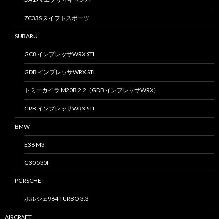
ZC33S スイフトスポーツ
SUBARU
GC8 インプレッサWRX STI
GDB インプレッサWRX STI
トミーカイラ M20B 2.2（GDB インプレッサWRX）
GRB インプレッサWRX STI
BMW
E36 M3
G30 530I
PORSCHE
ポルシェ964 TURBO 3.3
AIRCRAFT