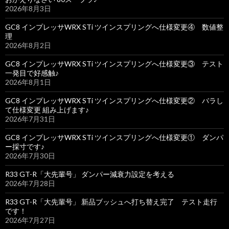
2026年8月3日
GC8 インプレッサWRX STi ツインスプリングへ仕様変更④ 数値整
理
2026年8月2日
GC8 インプレッサWRX STi ツインスプリングへ仕様変更③ テスト
一発目で好感触♪
2026年8月1日
GC8 インプレッサWRX STi ツインスプリングへ仕様変更② バラし
て仕様変更 組み上げます♪
2026年7月31日
GC8 インプレッサWRX STi ツインスプリングへ仕様変更① ダンパ
ー採寸です♪
2026年7月30日
R33 GT-R「大先輩号」 ダンパー減衰力設定を考える
2026年7月28日
R33 GT-R「大先輩号」 新品ブッシュへ打ち替え完了 テスト走行
です！
2026年7月27日