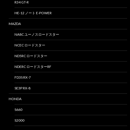
R34 GT-R
HE-12 ノート E-POWER
MAZDA
NA8C ユーノスロードスター
NCEC ロードスター
ND5RC ロードスター
NDERC ロードスターRF
FD3S RX-7
SE3P RX-8
HONDA
S660
S2000