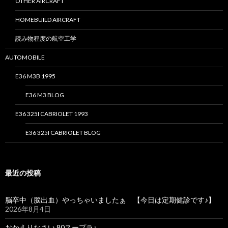
OTHER AIRCRAFT
HOMEBUILD AIRCRAFT
読み物程度の航空工学
AUTOMOBILE
E36 M3B 1995
E36 M3 BLOG
E36 325I CABRIOLET 1993
E36 325I CABRIOLET BLOG
最近の投稿
脳卒中（脳出血）やっちゃいましたぁ 【今日は定期健診です♪】
2026年8月4日
おかえりなさい 80スープラ♪