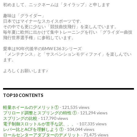
初めまして、ニックネームは「タイラップ」と申します
趣味は「グライダー」
日本ではマイナーなスカイスポーツです.
その中でも更に少ない「競技曲技飛行」を楽しんでいます。
毎年夏に欧州に出かけて集中トレーニングを行い 「グライダー曲技
飛行世界選手権」に参戦しています。
愛車は90年代後半のBMW E36 3シリーズ
「メンテナンス」と「サスペンションモディファイ」を楽しんでい
ます。
よろしくお願いします♪
TOP10 CONTENTS
軽量ホイールのデメリット①
- 121,535 views
プリロード調整とスプリングの特性 ①
- 121,294 views
スプリングの比較
- 117,790 views
電子制御スロットルが苦手な訳、、、
- 107,335 views
レバー比とACFを理解しよう ①
- 104,044 views
ロールセンターアダプターのデメリット
- 71,475 views