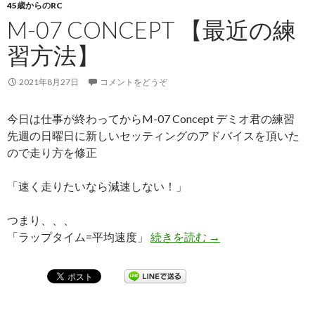
45歳からのRC
M-07 CONCEPT 【最近の練
習方法】
2021年8月27日
コメントをどうぞ
今日は仕事が終わってからM-07 Concept デミオ君の練習
先週の日曜日に新しいセッティングのアドバイスを頂いた
ので走り方を修正
「速く走りたいなら減速しない！」
つまり、、、
「ラップタイム=平均速度」
続きを読む
M-07 Concept 
→