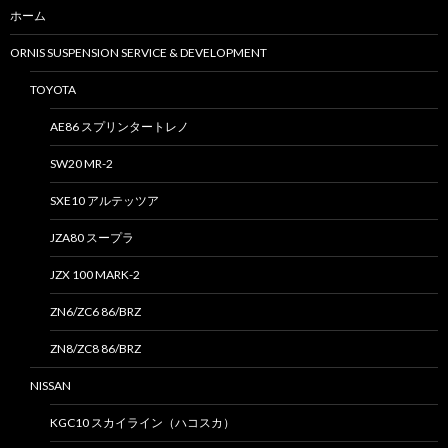
ホーム
ORNIS SUSPENSION SERVICE & DEVELOPMENT
TOYOTA
AE86 スプリンタートレノ
SW20 MR-2
SXE10 アルテッツア
JZA80 スープラ
JZX 100 MARK-2
ZN6/ZC6 86/BRZ
ZN8/ZC8 86/BRZ
NISSAN
KGC10 スカイライン（ハコスカ）