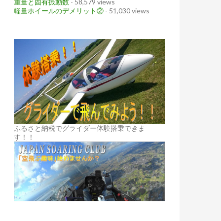
重量と固有振動数
- 58,579 views
軽量ホイールのデメリット②
- 51,030 views
ふるさと納税でグライダー体験搭乗できま
す！！