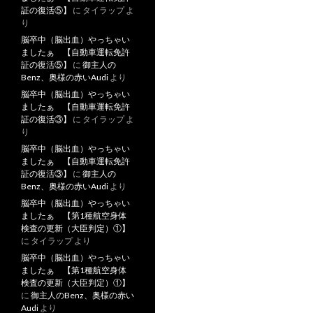
証の復活⑤】
に
タイラップ
よ
り
脳卒中（脳出血）やっちゃい
ましたぁ 【自動車運転免許
証の復活⑤】
に
御主人の
Benz、奥様の赤いAudi
より
脳卒中（脳出血）やっちゃい
ましたぁ 【自動車運転免許
証の復活③】
に
タイラップ
よ
り
脳卒中（脳出血）やっちゃい
ましたぁ 【自動車運転免許
証の復活③】
に
御主人の
Benz、奥様の赤いAudi
より
脳卒中（脳出血）やっちゃい
ましたぁ 【第1種航空身体
検査の更新（大臣判定）①】
に
タイラップ
より
脳卒中（脳出血）やっちゃい
ましたぁ 【第1種航空身体
検査の更新（大臣判定）①】
に
御主人のBenz、奥様の赤い
Audi
より