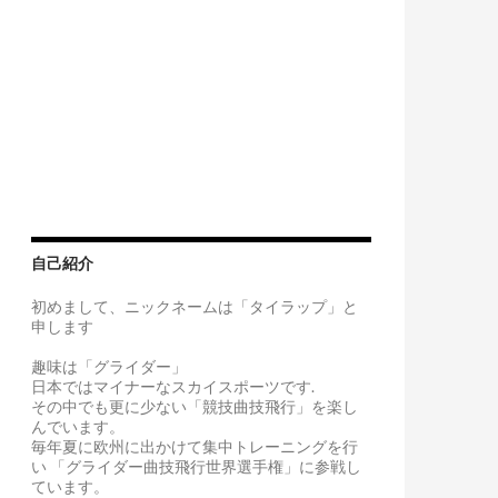
自己紹介
初めまして、ニックネームは「タイラップ」と
申します
趣味は「グライダー」
日本ではマイナーなスカイスポーツです.
その中でも更に少ない「競技曲技飛行」を楽し
んでいます。
毎年夏に欧州に出かけて集中トレーニングを行
い 「グライダー曲技飛行世界選手権」に参戦し
ています。