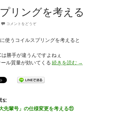
スプリングを考える
コメントをどうぞ
に使うコイルスプリングを考えると
Cは勝手が違うんですよねぇ
スケール質量が効いてくる
続きを読む
RCのスプリングを考える
→
ts:
R 「大先輩号」の仕様変更を考える⑪