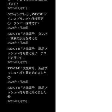
げます♪
2026年7月31日
GC8 インプレッサWRX STi ツ
インスプリングへ仕様変更
① ダンパー採寸です♪
2026年7月30日
R33 GT-R「大先輩号」 ダンパ
ー減衰力設定を考える
2026年7月28日
R33 GT-R「大先輩号」 新品ブ
ッシュへ打ち替え完了 テス
ト走行です！
2026年7月27日
R33 GT-R「大先輩号」 新品ブ
ッシュへ打ち替え始めました
⑦
2026年7月26日
R33 GT-R「大先輩号」 新品ブ
ッシュへ打ち替え始めました
⑥
2026年7月25日