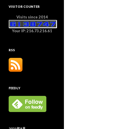
VISITOR COUNTER
Visits since 2014
Your IP: 216.73.216.61
RSS
FEEDLY
2021年8月