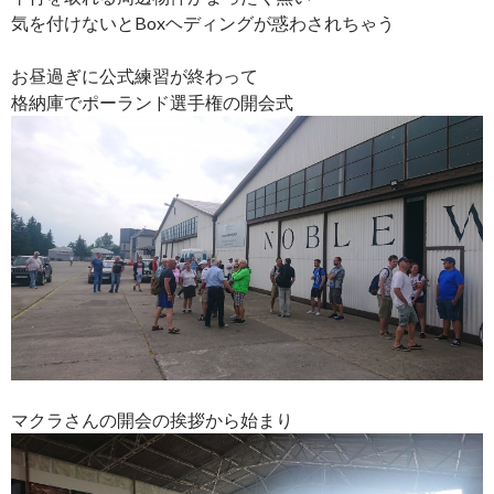
気を付けないとBoxヘディングが惑わされちゃう
お昼過ぎに公式練習が終わって
格納庫でポーランド選手権の開会式
マクラさんの開会の挨拶から始まり