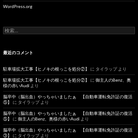
WordPress.org
検
索
:
最近のコメント
駐車場拡大工事【ヒノキの根っこを処分②】
に
タイラップ
より
駐車場拡大工事【ヒノキの根っこを処分②】
に
御主人のBenz、奥
様の赤いAudi
より
脳卒中（脳出血）やっちゃいましたぁ 【自動車運転免許証の復活
⑤】
に
タイラップ
より
脳卒中（脳出血）やっちゃいましたぁ 【自動車運転免許証の復活
⑤】
に
御主人のBenz、奥様の赤いAudi
より
脳卒中（脳出血）やっちゃいましたぁ 【自動車運転免許証の復活
③】
に
タイラップ
より