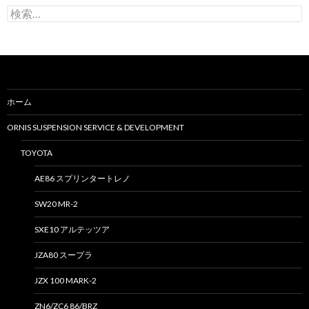
検
索
:
ホーム
ORNIS SUSPENSION SERVICE & DEVELOPMENT
TOYOTA
AE86 スプリンタートレノ
SW20 MR-2
SXE10 アルテッツア
JZA80 スープラ
JZX 100 MARK-2
ZN6/ZC6 86/BRZ