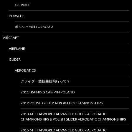
G30 530I
PORSCHE
ポルシェ964 TURBO 3.3
AIRCRAFT
AIRPLANE
GLIDER
AEROBATICS
グライダー競技曲技飛行って？
2011TRAINING CAMP IN POLAND
2012 POLISH GLIDER AEROBATIC CHAMPIONSHIPS
2013 4TH FAI WORLD ADVANCED GLIDER AEROBATIC
CHAMPIONSHIPS & POLISH GLIDER AEROBATIC CHAMPIONSHIPS
2015 6TH FAI WORLD ADVANCED GLIDER AEROBATIC