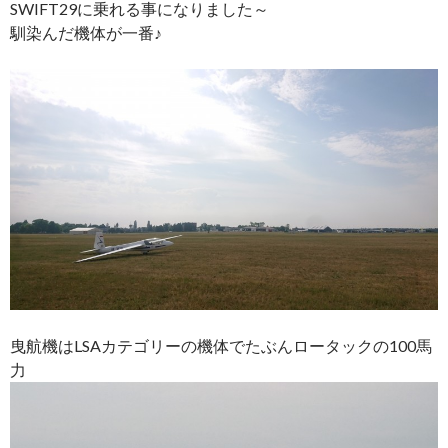
SWIFT29に乗れる事になりました～
馴染んだ機体が一番♪
曳航機はLSAカテゴリーの機体でたぶんロータックの100馬
力