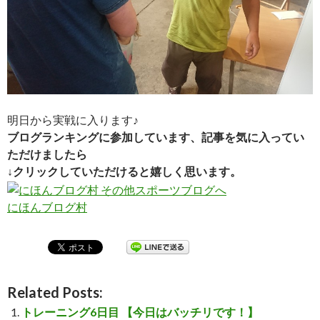
明日から実戦に入ります♪
ブログランキングに参加しています、記事を気に入ってい
ただけましたら
↓クリックしていただけると嬉しく思います。
にほんブログ村
Related Posts:
トレーニング6日目 【今日はバッチリです！】