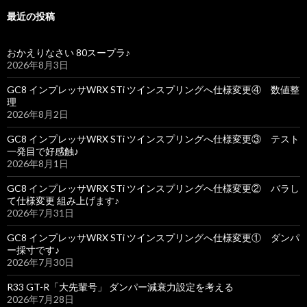
最近の投稿
おかえりなさい 80スープラ♪
2026年8月3日
GC8 インプレッサWRX STi ツインスプリングへ仕様変更④ 数値整
理
2026年8月2日
GC8 インプレッサWRX STi ツインスプリングへ仕様変更③ テスト
一発目で好感触♪
2026年8月1日
GC8 インプレッサWRX STi ツインスプリングへ仕様変更② バラし
て仕様変更 組み上げます♪
2026年7月31日
GC8 インプレッサWRX STi ツインスプリングへ仕様変更① ダンパ
ー採寸です♪
2026年7月30日
R33 GT-R「大先輩号」 ダンパー減衰力設定を考える
2026年7月28日