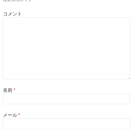
ョ
コメント
ン
名前
*
メール
*