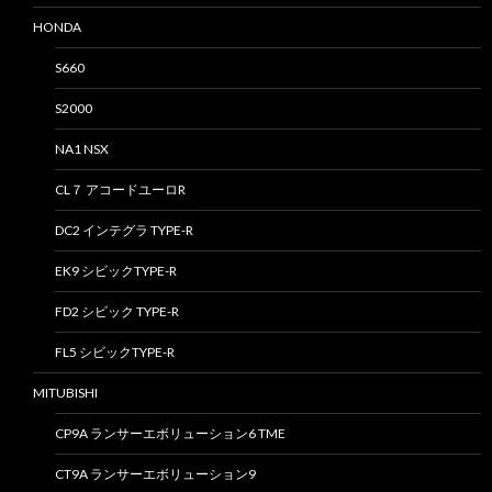
HONDA
S660
S2000
NA1 NSX
CL７ アコードユーロR
DC2 インテグラ TYPE-R
EK9 シビックTYPE-R
FD2 シビック TYPE-R
FL5 シビックTYPE-R
MITUBISHI
CP9A ランサーエボリューション6 TME
CT9A ランサーエボリューション9