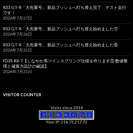
R33 GT-R「大先輩号」 新品ブッシュへ打ち替え完了 テスト走行
です！
2026年7月27日
R33 GT-R「大先輩号」 新品ブッシュへ打ち替え始めました⑦
2026年7月26日
R33 GT-R「大先輩号」 新品ブッシュへ打ち替え始めました⑥
2026年7月25日
FD3S RX-7【しなやか系ツインスプリング仕様を作ります⑤ 数値整
理と減衰力設計の確認】
2026年7月21日
VISITOR COUNTER
Visits since 2014
Your IP: 216.73.217.72