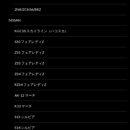
ZN8/ZC8 86/BRZ
NISSAN
KGC10 スカイライン（ハコスカ）
S30 フェアレディZ
Z32 フェアレディZ
Z33 フェアレディZ
Z34 フェアレディZ
RZ34 フェアレディZ
AK-12 マーチ
K13 マーチ
S13 シルビア
S14 シルビア