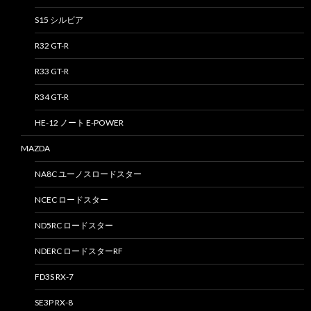
S15 シルビア
R32 GT-R
R33 GT-R
R34 GT-R
HE-12 ノート E-POWER
MAZDA
NA8C ユーノスロードスター
NCEC ロードスター
ND5RC ロードスター
NDERC ロードスターRF
FD3S RX-7
SE3P RX-8