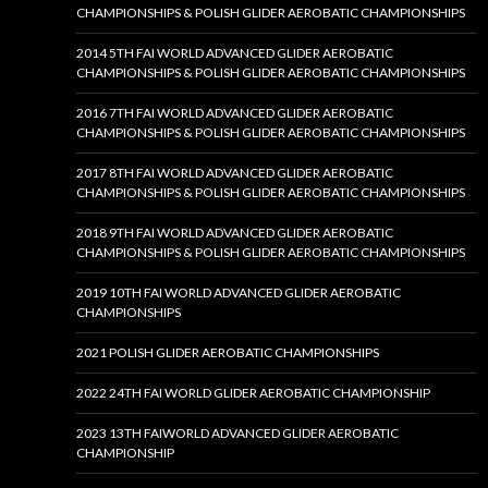
CHAMPIONSHIPS & POLISH GLIDER AEROBATIC CHAMPIONSHIPS
2014 5TH FAI WORLD ADVANCED GLIDER AEROBATIC
CHAMPIONSHIPS & POLISH GLIDER AEROBATIC CHAMPIONSHIPS
2016 7TH FAI WORLD ADVANCED GLIDER AEROBATIC
CHAMPIONSHIPS & POLISH GLIDER AEROBATIC CHAMPIONSHIPS
2017 8TH FAI WORLD ADVANCED GLIDER AEROBATIC
CHAMPIONSHIPS & POLISH GLIDER AEROBATIC CHAMPIONSHIPS
2018 9TH FAI WORLD ADVANCED GLIDER AEROBATIC
CHAMPIONSHIPS & POLISH GLIDER AEROBATIC CHAMPIONSHIPS
2019 10TH FAI WORLD ADVANCED GLIDER AEROBATIC
CHAMPIONSHIPS
2021 POLISH GLIDER AEROBATIC CHAMPIONSHIPS
2022 24TH FAI WORLD GLIDER AEROBATIC CHAMPIONSHIP
2023 13TH FAIWORLD ADVANCED GLIDER AEROBATIC
CHAMPIONSHIP