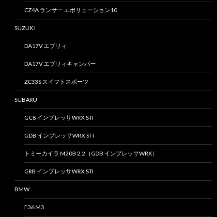
CZ4A ランサー エボリューション10
SUZUKI
DA17V エブリィ
DA17V エブリィキャンパー
ZC33S スイフトスポーツ
SUBARU
GC8 インプレッサWRX STI
GDB インプレッサWRX STI
トミーカイラ M20B 2.2（GDB インプレッサWRX）
GRB インプレッサWRX STI
BMW
E36 M3