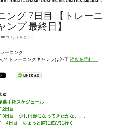
DER AEROBATIC CHAMPIONSHIPS
,
AEROBATICS
,
AIRCRAFT
,
ニング 7日目 【トレーニ
ャンプ 最終日】
コメントをどうぞ
レーニング
回飛んでトレーニングキャンプは終了
続きを読む
トレーニング 7
→
ts:
世界選手権スケジュール
 2日目
 3日目 少しは形になってきたかな、、、
グ 4日目 ちょっと隣に遊びに行く