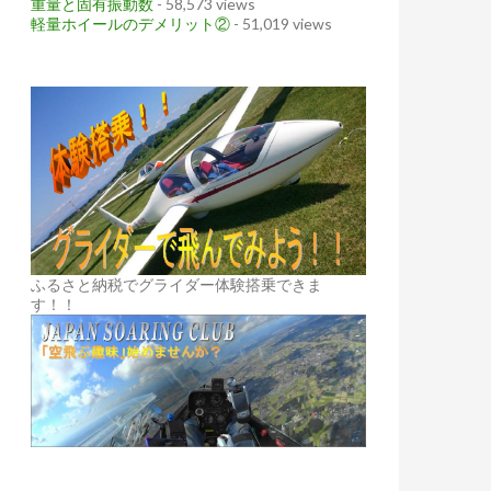
重量と固有振動数
- 58,573 views
軽量ホイールのデメリット②
- 51,019 views
ふるさと納税でグライダー体験搭乗できま
す！！