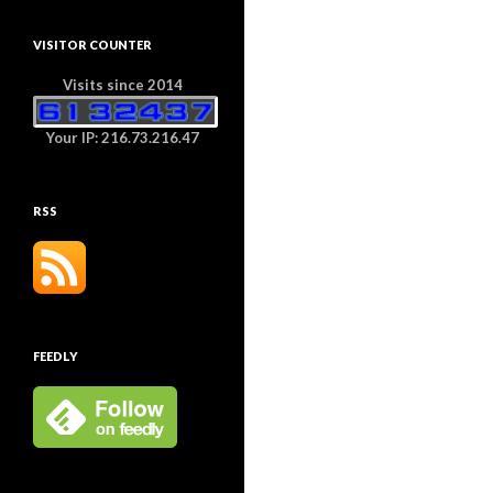
VISITOR COUNTER
Visits since 2014
Your IP: 216.73.216.47
RSS
FEEDLY