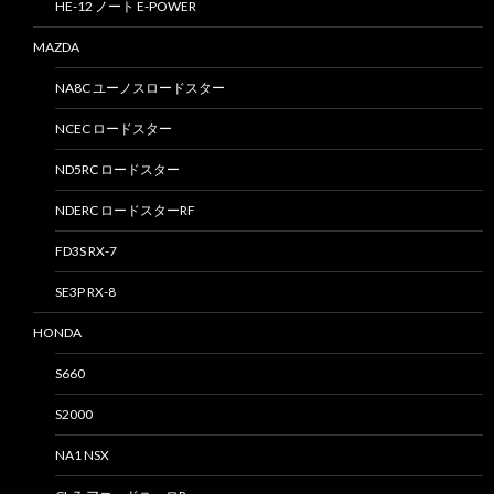
HE-12 ノート E-POWER
MAZDA
NA8C ユーノスロードスター
NCEC ロードスター
ND5RC ロードスター
NDERC ロードスターRF
FD3S RX-7
SE3P RX-8
HONDA
S660
S2000
NA1 NSX