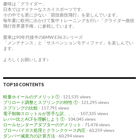
趣味は「グライダー」
日本ではマイナーなスカイスポーツです.
その中でも更に少ない「競技曲技飛行」を楽しんでいます。
毎年夏に欧州に出かけて集中トレーニングを行い 「グライダー曲技
飛行世界選手権」に参戦しています。
愛車は90年代後半のBMW E36 3シリーズ
「メンテナンス」と「サスペンションモディファイ」を楽しんでい
ます。
よろしくお願いします♪
TOP10 CONTENTS
軽量ホイールのデメリット①
- 121,535 views
プリロード調整とスプリングの特性 ①
- 121,295 views
スプリングの比較
- 117,791 views
電子制御スロットルが苦手な訳、、、
- 107,335 views
レバー比とACFを理解しよう ①
- 104,045 views
ロールセンターアダプターのデメリット
- 71,476 views
ブローバイガス処理とクランクケース内圧
- 63,259 views
ダンパー減衰力の計算方法
- 60,294 views