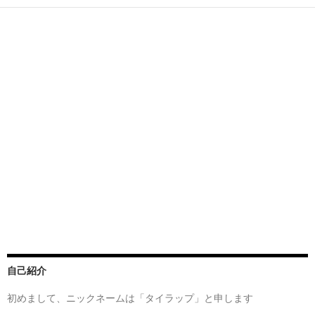
自己紹介
初めまして、ニックネームは「タイラップ」と申します