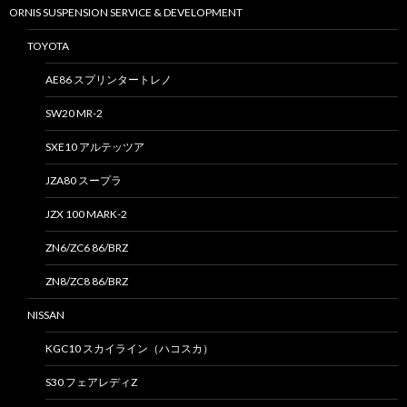
ORNIS SUSPENSION SERVICE & DEVELOPMENT
TOYOTA
AE86 スプリンタートレノ
SW20 MR-2
SXE10 アルテッツア
JZA80 スープラ
JZX 100 MARK-2
ZN6/ZC6 86/BRZ
ZN8/ZC8 86/BRZ
NISSAN
KGC10 スカイライン（ハコスカ）
S30 フェアレディZ