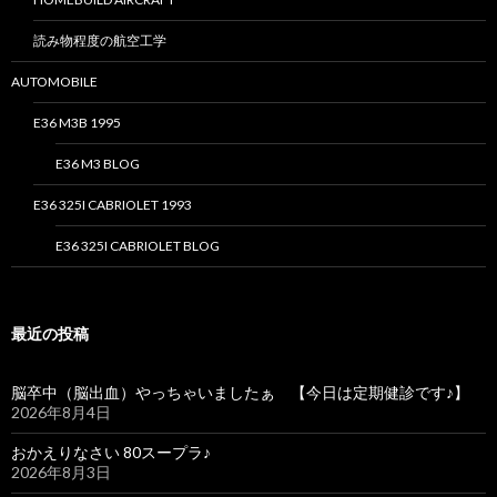
読み物程度の航空工学
AUTOMOBILE
E36 M3B 1995
E36 M3 BLOG
E36 325I CABRIOLET 1993
E36 325I CABRIOLET BLOG
最近の投稿
脳卒中（脳出血）やっちゃいましたぁ 【今日は定期健診です♪】
2026年8月4日
おかえりなさい 80スープラ♪
2026年8月3日