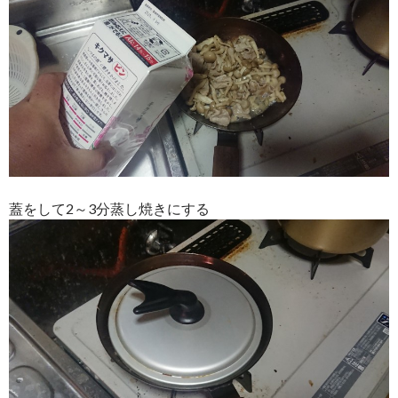
蓋をして2～3分蒸し焼きにする