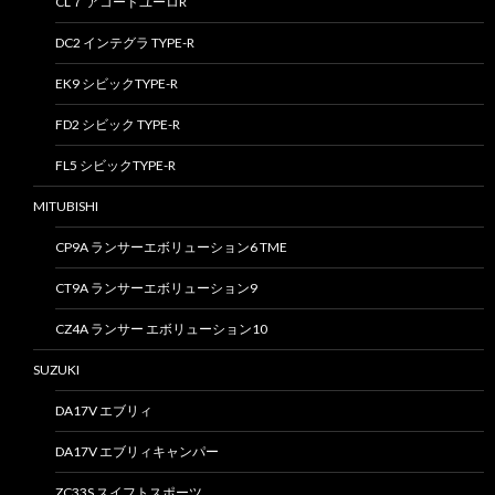
CL７ アコードユーロR
DC2 インテグラ TYPE-R
EK9 シビックTYPE-R
FD2 シビック TYPE-R
FL5 シビックTYPE-R
MITUBISHI
CP9A ランサーエボリューション6 TME
CT9A ランサーエボリューション9
CZ4A ランサー エボリューション10
SUZUKI
DA17V エブリィ
DA17V エブリィキャンパー
ZC33S スイフトスポーツ