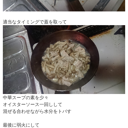
適当なタイミングで蓋を取って
中華スープの素を少々
オイスターソース一回しして
混ぜる合わせながら水分をトバす
最後に弱火にして