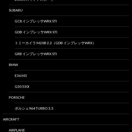
SUBARU
GC8 インプレッサWRX STI
GDB インプレッサWRX STI
トミーカイラ M20B 2.2（GDB インプレッサWRX）
GRB インプレッサWRX STI
BMW
E36 M3
G30 530I
PORSCHE
ポルシェ964 TURBO 3.3
AIRCRAFT
AIRPLANE