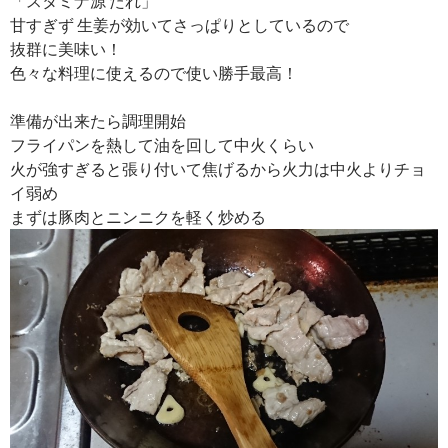
「スタミナ源 たれ」
甘すぎず 生姜が効いてさっぱりとしているので
抜群に美味い！
色々な料理に使えるので使い勝手最高！
準備が出来たら調理開始
フライパンを熱して油を回して中火くらい
火が強すぎると張り付いて焦げるから火力は中火よりチョ
イ弱め
まずは豚肉とニンニクを軽く炒める