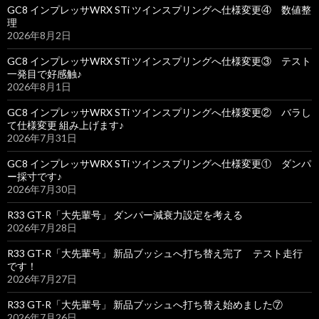
GC8 インプレッサWRX STi ツインスプリングへ仕様変更④ 数値整
理
2026年8月2日
GC8 インプレッサWRX STi ツインスプリングへ仕様変更③ テスト
一発目で好感触♪
2026年8月1日
GC8 インプレッサWRX STi ツインスプリングへ仕様変更② バラし
て仕様変更 組み上げます♪
2026年7月31日
GC8 インプレッサWRX STi ツインスプリングへ仕様変更① ダンパ
ー採寸です♪
2026年7月30日
R33 GT-R「大先輩号」 ダンパー減衰力設定を考える
2026年7月28日
R33 GT-R「大先輩号」 新品ブッシュへ打ち替え完了 テスト走行
です！
2026年7月27日
R33 GT-R「大先輩号」 新品ブッシュへ打ち替え始めました⑦
2026年7月26日