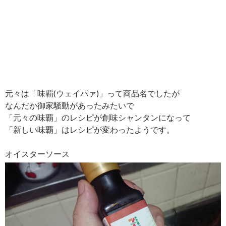
元々は「味覇(ウェイパァ)」って商品名でしたが
なんだか御家騒動があったみたいで
「元々の味覇」のレシピが創味シャンタンになって
「新しい味覇」はレシピが変わったようです。
オイスターソース