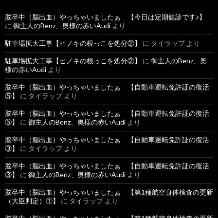
脳卒中（脳出血）やっちゃいましたぁ 【今日は定期健診です♪】
に
御主人のBenz、奥様の赤いAudi
より
駐車場拡大工事【ヒノキの根っこを処分②】
に
タイラップ
より
駐車場拡大工事【ヒノキの根っこを処分②】
に
御主人のBenz、奥
様の赤いAudi
より
脳卒中（脳出血）やっちゃいましたぁ 【自動車運転免許証の復活
⑤】
に
タイラップ
より
脳卒中（脳出血）やっちゃいましたぁ 【自動車運転免許証の復活
⑤】
に
御主人のBenz、奥様の赤いAudi
より
脳卒中（脳出血）やっちゃいましたぁ 【自動車運転免許証の復活
③】
に
タイラップ
より
脳卒中（脳出血）やっちゃいましたぁ 【自動車運転免許証の復活
③】
に
御主人のBenz、奥様の赤いAudi
より
脳卒中（脳出血）やっちゃいましたぁ 【第1種航空身体検査の更新
（大臣判定）①】
に
タイラップ
より