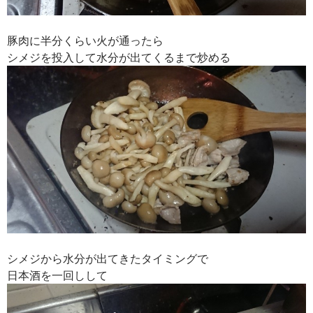
豚肉に半分くらい火が通ったら
シメジを投入して水分が出てくるまで炒める
シメジから水分が出てきたタイミングで
日本酒を一回しして