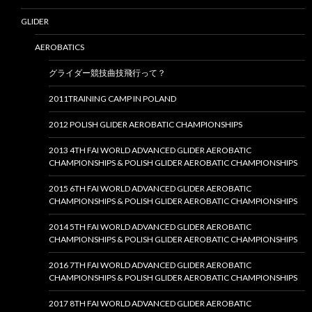
GLIDER
AEROBATICS
グライダー競技曲技飛行って？
2011TRAINING CAMP IN POLAND
2012 POLISH GLIDER AEROBATIC CHAMPIONSHIPS
2013 4TH FAI WORLD ADVANCED GLIDER AEROBATIC
CHAMPIONSHIPS & POLISH GLIDER AEROBATIC CHAMPIONSHIPS
2015 6TH FAI WORLD ADVANCED GLIDER AEROBATIC
CHAMPIONSHIPS & POLISH GLIDER AEROBATIC CHAMPIONSHIPS
2014 5TH FAI WORLD ADVANCED GLIDER AEROBATIC
CHAMPIONSHIPS & POLISH GLIDER AEROBATIC CHAMPIONSHIPS
2016 7TH FAI WORLD ADVANCED GLIDER AEROBATIC
CHAMPIONSHIPS & POLISH GLIDER AEROBATIC CHAMPIONSHIPS
2017 8TH FAI WORLD ADVANCED GLIDER AEROBATIC