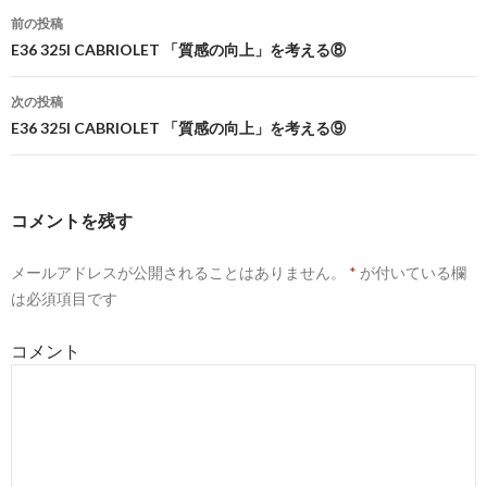
前の投稿
投
E36 325I CABRIOLET 「質感の向上」を考える⑧
稿
次の投稿
ナ
E36 325I CABRIOLET 「質感の向上」を考える⑨
ビ
ゲ
コメントを残す
ー
メールアドレスが公開されることはありません。
*
が付いている欄
シ
は必須項目です
ョ
コメント
ン