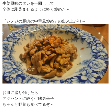
生姜風味のタレを一回しして
全体に馴染ませるように軽く炒めたら
「シメジの豚肉の中華風炒め」の出来上がり～
お皿に盛り付けたら
アクセントに軽く七味唐辛子
ちゃんと野菜も食べてるぞ～