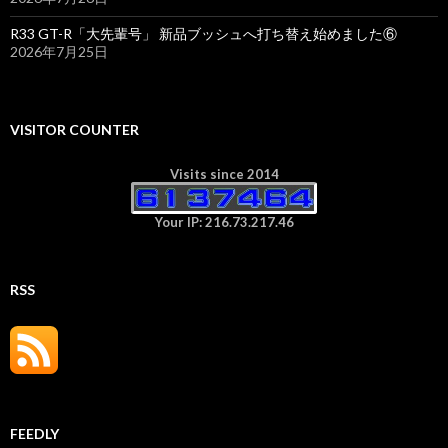
R33 GT-R「大先輩号」 新品ブッシュへ打ち替え始めました⑥
2026年7月25日
VISITOR COUNTER
Visits since 2014
Your IP: 216.73.217.46
RSS
FEEDLY