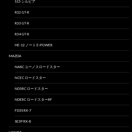
S15 シルビア
R32 GT-R
R33 GT-R
R34 GT-R
HE-12 ノート E-POWER
MAZDA
NA8C ユーノスロードスター
NCEC ロードスター
ND5RC ロードスター
NDERC ロードスターRF
FD3S RX-7
SE3P RX-8