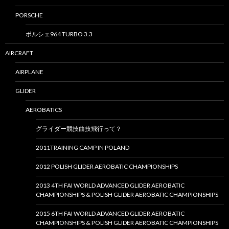
PORSCHE
ポルシェ964 TURBO 3.3
AIRCRAFT
AIRPLANE
GLIDER
AEROBATICS
グライダー競技曲技飛行って？
2011TRAINING CAMP IN POLAND
2012 POLISH GLIDER AEROBATIC CHAMPIONSHIPS
2013 4TH FAI WORLD ADVANCED GLIDER AEROBATIC
CHAMPIONSHIPS & POLISH GLIDER AEROBATIC CHAMPIONSHIPS
2015 6TH FAI WORLD ADVANCED GLIDER AEROBATIC
CHAMPIONSHIPS & POLISH GLIDER AEROBATIC CHAMPIONSHIPS