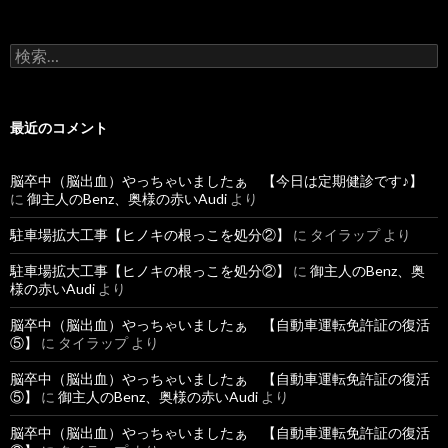
検
索
:
最近のコメント
脳卒中（脳出血）やっちゃいましたぁ 【今日は定期健診です♪】
に
御主人のBenz、奥様の赤いAudi
より
駐車場拡大工事【ヒノキの根っこを処分②】
に
タイラップ
より
駐車場拡大工事【ヒノキの根っこを処分②】
に
御主人のBenz、奥
様の赤いAudi
より
脳卒中（脳出血）やっちゃいましたぁ 【自動車運転免許証の復活
⑤】
に
タイラップ
より
脳卒中（脳出血）やっちゃいましたぁ 【自動車運転免許証の復活
⑤】
に
御主人のBenz、奥様の赤いAudi
より
脳卒中（脳出血）やっちゃいましたぁ 【自動車運転免許証の復活