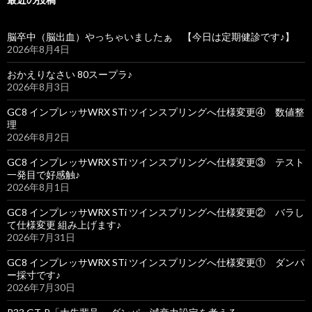
脳卒中（脳出血）やっちゃいましたぁ 【今日は定期健診です♪】
2026年8月4日
おかえりなさい 80スープラ♪
2026年8月3日
GC8 インプレッサWRX STi ツインスプリングへ仕様変更④ 数値整
理
2026年8月2日
GC8 インプレッサWRX STi ツインスプリングへ仕様変更③ テスト
一発目で好感触♪
2026年8月1日
GC8 インプレッサWRX STi ツインスプリングへ仕様変更② バラし
て仕様変更 組み上げます♪
2026年7月31日
GC8 インプレッサWRX STi ツインスプリングへ仕様変更① ダンパ
ー採寸です♪
2026年7月30日