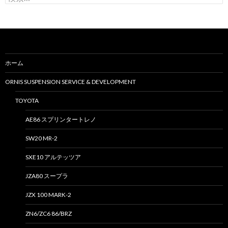
索
:
ホーム
ORNIS SUSPENSION SERVICE & DEVELOPMENT
TOYOTA
AE86 スプリンタートレノ
SW20 MR-2
SXE10 アルテッツア
JZA80 スープラ
JZX 100 MARK-2
ZN6/ZC6 86/BRZ