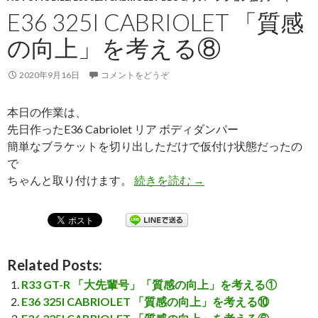
E36 325I CABRIOLET 「質感
の向上」を考える⑧
2020年9月16日
コメントをどうぞ
本日の作業は、
先日作ったE36 Cabriolet リア ボディダンパー
簡単なブラケットを切り出しただけで仮付け状態だったの
で
ちゃんと取り付けます。
続きを読む
E36 325I CABRIO
→
Related Posts:
R33 GT-R 「大先輩号」「質感の向上」を考える①
E36 325I CABRIOLET 「質感の向上」を考える⑩