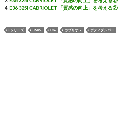
E36 325I CABRIOLET 「質感の向上」を考える⑥
E36 325I CABRIOLET 「質感の向上」を考える②
3シリーズ
BMW
E36
カブリオレ
ボディダンパー