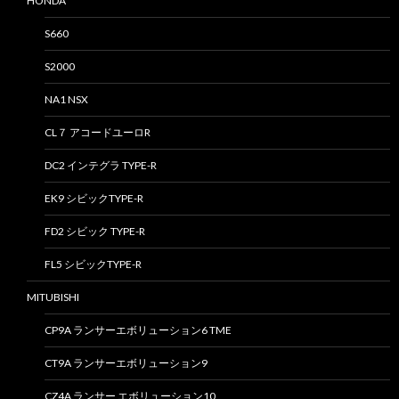
HONDA
S660
S2000
NA1 NSX
CL７ アコードユーロR
DC2 インテグラ TYPE-R
EK9 シビックTYPE-R
FD2 シビック TYPE-R
FL5 シビックTYPE-R
MITUBISHI
CP9A ランサーエボリューション6 TME
CT9A ランサーエボリューション9
CZ4A ランサー エボリューション10