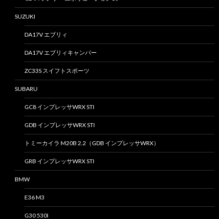
SUZUKI
DA17V エブリィ
DA17V エブリィキャンパー
ZC33S スイフトスポーツ
SUBARU
GC8 インプレッサWRX STI
GDB インプレッサWRX STI
トミーカイラ M20B 2.2（GDB インプレッサWRX）
GRB インプレッサWRX STI
BMW
E36 M3
G30 530I