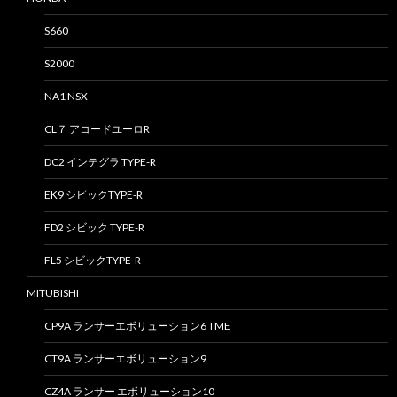
S660
S2000
NA1 NSX
CL７ アコードユーロR
DC2 インテグラ TYPE-R
EK9 シビックTYPE-R
FD2 シビック TYPE-R
FL5 シビックTYPE-R
MITUBISHI
CP9A ランサーエボリューション6 TME
CT9A ランサーエボリューション9
CZ4A ランサー エボリューション10