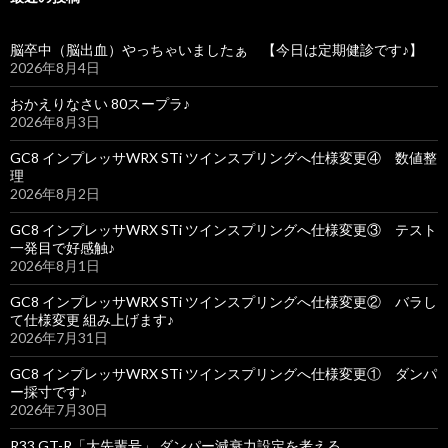
脳卒中（脳出血）やっちゃいましたぁ 【今日は定期健診です♪】
2026年8月4日
おかえりなさい 80スープラ♪
2026年8月3日
GC8 インプレッサWRX STi ツインスプリングへ仕様変更④ 数値整
理
2026年8月2日
GC8 インプレッサWRX STi ツインスプリングへ仕様変更③ テスト
一発目で好感触♪
2026年8月1日
GC8 インプレッサWRX STi ツインスプリングへ仕様変更② バラし
て仕様変更 組み上げます♪
2026年7月31日
GC8 インプレッサWRX STi ツインスプリングへ仕様変更① ダンパ
ー採寸です♪
2026年7月30日
R33 GT-R「大先輩号」 ダンパー減衰力設定を考える