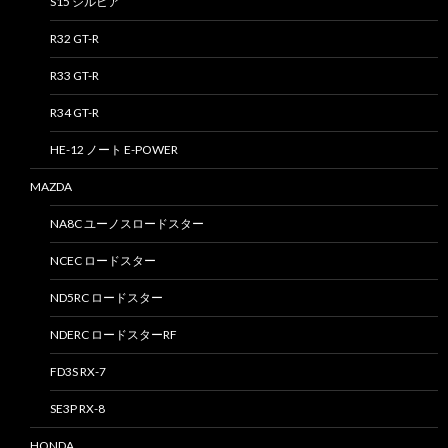
S15 シルビア
R32 GT-R
R33 GT-R
R34 GT-R
HE-12 ノート E-POWER
MAZDA
NA8C ユーノスロードスター
NCEC ロードスター
ND5RC ロードスター
NDERC ロードスターRF
FD3S RX-7
SE3P RX-8
HONDA