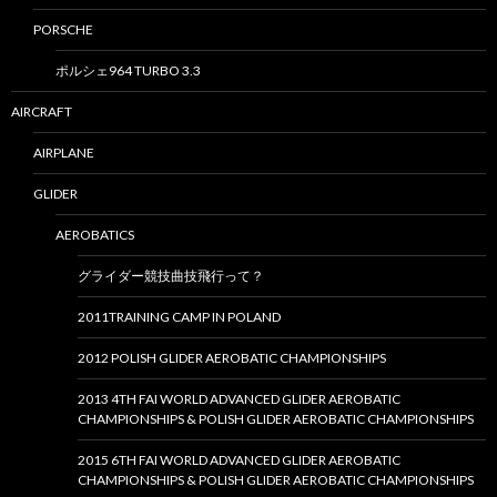
PORSCHE
ポルシェ964 TURBO 3.3
AIRCRAFT
AIRPLANE
GLIDER
AEROBATICS
グライダー競技曲技飛行って？
2011TRAINING CAMP IN POLAND
2012 POLISH GLIDER AEROBATIC CHAMPIONSHIPS
2013 4TH FAI WORLD ADVANCED GLIDER AEROBATIC
CHAMPIONSHIPS & POLISH GLIDER AEROBATIC CHAMPIONSHIPS
2015 6TH FAI WORLD ADVANCED GLIDER AEROBATIC
CHAMPIONSHIPS & POLISH GLIDER AEROBATIC CHAMPIONSHIPS