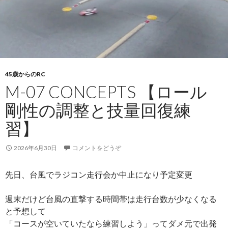
45歳からのRC
M-07 CONCEPTS 【ロール
剛性の調整と技量回復練
習】
2026年6月30日
コメントをどうぞ
先日、台風でラジコン走行会か中止になり予定変更
週末だけど台風の直撃する時間帯は走行台数が少なくなる
と予想して
「コースが空いていたなら練習しよう」ってダメ元で出発