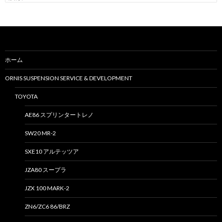
索
:
ホーム
ORNIS SUSPENSION SERVICE & DEVELOPMENT
TOYOTA
AE86 スプリンタートレノ
SW20 MR-2
SXE10 アルテッツア
JZA80 スープラ
JZX 100 MARK-2
ZN6/ZC6 86/BRZ