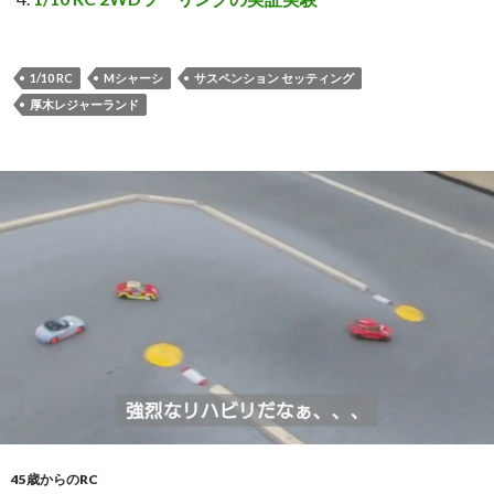
1/10 RC
Mシャーシ
サスペンション セッティング
厚木レジャーランド
45歳からのRC