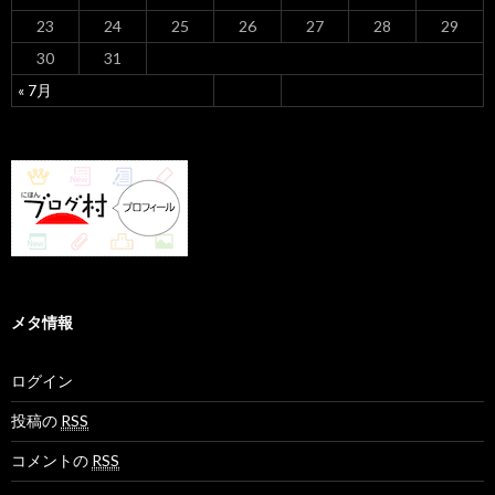
23
24
25
26
27
28
29
30
31
« 7月
メタ情報
ログイン
投稿の
RSS
コメントの
RSS