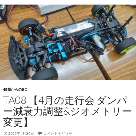
45歳からのRC
TA08 【4月の走行会 ダンパ
ー減衰力調整&ジオメトリー
変更】
2025年4月20日
コメントをどうぞ