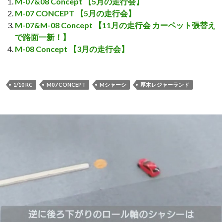
M-07&08 Concept 【5月の走行会】
M-07 CONCEPT 【5月の走行会】
M-07&M-08 Concept 【11月の走行会 カーペット張替え
で路面一新！】
M-08 Concept 【3月の走行会】
1/10 RC
M07 CONCEPT
Mシャーシ
厚木レジャーランド