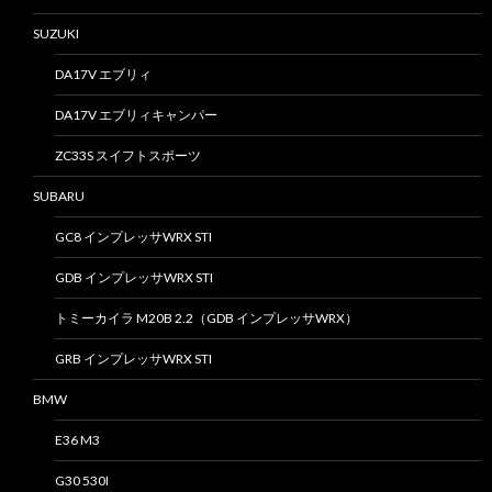
SUZUKI
DA17V エブリィ
DA17V エブリィキャンパー
ZC33S スイフトスポーツ
SUBARU
GC8 インプレッサWRX STI
GDB インプレッサWRX STI
トミーカイラ M20B 2.2（GDB インプレッサWRX）
GRB インプレッサWRX STI
BMW
E36 M3
G30 530I