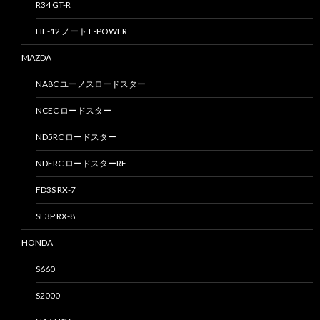
R34 GT-R
HE-12 ノート E-POWER
MAZDA
NA8C ユーノスロードスター
NCEC ロードスター
ND5RC ロードスター
NDERC ロードスターRF
FD3S RX-7
SE3P RX-8
HONDA
S660
S2000