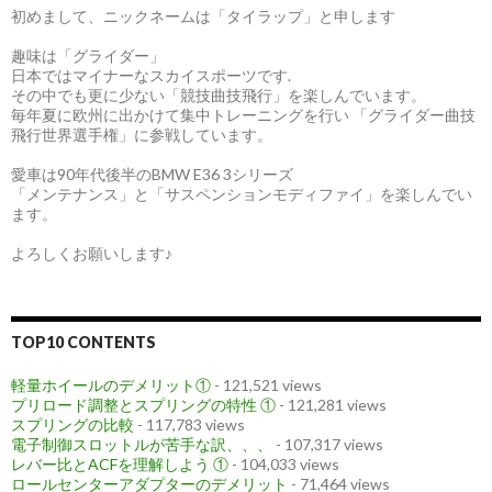
初めまして、ニックネームは「タイラップ」と申します
趣味は「グライダー」
日本ではマイナーなスカイスポーツです.
その中でも更に少ない「競技曲技飛行」を楽しんでいます。
毎年夏に欧州に出かけて集中トレーニングを行い 「グライダー曲技
飛行世界選手権」に参戦しています。
愛車は90年代後半のBMW E36 3シリーズ
「メンテナンス」と「サスペンションモディファイ」を楽しんでい
ます。
よろしくお願いします♪
TOP10 CONTENTS
軽量ホイールのデメリット①
- 121,521 views
プリロード調整とスプリングの特性 ①
- 121,281 views
スプリングの比較
- 117,783 views
電子制御スロットルが苦手な訳、、、
- 107,317 views
レバー比とACFを理解しよう ①
- 104,033 views
ロールセンターアダプターのデメリット
- 71,464 views