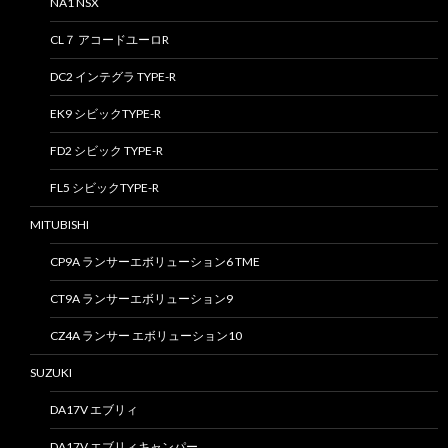
NA1 NSX
CL７ アコードユーロR
DC2 インテグラ TYPE-R
EK9 シビックTYPE-R
FD2 シビック TYPE-R
FL5 シビックTYPE-R
MITUBISHI
CP9A ランサーエボリューション6 TME
CT9A ランサーエボリューション9
CZ4A ランサー エボリューション10
SUZUKI
DA17V エブリィ
DA17V エブリィキャンパー