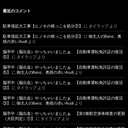
最近のコメント
駐車場拡大工事【ヒノキの根っこを処分②】
に
タイラップ
より
駐車場拡大工事【ヒノキの根っこを処分②】
に
御主人のBenz、奥
様の赤いAudi
より
脳卒中（脳出血）やっちゃいましたぁ 【自動車運転免許証の復活
⑤】
に
タイラップ
より
脳卒中（脳出血）やっちゃいましたぁ 【自動車運転免許証の復活
⑤】
に
御主人のBenz、奥様の赤いAudi
より
脳卒中（脳出血）やっちゃいましたぁ 【自動車運転免許証の復活
③】
に
タイラップ
より
脳卒中（脳出血）やっちゃいましたぁ 【自動車運転免許証の復活
③】
に
御主人のBenz、奥様の赤いAudi
より
脳卒中（脳出血）やっちゃいましたぁ 【第1種航空身体検査の更新
（大臣判定）①】
に
タイラップ
より