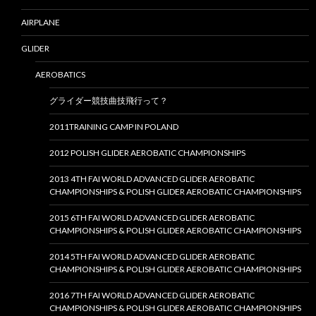
AIRPLANE
GLIDER
AEROBATICS
グライダー競技曲技飛行って？
2011TRAINING CAMP IN POLAND
2012 POLISH GLIDER AEROBATIC CHAMPIONSHIPS
2013 4TH FAI WORLD ADVANCED GLIDER AEROBATIC
CHAMPIONSHIPS & POLISH GLIDER AEROBATIC CHAMPIONSHIPS
2015 6TH FAI WORLD ADVANCED GLIDER AEROBATIC
CHAMPIONSHIPS & POLISH GLIDER AEROBATIC CHAMPIONSHIPS
2014 5TH FAI WORLD ADVANCED GLIDER AEROBATIC
CHAMPIONSHIPS & POLISH GLIDER AEROBATIC CHAMPIONSHIPS
2016 7TH FAI WORLD ADVANCED GLIDER AEROBATIC
CHAMPIONSHIPS & POLISH GLIDER AEROBATIC CHAMPIONSHIPS