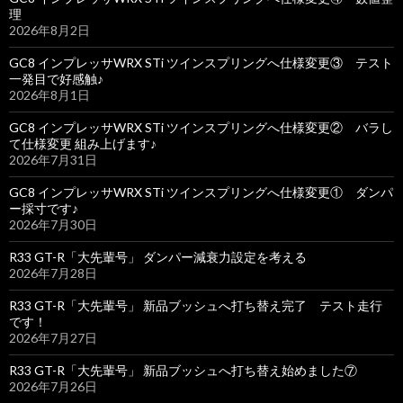
理
2026年8月2日
GC8 インプレッサWRX STi ツインスプリングへ仕様変更③ テスト
一発目で好感触♪
2026年8月1日
GC8 インプレッサWRX STi ツインスプリングへ仕様変更② バラし
て仕様変更 組み上げます♪
2026年7月31日
GC8 インプレッサWRX STi ツインスプリングへ仕様変更① ダンパ
ー採寸です♪
2026年7月30日
R33 GT-R「大先輩号」 ダンパー減衰力設定を考える
2026年7月28日
R33 GT-R「大先輩号」 新品ブッシュへ打ち替え完了 テスト走行
です！
2026年7月27日
R33 GT-R「大先輩号」 新品ブッシュへ打ち替え始めました⑦
2026年7月26日