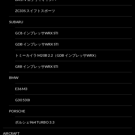
ZC33S スイフトスポーツ
SUBARU
GC8 インプレッサWRX STI
GDB インプレッサWRX STI
トミーカイラ M20B 2.2（GDB インプレッサWRX）
GRB インプレッサWRX STI
BMW
E36 M3
G30 530I
PORSCHE
ポルシェ964 TURBO 3.3
AIRCRAFT