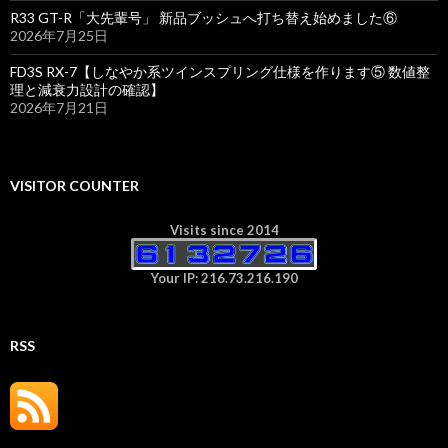
R33 GT-R「大先輩号」 新品ブッシュへ打ち替え始めました⑥
2026年7月25日
FD3S RX-7【しなやか系ツインスプリング仕様を作ります⑤ 数値整
理と減衰力設計の確認】
2026年7月21日
VISITOR COUNTER
Visits since 2014
Your IP: 216.73.216.190
RSS