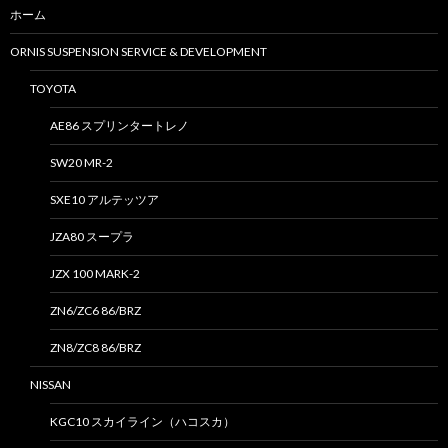
ホーム
ORNIS SUSPENSION SERVICE & DEVELOPMENT
TOYOTA
AE86 スプリンタートレノ
SW20 MR-2
SXE10 アルテッツア
JZA80 スープラ
JZX 100 MARK-2
ZN6/ZC6 86/BRZ
ZN8/ZC8 86/BRZ
NISSAN
KGC10 スカイライン（ハコスカ）