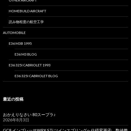
OTHER AIRCRAFT
HOMEBUILD AIRCRAFT
読み物程度の航空工学
AUTOMOBILE
E36 M3B 1995
E36 M3 BLOG
E36 325I CABRIOLET 1993
E36 325I CABRIOLET BLOG
最近の投稿
おかえりなさい 80スープラ♪
2026年8月3日
GC8 インプレッサWRX STi ツインスプリングへ仕様変更④ 数値整