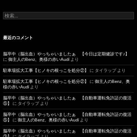
検
索
:
最近のコメント
脳卒中（脳出血）やっちゃいましたぁ 【今日は定期健診です♪】
に
御主人のBenz、奥様の赤いAudi
より
駐車場拡大工事【ヒノキの根っこを処分②】
に
タイラップ
より
駐車場拡大工事【ヒノキの根っこを処分②】
に
御主人のBenz、奥
様の赤いAudi
より
脳卒中（脳出血）やっちゃいましたぁ 【自動車運転免許証の復活
⑤】
に
タイラップ
より
脳卒中（脳出血）やっちゃいましたぁ 【自動車運転免許証の復活
⑤】
に
御主人のBenz、奥様の赤いAudi
より
脳卒中（脳出血）やっちゃいましたぁ 【自動車運転免許証の復活
③】
に
タイラップ
より