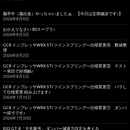
脳卒中（脳出血）やっちゃいましたぁ 【今日は定期健診です♪】
2026年8月4日
おかえりなさい 80スープラ♪
2026年8月3日
GC8 インプレッサWRX STi ツインスプリングへ仕様変更④ 数値整
理
2026年8月2日
GC8 インプレッサWRX STi ツインスプリングへ仕様変更③ テスト
一発目で好感触♪
2026年8月1日
GC8 インプレッサWRX STi ツインスプリングへ仕様変更② バラし
て仕様変更 組み上げます♪
2026年7月31日
GC8 インプレッサWRX STi ツインスプリングへ仕様変更① ダンパ
ー採寸です♪
2026年7月30日
R33 GT-R「大先輩号」 ダンパー減衰力設定を考える