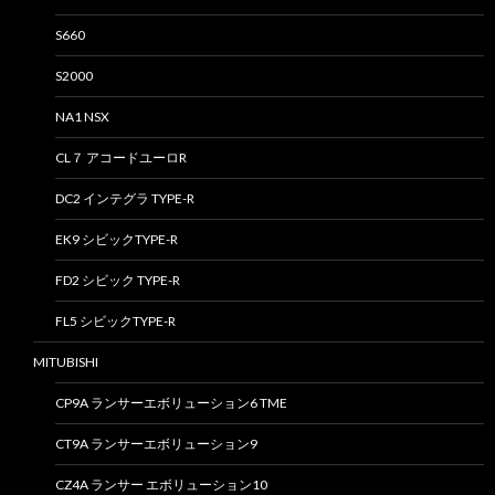
S660
S2000
NA1 NSX
CL７ アコードユーロR
DC2 インテグラ TYPE-R
EK9 シビックTYPE-R
FD2 シビック TYPE-R
FL5 シビックTYPE-R
MITUBISHI
CP9A ランサーエボリューション6 TME
CT9A ランサーエボリューション9
CZ4A ランサー エボリューション10