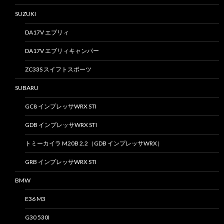
SUZUKI
DA17V エブリィ
DA17V エブリィキャンパー
ZC33S スイフトスポーツ
SUBARU
GC8 インプレッサWRX STI
GDB インプレッサWRX STI
トミーカイラ M20B 2.2（GDB インプレッサWRX）
GRB インプレッサWRX STI
BMW
E36 M3
G30 530I