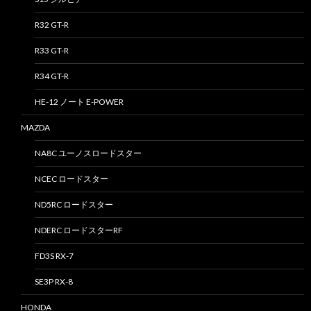
R32 GT-R
R33 GT-R
R34 GT-R
HE-12 ノート E-POWER
MAZDA
NA8C ユーノスロードスター
NCEC ロードスター
ND5RC ロードスター
NDERC ロードスターRF
FD3S RX-7
SE3P RX-8
HONDA