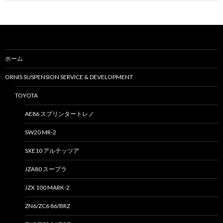
索
:
ホーム
ORNIS SUSPENSION SERVICE & DEVELOPMENT
TOYOTA
AE86 スプリンタートレノ
SW20 MR-2
SXE10 アルテッツア
JZA80 スープラ
JZX 100 MARK-2
ZN6/ZC6 86/BRZ