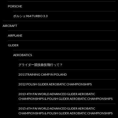
PORSCHE
ポルシェ964 TURBO 3.3
AIRCRAFT
AIRPLANE
GLIDER
AEROBATICS
グライダー競技曲技飛行って？
2011TRAINING CAMP IN POLAND
2012 POLISH GLIDER AEROBATIC CHAMPIONSHIPS
2013 4TH FAI WORLD ADVANCED GLIDER AEROBATIC
CHAMPIONSHIPS & POLISH GLIDER AEROBATIC CHAMPIONSHIPS
2015 6TH FAI WORLD ADVANCED GLIDER AEROBATIC
CHAMPIONSHIPS & POLISH GLIDER AEROBATIC CHAMPIONSHIPS