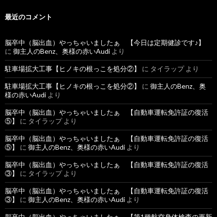
最近のコメント
脳卒中（脳出血）やっちゃいましたぁ 【今日は定期健診です♪】
に
御主人のBenz、奥様の赤いAudi
より
駐車場拡大工事【ヒノキの根っこを処分②】
に
タイラップ
より
駐車場拡大工事【ヒノキの根っこを処分②】
に
御主人のBenz、奥
様の赤いAudi
より
脳卒中（脳出血）やっちゃいましたぁ 【自動車運転免許証の復活
⑤】
に
タイラップ
より
脳卒中（脳出血）やっちゃいましたぁ 【自動車運転免許証の復活
⑤】
に
御主人のBenz、奥様の赤いAudi
より
脳卒中（脳出血）やっちゃいましたぁ 【自動車運転免許証の復活
③】
に
タイラップ
より
脳卒中（脳出血）やっちゃいましたぁ 【自動車運転免許証の復活
③】
に
御主人のBenz、奥様の赤いAudi
より
脳卒中（脳出血）やっちゃいましたぁ 【第1種航空身体検査の更新