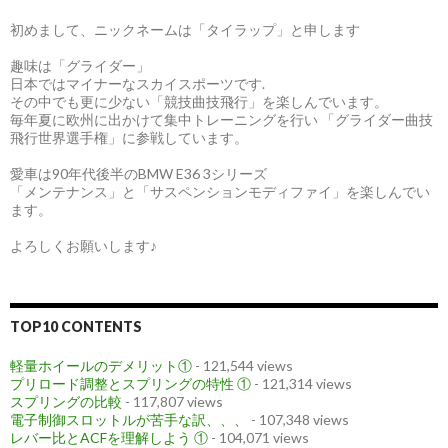
初めまして、ニックネームは「タイラップ」と申します
趣味は「グライダー」
日本ではマイナーなスカイスポーツです.
その中でも更に少ない「競技曲技飛行」を楽しんでいます。
毎年夏に欧州に出かけて集中トレーニングを行い 「グライダー曲技
飛行世界選手権」に参戦しています。
愛車は90年代後半のBMW E36 3シリーズ
「メンテナンス」と「サスペンションモディファイ」を楽しんでい
ます。
よろしくお願いします♪
TOP10 CONTENTS
軽量ホイールのデメリット①
- 121,544 views
プリロード調整とスプリングの特性 ①
- 121,314 views
スプリングの比較
- 117,807 views
電子制御スロットルが苦手な訳、、、
- 107,348 views
レバー比とACFを理解しよう ①
- 104,071 views