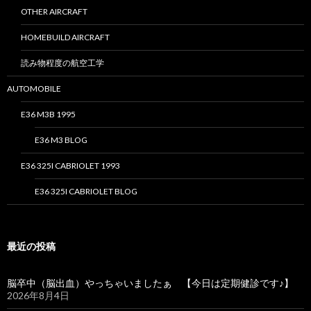
OTHER AIRCRAFT
HOMEBUILD AIRCRAFT
読み物程度の航空工学
AUTOMOBILE
E36 M3B 1995
E36 M3 BLOG
E36 325I CABRIOLET 1993
E36 325I CABRIOLET BLOG
最近の投稿
脳卒中（脳出血）やっちゃいましたぁ 【今日は定期健診です♪】
2026年8月4日