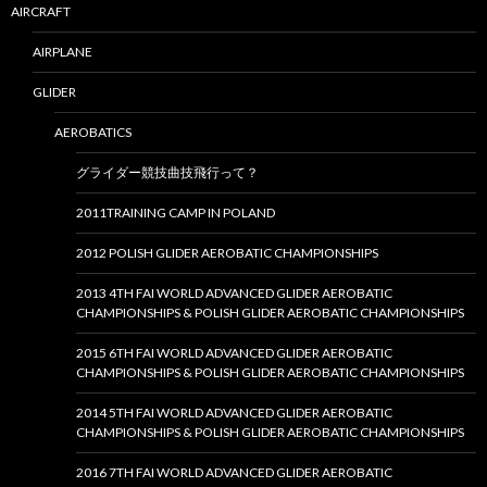
AIRCRAFT
AIRPLANE
GLIDER
AEROBATICS
グライダー競技曲技飛行って？
2011TRAINING CAMP IN POLAND
2012 POLISH GLIDER AEROBATIC CHAMPIONSHIPS
2013 4TH FAI WORLD ADVANCED GLIDER AEROBATIC
CHAMPIONSHIPS & POLISH GLIDER AEROBATIC CHAMPIONSHIPS
2015 6TH FAI WORLD ADVANCED GLIDER AEROBATIC
CHAMPIONSHIPS & POLISH GLIDER AEROBATIC CHAMPIONSHIPS
2014 5TH FAI WORLD ADVANCED GLIDER AEROBATIC
CHAMPIONSHIPS & POLISH GLIDER AEROBATIC CHAMPIONSHIPS
2016 7TH FAI WORLD ADVANCED GLIDER AEROBATIC