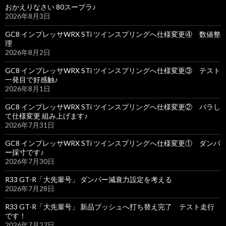
おかえりなさい 80スープラ♪
2026年8月3日
GC8 インプレッサWRX STi ツインスプリングへ仕様変更④ 数値整
理
2026年8月2日
GC8 インプレッサWRX STi ツインスプリングへ仕様変更③ テスト
一発目で好感触♪
2026年8月1日
GC8 インプレッサWRX STi ツインスプリングへ仕様変更② バラし
て仕様変更 組み上げます♪
2026年7月31日
GC8 インプレッサWRX STi ツインスプリングへ仕様変更① ダンパ
ー採寸です♪
2026年7月30日
R33 GT-R「大先輩号」 ダンパー減衰力設定を考える
2026年7月28日
R33 GT-R「大先輩号」 新品ブッシュへ打ち替え完了 テスト走行
です！
2026年7月27日