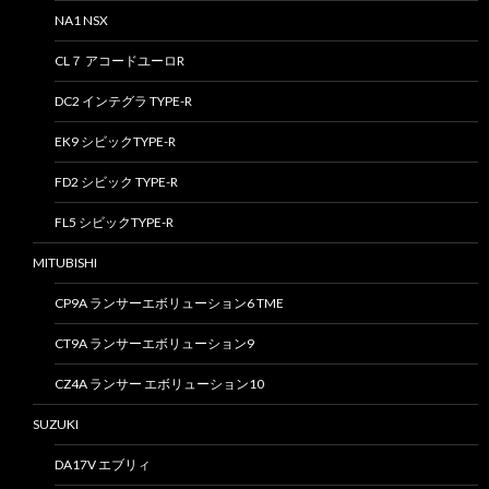
NA1 NSX
CL７ アコードユーロR
DC2 インテグラ TYPE-R
EK9 シビックTYPE-R
FD2 シビック TYPE-R
FL5 シビックTYPE-R
MITUBISHI
CP9A ランサーエボリューション6 TME
CT9A ランサーエボリューション9
CZ4A ランサー エボリューション10
SUZUKI
DA17V エブリィ