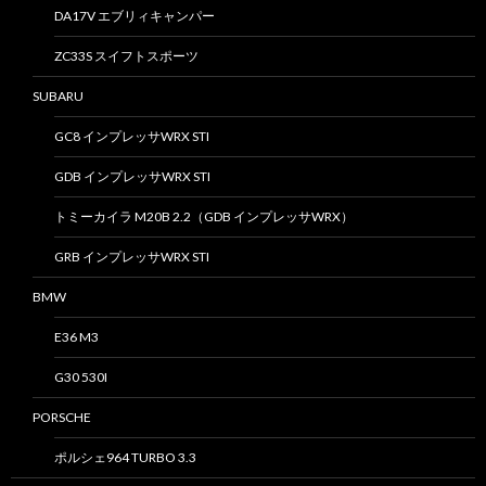
DA17V エブリィキャンパー
ZC33S スイフトスポーツ
SUBARU
GC8 インプレッサWRX STI
GDB インプレッサWRX STI
トミーカイラ M20B 2.2（GDB インプレッサWRX）
GRB インプレッサWRX STI
BMW
E36 M3
G30 530I
PORSCHE
ポルシェ964 TURBO 3.3