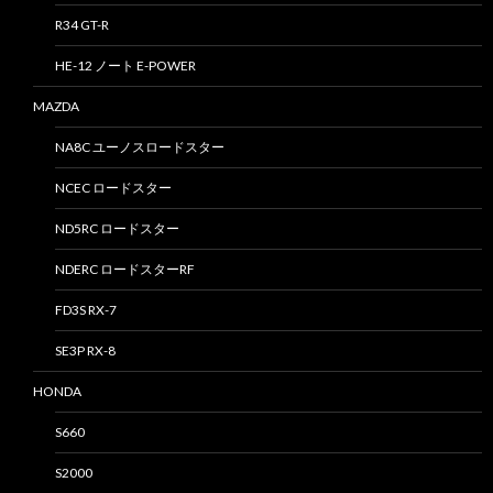
R34 GT-R
HE-12 ノート E-POWER
MAZDA
NA8C ユーノスロードスター
NCEC ロードスター
ND5RC ロードスター
NDERC ロードスターRF
FD3S RX-7
SE3P RX-8
HONDA
S660
S2000