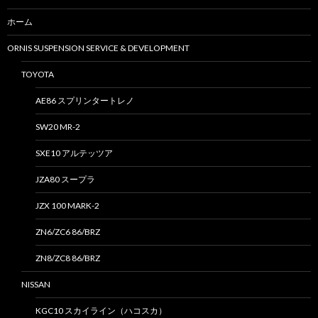
ホーム
ORNIS SUSPENSION SERVICE & DEVELOPMENT
TOYOTA
AE86 スプリンタートレノ
SW20 MR-2
SXE10 アルテッツア
JZA80 スープラ
JZX 100 MARK-2
ZN6/ZC6 86/BRZ
ZN8/ZC8 86/BRZ
NISSAN
KGC10 スカイライン（ハコスカ）