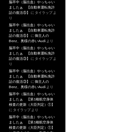
脳卒中（脳出血）やっちゃい
ましたぁ 【自動車運転免許
証の復活⑤】
に
タイラップ
よ
り
脳卒中（脳出血）やっちゃい
ましたぁ 【自動車運転免許
証の復活⑤】
に
御主人の
Benz、奥様の赤いAudi
より
脳卒中（脳出血）やっちゃい
ましたぁ 【自動車運転免許
証の復活③】
に
タイラップ
よ
り
脳卒中（脳出血）やっちゃい
ましたぁ 【自動車運転免許
証の復活③】
に
御主人の
Benz、奥様の赤いAudi
より
脳卒中（脳出血）やっちゃい
ましたぁ 【第1種航空身体
検査の更新（大臣判定）①】
に
タイラップ
より
脳卒中（脳出血）やっちゃい
ましたぁ 【第1種航空身体
検査の更新（大臣判定）①】