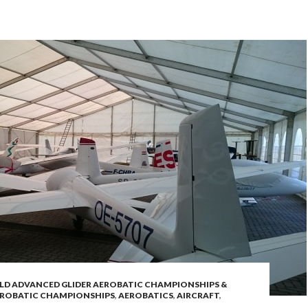
RLD ADVANCED GLIDER AEROBATIC CHAMPIONSHIPS &
AEROBATIC CHAMPIONSHIPS
,
AEROBATICS
,
AIRCRAFT
,