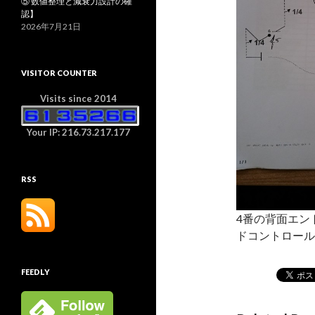
⑤ 数値整理と減衰力設計の確
認】
2026年7月21日
VISITOR COUNTER
Visits since 2014
Your IP: 216.73.217.177
RSS
4番の背面エン
ドコントロー
FEEDLY