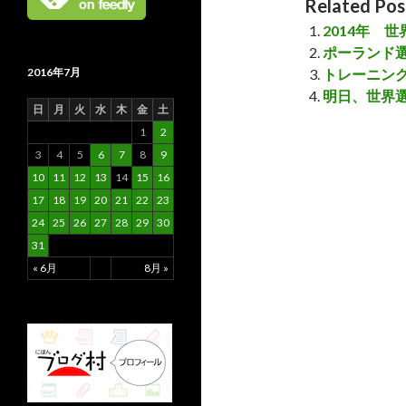
Related Pos
2014年 
ポーランド選
トレーニング
2016年7月
明日、世界
日
月
火
水
木
金
土
1
2
3
4
5
6
7
8
9
10
11
12
13
14
15
16
17
18
19
20
21
22
23
24
25
26
27
28
29
30
31
« 6月
8月 »