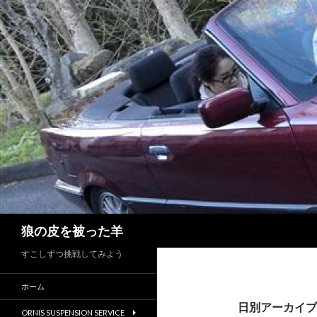
検
狼の皮を被った羊
索
すこしずつ挑戦してみよう
ホーム
日別アーカイブ: 
ORNIS SUSPENSION SERVICE