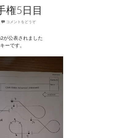
手権5日目
コメントをどうぞ
wn2が公表されました
キーです。