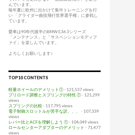
んでいます。
毎年夏に欧州に出かけて集中トレーニングを行
い 「グライダー曲技飛行世界選手権」に参戦し
ています。
愛車は90年代後半のBMW E36 3シリーズ
「メンテナンス」と「サスペンションモディフ
ァイ」を楽しんでいます。
よろしくお願いします♪
TOP10 CONTENTS
軽量ホイールのデメリット①
- 121,537 views
プリロード調整とスプリングの特性 ①
- 121,299
views
スプリングの比較
- 117,795 views
電子制御スロットルが苦手な訳、、、
- 107,339
views
レバー比とACFを理解しよう ①
- 104,049 views
ロールセンターアダプターのデメリット
- 71,477
views