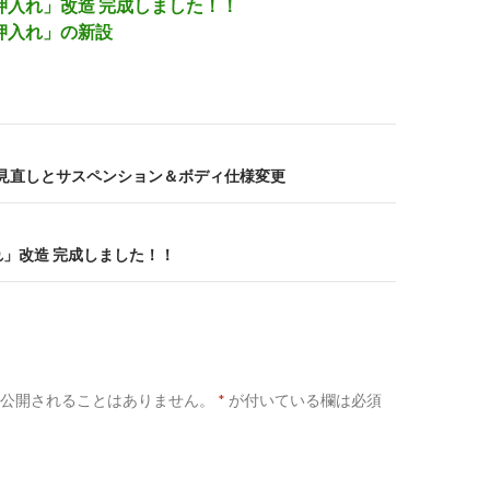
押入れ」改造 完成しました！！
押入れ」の新設
駆動見直しとサスペンション＆ボディ仕様変更
れ」改造 完成しました！！
公開されることはありません。
*
が付いている欄は必須