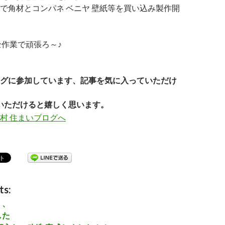
で角材とコンパネ ベニヤ 壁紙等を買い込み製作開
全作業で頑張ろ～♪
グに参加しています、記事を気に入っていただけ
いただけると嬉しく思います。
ts:
、、
した