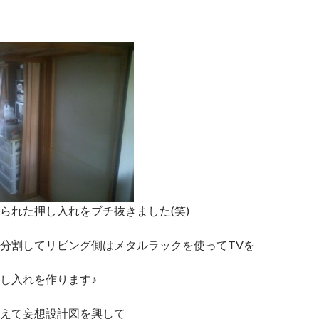
られた押し入れをブチ抜きました(笑)
分割してリビング側はメタルラックを使ってTVを
し入れを作ります♪
えて妄想設計図を興して