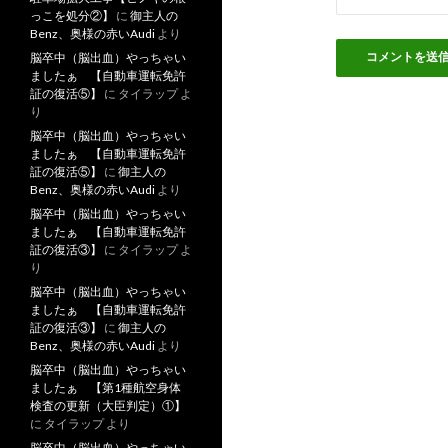
っこを処分②】
に
御主人の
Benz、奥様の赤いAudi
より
脳卒中（脳出血）やっちゃい
ましたぁ 【自動車運転免許
証の復活⑤】
に
タイラップ
よ
り
脳卒中（脳出血）やっちゃい
ましたぁ 【自動車運転免許
証の復活⑤】
に
御主人の
Benz、奥様の赤いAudi
より
脳卒中（脳出血）やっちゃい
ましたぁ 【自動車運転免許
証の復活③】
に
タイラップ
よ
り
脳卒中（脳出血）やっちゃい
ましたぁ 【自動車運転免許
証の復活③】
に
御主人の
Benz、奥様の赤いAudi
より
脳卒中（脳出血）やっちゃい
ましたぁ 【第1種航空身体
検査の更新（大臣判定）①】
に
タイラップ
より
脳卒中（脳出血）やっちゃい