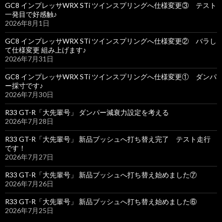
GC8 インプレッサWRX STi ツインスプリングへ仕様変更③ テスト
一発目で好感触♪
2026年8月1日
GC8 インプレッサWRX STi ツインスプリングへ仕様変更② バラし
て仕様変更 組み上げます♪
2026年7月31日
GC8 インプレッサWRX STi ツインスプリングへ仕様変更① ダンパ
ー採寸です♪
2026年7月30日
R33 GT-R「大先輩号」 ダンパー減衰力設定を考える
2026年7月28日
R33 GT-R「大先輩号」 新品ブッシュへ打ち替え完了 テスト走行
です！
2026年7月27日
R33 GT-R「大先輩号」 新品ブッシュへ打ち替え始めました⑦
2026年7月26日
R33 GT-R「大先輩号」 新品ブッシュへ打ち替え始めました⑥
2026年7月25日