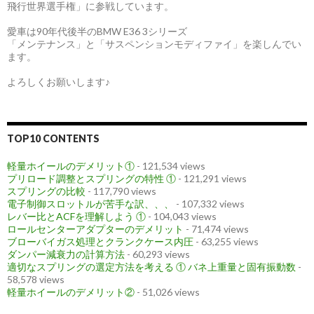
飛行世界選手権」に参戦しています。
愛車は90年代後半のBMW E36 3シリーズ
「メンテナンス」と「サスペンションモディファイ」を楽しんでい
ます。
よろしくお願いします♪
TOP10 CONTENTS
軽量ホイールのデメリット①
- 121,534 views
プリロード調整とスプリングの特性 ①
- 121,291 views
スプリングの比較
- 117,790 views
電子制御スロットルが苦手な訳、、、
- 107,332 views
レバー比とACFを理解しよう ①
- 104,043 views
ロールセンターアダプターのデメリット
- 71,474 views
ブローバイガス処理とクランクケース内圧
- 63,255 views
ダンパー減衰力の計算方法
- 60,293 views
適切なスプリングの選定方法を考える ① バネ上重量と固有振動数
-
58,578 views
軽量ホイールのデメリット②
- 51,026 views