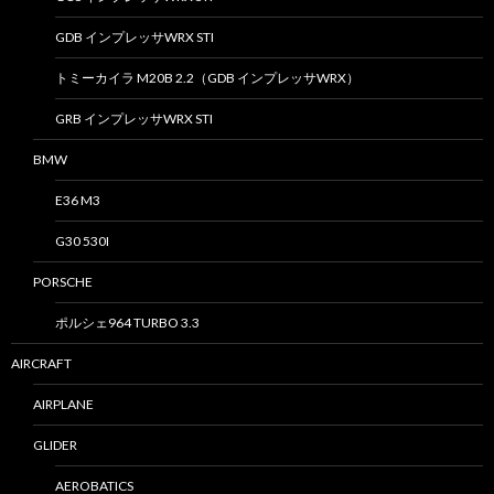
GDB インプレッサWRX STI
トミーカイラ M20B 2.2（GDB インプレッサWRX）
GRB インプレッサWRX STI
BMW
E36 M3
G30 530I
PORSCHE
ポルシェ964 TURBO 3.3
AIRCRAFT
AIRPLANE
GLIDER
AEROBATICS