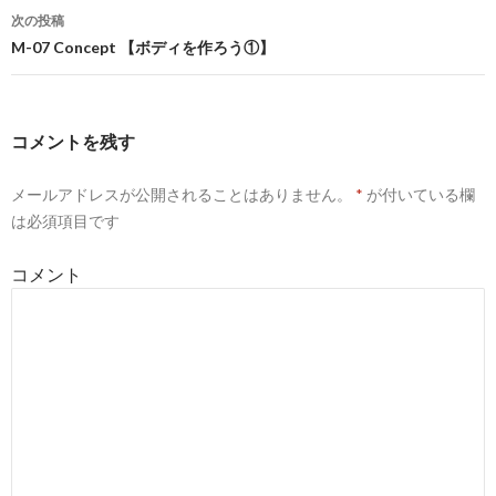
稿
次の投稿
ナ
M-07 Concept 【ボディを作ろう①】
ビ
ゲ
コメントを残す
ー
メールアドレスが公開されることはありません。
*
が付いている欄
シ
は必須項目です
ョ
コメント
ン