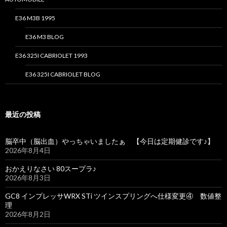
E36 M3B 1995
E36 M3 BLOG
E36 325I CABRIOLET 1993
E36 325I CABRIOLET BLOG
最近の投稿
脳卒中（脳出血）やっちゃいましたぁ 【今日は定期健診です♪】
2026年8月4日
おかえりなさい 80スープラ♪
2026年8月3日
GC8 インプレッサWRX STi ツインスプリングへ仕様変更④ 数値整
理
2026年8月2日