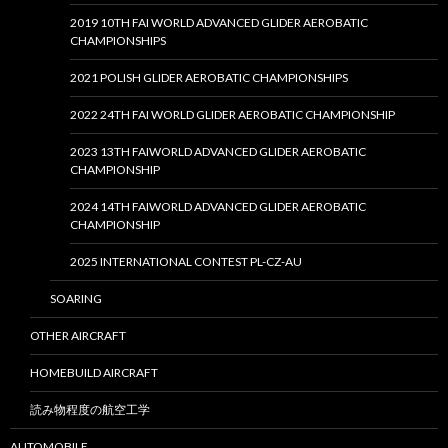
2019 10TH FAI WORLD ADVANCED GLIDER AEROBATIC
CHAMPIONSHIPS
2021 POLISH GLIDER AEROBATIC CHAMPIONSHIPS
2022 24TH FAI WORLD GLIDER AEROBATIC CHAMPIONSHIP
2023 13TH FAIWORLD ADVANCED GLIDER AEROBATIC
CHAMPIONSHIP
2024 14TH FAIWORLD ADVANCED GLIDER AEROBATIC
CHAMPIONSHIP
2025 INTERNATIONAL CONTEST PL-CZ-AU
SOARING
OTHER AIRCRAFT
HOMEBUILD AIRCRAFT
読み物程度の航空工学
AUTOMOBILE