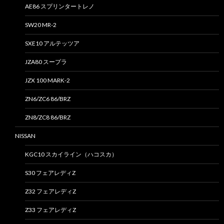
AE86 スプリンタートレノ
SW20 MR-2
SXE10 アルテッツア
JZA80 スープラ
JZX 100 MARK-2
ZN6/ZC6 86/BRZ
ZN8/ZC8 86/BRZ
NISSAN
KGC10 スカイライン（ハコスカ）
S30 フェアレディZ
Z32 フェアレディZ
Z33 フェアレディZ