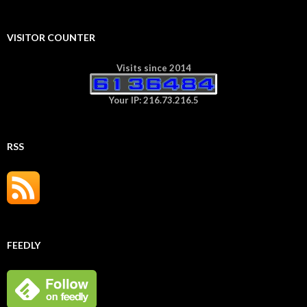
VISITOR COUNTER
Visits since 2014
Your IP: 216.73.216.5
RSS
FEEDLY