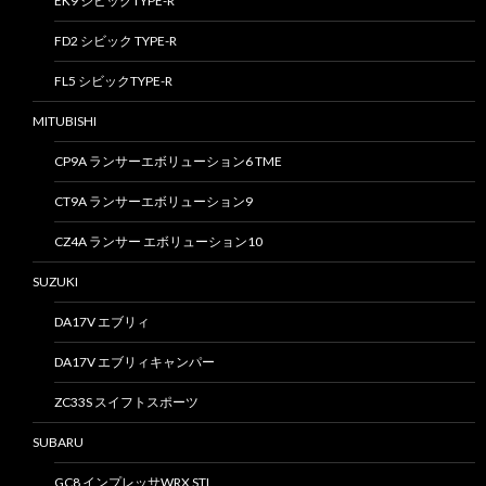
EK9 シビックTYPE-R
FD2 シビック TYPE-R
FL5 シビックTYPE-R
MITUBISHI
CP9A ランサーエボリューション6 TME
CT9A ランサーエボリューション9
CZ4A ランサー エボリューション10
SUZUKI
DA17V エブリィ
DA17V エブリィキャンパー
ZC33S スイフトスポーツ
SUBARU
GC8 インプレッサWRX STI