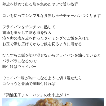
鶏皮を炒めて出る脂を集めたヤツで旨味抜群
コレを使ってシンプルな具無し玉子チャーハンつくります
フライパンをチンチンに熱して
鶏油を溶かして溶き卵を投入
溶き卵の底が皮を作ったタイミングでご飯を入れて
お玉で潰し広げてからご飯を切るように混ぜる
ひたすらご飯を切り混ぜながらフライパンを煽っていると
パラパラになるので
味付けはウェイパー
ウェイパー味が均一になるように切り混ぜたら
コショウと醤油で風味付ければ
「鶏油玉子チャーハン」の出来上がり〜