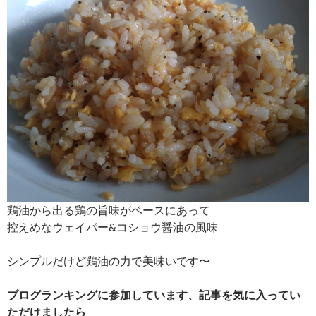
鶏油から出る鶏の旨味がベースにあって
控えめなウェイパー&コショウ醤油の風味
シンプルだけど鶏油の力で美味いです〜
ブログランキングに参加しています、記事を気に入ってい
ただけましたら