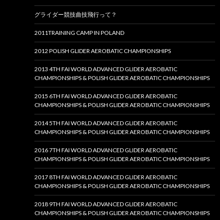
グライダー競技曲技飛行って？
2011TRAINING CAMP IN POLAND
2012 POLISH GLIDER AEROBATIC CHAMPIONSHIPS
2013 4TH FAI WORLD ADVANCED GLIDER AEROBATIC
CHAMPIONSHIPS & POLISH GLIDER AEROBATIC CHAMPIONSHIPS
2015 6TH FAI WORLD ADVANCED GLIDER AEROBATIC
CHAMPIONSHIPS & POLISH GLIDER AEROBATIC CHAMPIONSHIPS
2014 5TH FAI WORLD ADVANCED GLIDER AEROBATIC
CHAMPIONSHIPS & POLISH GLIDER AEROBATIC CHAMPIONSHIPS
2016 7TH FAI WORLD ADVANCED GLIDER AEROBATIC
CHAMPIONSHIPS & POLISH GLIDER AEROBATIC CHAMPIONSHIPS
2017 8TH FAI WORLD ADVANCED GLIDER AEROBATIC
CHAMPIONSHIPS & POLISH GLIDER AEROBATIC CHAMPIONSHIPS
2018 9TH FAI WORLD ADVANCED GLIDER AEROBATIC
CHAMPIONSHIPS & POLISH GLIDER AEROBATIC CHAMPIONSHIPS