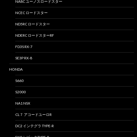
NA8C ユーノスロードスター
NCEC ロードスター
ND5RC ロードスター
NDERC ロードスターRF
FD3S RX-7
SE3P RX-8
HONDA
S660
S2000
NA1 NSX
CL７ アコードユーロR
DC2 インテグラ TYPE-R