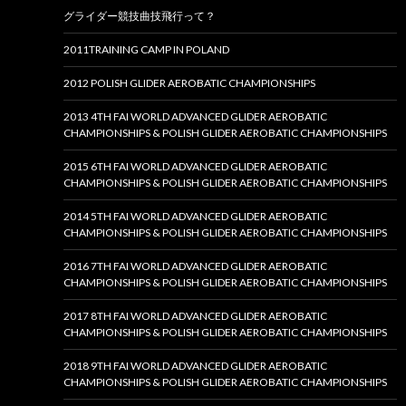
グライダー競技曲技飛行って？
2011TRAINING CAMP IN POLAND
2012 POLISH GLIDER AEROBATIC CHAMPIONSHIPS
2013 4TH FAI WORLD ADVANCED GLIDER AEROBATIC
CHAMPIONSHIPS & POLISH GLIDER AEROBATIC CHAMPIONSHIPS
2015 6TH FAI WORLD ADVANCED GLIDER AEROBATIC
CHAMPIONSHIPS & POLISH GLIDER AEROBATIC CHAMPIONSHIPS
2014 5TH FAI WORLD ADVANCED GLIDER AEROBATIC
CHAMPIONSHIPS & POLISH GLIDER AEROBATIC CHAMPIONSHIPS
2016 7TH FAI WORLD ADVANCED GLIDER AEROBATIC
CHAMPIONSHIPS & POLISH GLIDER AEROBATIC CHAMPIONSHIPS
2017 8TH FAI WORLD ADVANCED GLIDER AEROBATIC
CHAMPIONSHIPS & POLISH GLIDER AEROBATIC CHAMPIONSHIPS
2018 9TH FAI WORLD ADVANCED GLIDER AEROBATIC
CHAMPIONSHIPS & POLISH GLIDER AEROBATIC CHAMPIONSHIPS