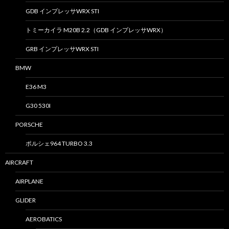
GDB インプレッサWRX STI
トミーカイラ M20B 2.2（GDB インプレッサWRX）
GRB インプレッサWRX STI
BMW
E36 M3
G30 530I
PORSCHE
ポルシェ964 TURBO 3.3
AIRCRAFT
AIRPLANE
GLIDER
AEROBATICS