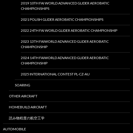
2019 10TH FAI WORLD ADVANCED GLIDER AEROBATIC
CHAMPIONSHIPS
2021 POLISH GLIDER AEROBATIC CHAMPIONSHIPS
2022 24TH FAI WORLD GLIDER AEROBATIC CHAMPIONSHIP
2023 13TH FAIWORLD ADVANCED GLIDER AEROBATIC
CHAMPIONSHIP
2024 14TH FAIWORLD ADVANCED GLIDER AEROBATIC
CHAMPIONSHIP
2025 INTERNATIONAL CONTEST PL-CZ-AU
SOARING
OTHER AIRCRAFT
HOMEBUILD AIRCRAFT
読み物程度の航空工学
AUTOMOBILE