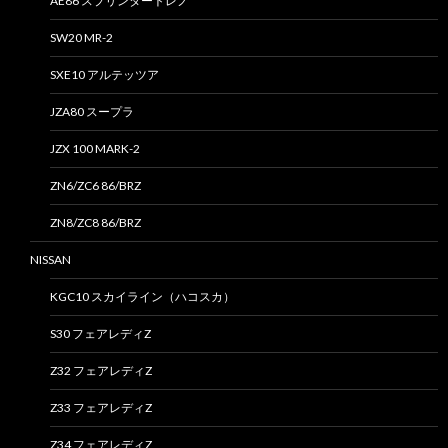
AE86 スプリンタートレノ
SW20 MR-2
SXE10 アルテッツア
JZA80 スープラ
JZX 100 MARK-2
ZN6/ZC6 86/BRZ
ZN8/ZC8 86/BRZ
NISSAN
KGC10 スカイライン（ハコスカ）
S30 フェアレディZ
Z32 フェアレディZ
Z33 フェアレディZ
Z34 フェアレディZ