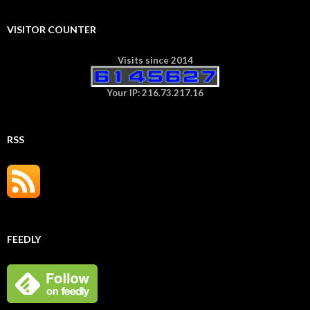
VISITOR COUNTER
Visits since 2014
Your IP: 216.73.217.16
RSS
FEEDLY