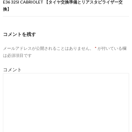
ナ
E36 325I CABRIOLET 【タイヤ交換準備とリアスタビライザー交
換】
ビ
ゲ
ー
コメントを残す
シ
メールアドレスが公開されることはありません。
*
が付いている欄
ョ
は必須項目です
ン
コメント