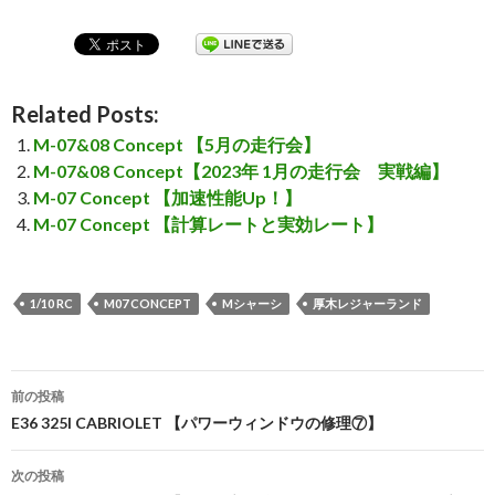
Related Posts:
M-07&08 Concept 【5月の走行会】
M-07&08 Concept【2023年 1月の走行会 実戦編】
M-07 Concept 【加速性能Up！】
M-07 Concept 【計算レートと実効レート】
1/10 RC
M07 CONCEPT
Mシャーシ
厚木レジャーランド
前の投稿
投
E36 325I CABRIOLET 【パワーウィンドウの修理⑦】
稿
次の投稿