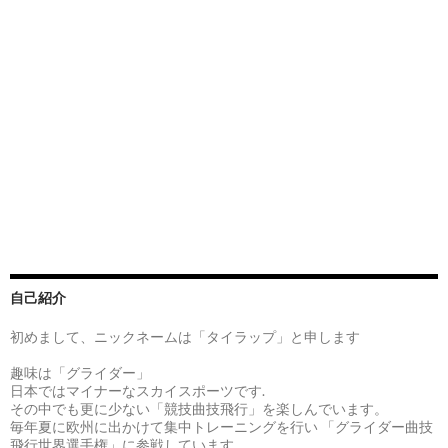
自己紹介
初めまして、ニックネームは「タイラップ」と申します
趣味は「グライダー」
日本ではマイナーなスカイスポーツです.
その中でも更に少ない「競技曲技飛行」を楽しんでいます。
毎年夏に欧州に出かけて集中トレーニングを行い 「グライダー曲技
飛行世界選手権」に参戦しています。