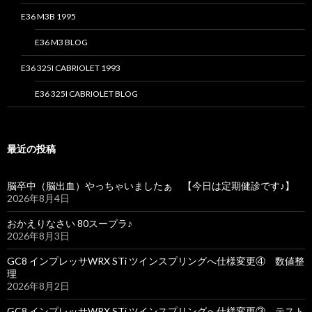
E36 M3B 1995
E36 M3 BLOG
E36 325I CABRIOLET 1993
E36 325I CABRIOLET BLOG
最近の投稿
脳卒中（脳出血）やっちゃいましたぁ 【今日は定期健診です♪】
2026年8月4日
おかえりなさい 80スープラ♪
2026年8月3日
GC8 インプレッサWRX STi ツインスプリングへ仕様変更④ 数値整
理
2026年8月2日
GC8 インプレッサWRX STi ツインスプリングへ仕様変更③ テスト