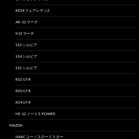
RZ34 フェアレディZ
AK-12 マーチ
K13 マーチ
S13 シルビア
S14 シルビア
S15 シルビア
R32 GT-R
R33 GT-R
R34 GT-R
HE-12 ノート E-POWER
MAZDA
NA8C ユーノスロードスター