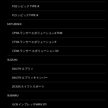
FD2 シビック TYPE-R
FL5 シビックTYPE-R
MITUBISHI
CP9A ランサーエボリューション6 TME
CT9A ランサーエボリューション9
CZ4A ランサー エボリューション10
SUZUKI
DA17V エブリィ
DA17V エブリィキャンパー
ZC33S スイフトスポーツ
SUBARU
GC8 インプレッサWRX STI