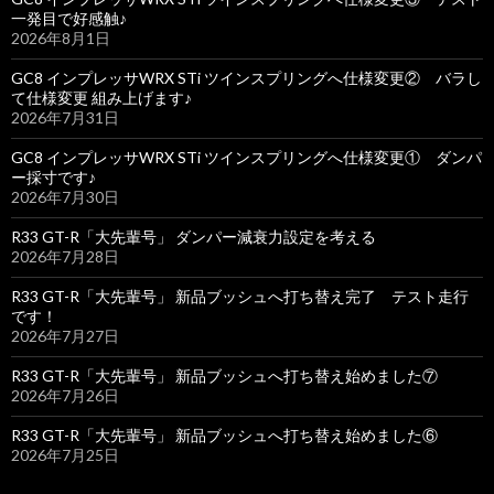
一発目で好感触♪
2026年8月1日
GC8 インプレッサWRX STi ツインスプリングへ仕様変更② バラし
て仕様変更 組み上げます♪
2026年7月31日
GC8 インプレッサWRX STi ツインスプリングへ仕様変更① ダンパ
ー採寸です♪
2026年7月30日
R33 GT-R「大先輩号」 ダンパー減衰力設定を考える
2026年7月28日
R33 GT-R「大先輩号」 新品ブッシュへ打ち替え完了 テスト走行
です！
2026年7月27日
R33 GT-R「大先輩号」 新品ブッシュへ打ち替え始めました⑦
2026年7月26日
R33 GT-R「大先輩号」 新品ブッシュへ打ち替え始めました⑥
2026年7月25日