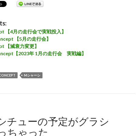
ts:
ncept 【4月の走行会で実戦投入】
Concept 【5月の走行会】
cept 【減衰力変更】
Concept【2023年 1月の走行会 実戦編】
 CONCEPT
Mシャーシ
シチューの予定がグラシ
っちゃった