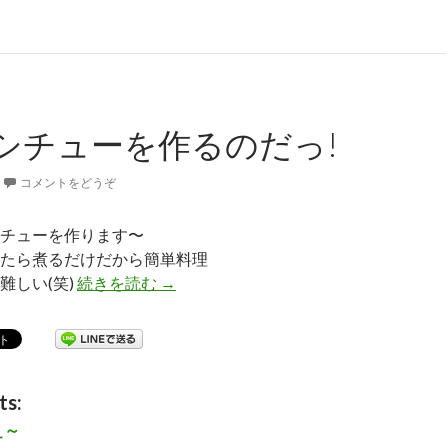
シチューを作るのだっ!
コメントをどうぞ
チューを作ります〜
たら煮るだけだから簡単料理
難しい(笑)
続きを読む
ビーフシチューを作るのだっ!
→
ts:
ぇ～