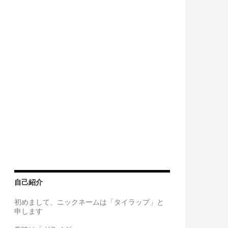
自己紹介
初めまして、ニックネームは「タイラップ」と
申します