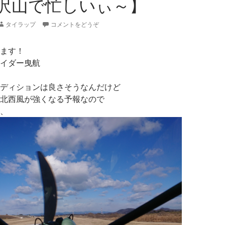
沢山で忙しいぃ～】
タイラップ
コメントをどうぞ
ます！
イダー曳航
ディションは良さそうなんだけど
北西風が強くなる予報なので
、