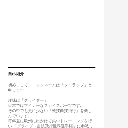
自己紹介
初めまして、ニックネームは「タイラップ」と
申します
趣味は「グライダー」
日本ではマイナーなスカイスポーツです.
その中でも更に少ない「競技曲技飛行」を楽し
んでいます。
毎年夏に欧州に出かけて集中トレーニングを行
い 「グライダー曲技飛行世界選手権」に参戦し