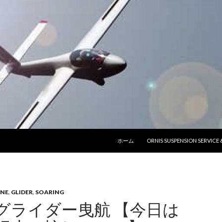
コンテンツへ移動
ホーム
ORNIS SUSPENSION SERVICE
ANE
,
GLIDER
,
SOARING
グライダー曳航 【今日は