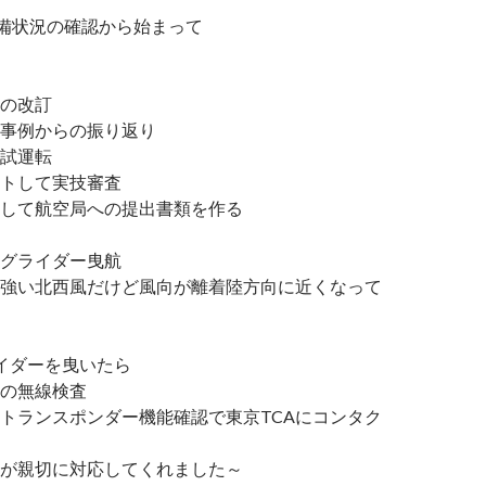
備状況の確認から始まって
の改訂
事例からの振り返り
試運転
トして実技審査
して航空局への提出書類を作る
グライダー曳航
強い北西風だけど風向が離着陸方向に近くなって
イダーを曳いたら
の無線検査
のトランスポンダー機能確認で東京TCAにコンタク
んが親切に対応してくれました～