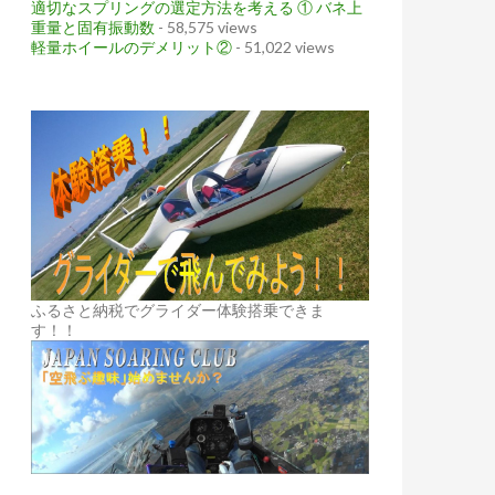
適切なスプリングの選定方法を考える ① バネ上
重量と固有振動数
- 58,575 views
軽量ホイールのデメリット②
- 51,022 views
ふるさと納税でグライダー体験搭乗できま
す！！