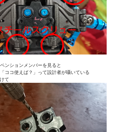
ペンションメンバーを見ると
「ココ使えば？」って設計者が囁いている
空けて