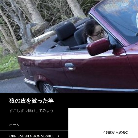
検
狼の皮を被った羊
索
すこしずつ挑戦してみよう
ホーム
45歳からのRC
ORNIS SUSPENSION SERVICE