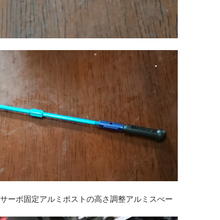
サーボ固定アルミポストの高さ調整アルミスぺー