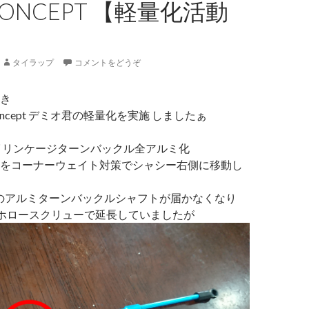
 CONCEPT 【軽量化活動
】
タイラップ
コメントをどうぞ
き
Concept デミオ君の軽量化を実施 しましたぁ
 リンケージターンバックル全アルミ化
をコーナーウェイト対策でシャシー右側に移動し
のアルミターンバックルシャフトが届かなくなり
ホロースクリューで延長していましたが