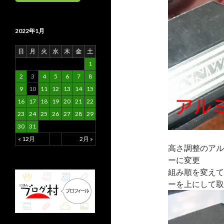
2022年1月
日
月
火
水
木
金
土
1
2
3
4
5
6
7
8
9
10
11
12
13
14
15
16
17
18
19
20
21
22
23
24
25
26
27
28
29
30
31
« 12月
2月 »
高さ調整のアル
ーに変更
組み順を変えて
ーを上にして取