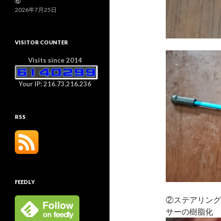
⑥
2026年7月25日
VISITOR COUNTER
Visits since 2014
Your IP: 216.73.216.236
RSS
FEEDLY
②ステアリング
サーの樹脂化