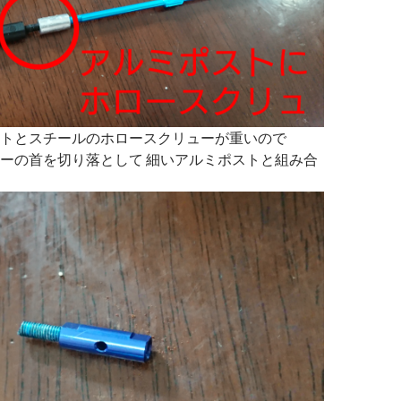
トとスチールのホロースクリューが重いので
ーの首を切り落として 細いアルミポストと組み合