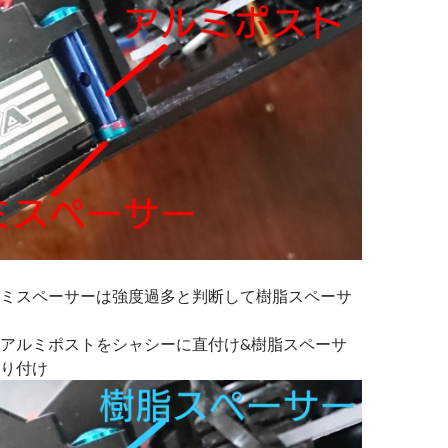
ミスペーサーは強度過多と判断して樹脂スペーサ
アルミポストをシャシーに直付け&樹脂スペーサ
り付け