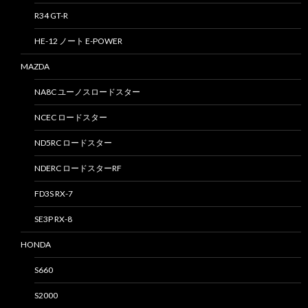
R34 GT-R
HE-12 ノート E-POWER
MAZDA
NA8C ユーノスロードスター
NCEC ロードスター
ND5RC ロードスター
NDERC ロードスターRF
FD3S RX-7
SE3P RX-8
HONDA
S660
S2000