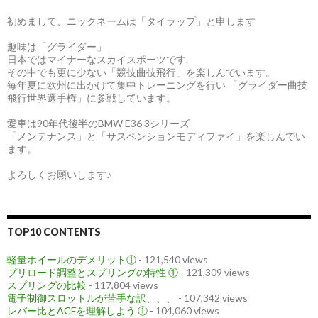
初めまして、ニックネームは「タイラップ」と申します
趣味は「グライダー」
日本ではマイナーなスカイスポーツです.
その中でも更に少ない「競技曲技飛行」を楽しんでいます。
毎年夏に欧州に出かけて集中トレーニングを行い 「グライダー曲技
飛行世界選手権」に参戦しています。
愛車は90年代後半のBMW E36 3シリーズ
「メンテナンス」と「サスペンションモディファイ」を楽しんでい
ます。
よろしくお願いします♪
TOP10 CONTENTS
軽量ホイールのデメリット①
- 121,540 views
プリロード調整とスプリングの特性 ①
- 121,309 views
スプリングの比較
- 117,804 views
電子制御スロットルが苦手な訳、、、
- 107,342 views
レバー比とACFを理解しよう ①
- 104,060 views