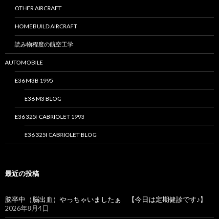
OTHER AIRCRAFT
HOMEBUILD AIRCRAFT
読み物程度の航空工学
AUTOMOBILE
E36 M3B 1995
E36 M3 BLOG
E36 325I CABRIOLET 1993
E36 325I CABRIOLET BLOG
最近の投稿
脳卒中（脳出血）やっちゃいましたぁ 【今日は定期健診です♪】
2026年8月4日