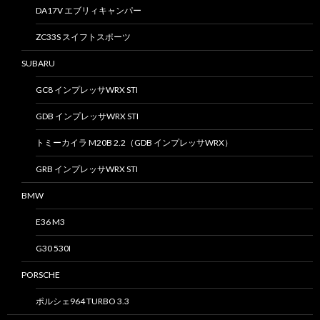
DA17V エブリィキャンパー
ZC33S スイフトスポーツ
SUBARU
GC8 インプレッサWRX STI
GDB インプレッサWRX STI
トミーカイラ M20B 2.2（GDB インプレッサWRX）
GRB インプレッサWRX STI
BMW
E36 M3
G30 530I
PORSCHE
ポルシェ964 TURBO 3.3