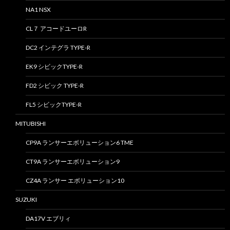
NA1 NSX
CL７ アコードユーロR
DC2 インテグラ TYPE-R
EK9 シビックTYPE-R
FD2 シビック TYPE-R
FL5 シビックTYPE-R
MITUBISHI
CP9A ランサーエボリューション6 TME
CT9A ランサーエボリューション9
CZ4A ランサー エボリューション10
SUZUKI
DA17V エブリィ