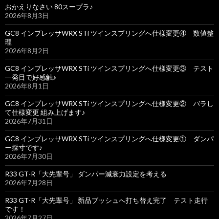
おかえりなさい 80スープラ♪
2026年8月3日
GC8 インプレッサWRX STi ツインスプリングへ仕様変更④ 数値整
理
2026年8月2日
GC8 インプレッサWRX STi ツインスプリングへ仕様変更③ テスト
一発目で好感触♪
2026年8月1日
GC8 インプレッサWRX STi ツインスプリングへ仕様変更② バラし
て仕様変更 組み上げます♪
2026年7月31日
GC8 インプレッサWRX STi ツインスプリングへ仕様変更① ダンパ
ー採寸です♪
2026年7月30日
R33 GT-R「大先輩号」 ダンパー減衰力設定を考える
2026年7月28日
R33 GT-R「大先輩号」 新品ブッシュへ打ち替え完了 テスト走行
です！
2026年7月27日