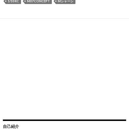
1/10 RC
M07 CONCEPT
Mシャーシ
自己紹介