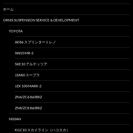
ホーム
ORNIS SUSPENSION SERVICE & DEVELOPMENT
TOYOTA
AE86 スプリンタートレノ
SW20 MR-2
SXE10 アルテッツア
JZA80 スープラ
JZX 100 MARK-2
ZN6/ZC6 86/BRZ
ZN8/ZC8 86/BRZ
NISSAN
KGC10 スカイライン（ハコスカ）