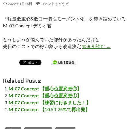
2022年1月18日
コメントをどうぞ
「軽量低重心&低ヨー慣性モーメント化」を突き詰めている
M-07 Concept デミオ君
どうしようか悩んでいた部分があったんだけど
先日のテストでの好印象から改造決定
続きを読む
M-07 C
→
Related Posts:
M-07 Concept 【重心位置変更②】
M-07 Concept 【重心位置変更①】
M-07 Concept 【練習に行きました！】
M-07 Concept 【10.5T 75%で再出発】