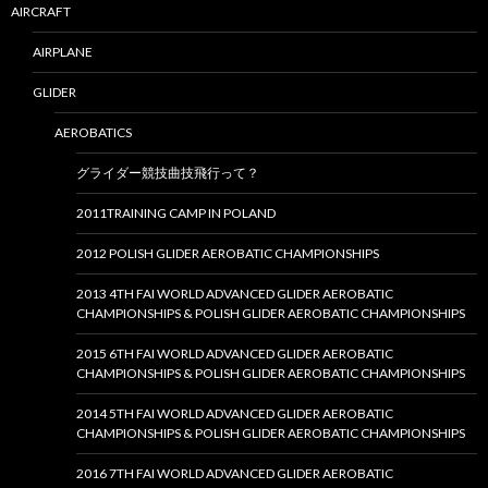
AIRCRAFT
AIRPLANE
GLIDER
AEROBATICS
グライダー競技曲技飛行って？
2011TRAINING CAMP IN POLAND
2012 POLISH GLIDER AEROBATIC CHAMPIONSHIPS
2013 4TH FAI WORLD ADVANCED GLIDER AEROBATIC
CHAMPIONSHIPS & POLISH GLIDER AEROBATIC CHAMPIONSHIPS
2015 6TH FAI WORLD ADVANCED GLIDER AEROBATIC
CHAMPIONSHIPS & POLISH GLIDER AEROBATIC CHAMPIONSHIPS
2014 5TH FAI WORLD ADVANCED GLIDER AEROBATIC
CHAMPIONSHIPS & POLISH GLIDER AEROBATIC CHAMPIONSHIPS
2016 7TH FAI WORLD ADVANCED GLIDER AEROBATIC