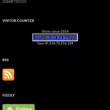
2026年7月21日
VISITOR COUNTER
Visits since 2014
Your IP: 216.73.216.104
RSS
FEEDLY