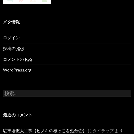
メタ情報
ログイン
投稿の
RSS
コメントの
RSS
WordPress.org
検
索
:
最近のコメント
駐車場拡大工事【ヒノキの根っこを処分②】
に
タイラップ
より