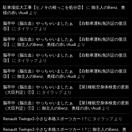
駐車場拡大工事【ヒノキの根っこを処分②】
に
御主人のBenz、奥
様の赤いAudi
より
脳卒中（脳出血）やっちゃいましたぁ 【自動車運転免許証の復活
⑤】
に
タイラップ
より
脳卒中（脳出血）やっちゃいましたぁ 【自動車運転免許証の復活
⑤】
に
御主人のBenz、奥様の赤いAudi
より
脳卒中（脳出血）やっちゃいましたぁ 【自動車運転免許証の復活
③】
に
タイラップ
より
脳卒中（脳出血）やっちゃいましたぁ 【自動車運転免許証の復活
③】
に
御主人のBenz、奥様の赤いAudi
より
脳卒中（脳出血）やっちゃいましたぁ 【第1種航空身体検査の更新
（大臣判定）①】
に
タイラップ
より
脳卒中（脳出血）やっちゃいましたぁ 【第1種航空身体検査の更新
（大臣判定）①】
に
御主人のBenz、奥様の赤いAudi
より
Renault Twingo3 小さな本格スポーツカー！?
に
タイラップ
より
Renault Twingo3 小さな本格スポーツカー！?
に
御主人のBenz、奥