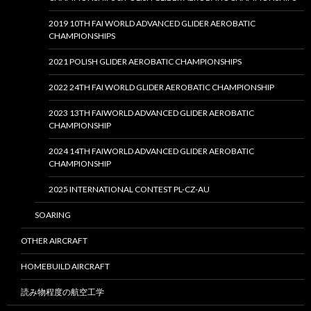
2019 10TH FAI WORLD ADVANCED GLIDER AEROBATIC
CHAMPIONSHIPS
2021 POLISH GLIDER AEROBATIC CHAMPIONSHIPS
2022 24TH FAI WORLD GLIDER AEROBATIC CHAMPIONSHIP
2023 13TH FAIWORLD ADVANCED GLIDER AEROBATIC
CHAMPIONSHIP
2024 14TH FAIWORLD ADVANCED GLIDER AEROBATIC
CHAMPIONSHIP
2025 INTERNATIONAL CONTEST PL-CZ-AU
SOARING
OTHER AIRCRAFT
HOMEBUILD AIRCRAFT
読み物程度の航空工学