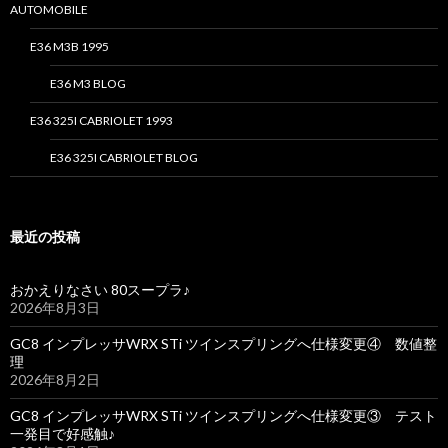
AUTOMOBILE
E36 M3B 1995
E36 M3 BLOG
E36 325I CABRIOLET 1993
E36 325I CABRIOLET BLOG
最近の投稿
おかえりなさい 80スープラ♪
2026年8月3日
GC8 インプレッサWRX STi ツインスプリングへ仕様変更④ 数値整
理
2026年8月2日
GC8 インプレッサWRX STi ツインスプリングへ仕様変更③ テスト
一発目で好感触♪