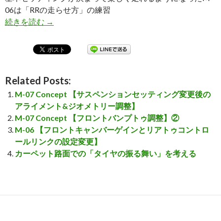
06は「RRの走らせ方」の練習
続きを読む
M-06 【厚木で練習です】
→
Related Posts:
M-07 Concept 【サスペンションセッティング変更後の
アライメント&ジオメトリー調整】
M-07 Concept 【フロントバンプトゥ調整】②
M-06 【フロントキャンバーゲインとリアトゥコントロ
ールリンクの設定変更】
カーペット路面での「タイヤの振る舞い」を考える