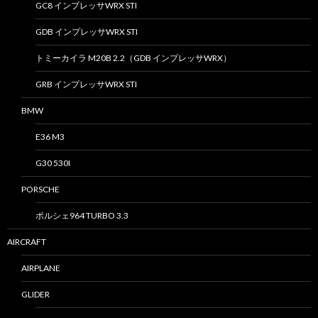
GC8 インプレッサWRX STI
GDB インプレッサWRX STI
トミーカイラ M20B 2.2（GDB インプレッサWRX）
GRB インプレッサWRX STI
BMW
E36 M3
G30 530I
PORSCHE
ポルシェ964 TURBO 3.3
AIRCRAFT
AIRPLANE
GLIDER