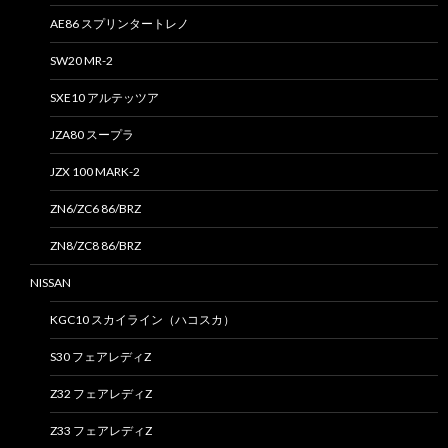
AE86 スプリンタートレノ
SW20 MR-2
SXE10 アルテッツア
JZA80 スープラ
JZX 100 MARK-2
ZN6/ZC6 86/BRZ
ZN8/ZC8 86/BRZ
NISSAN
KGC10 スカイライン（ハコスカ）
S30 フェアレディZ
Z32 フェアレディZ
Z33 フェアレディZ