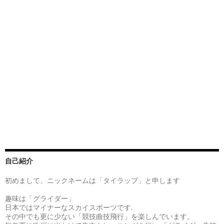
自己紹介
初めまして、ニックネームは「タイラップ」と申します
趣味は「グライダー」
日本ではマイナーなスカイスポーツです.
その中でも更に少ない「競技曲技飛行」を楽しんでいます。