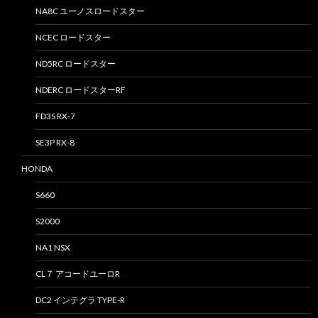
NA8C ユーノスロードスター
NCEC ロードスター
ND5RC ロードスター
NDERC ロードスターRF
FD3S RX-7
SE3P RX-8
HONDA
S660
S2000
NA1 NSX
CL７ アコードユーロR
DC2 インテグラ TYPE-R