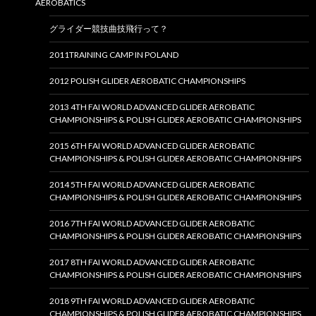
AEROBATICS
グライダー競技曲技飛行って？
2011TRAINING CAMP IN POLAND
2012 POLISH GLIDER AEROBATIC CHAMPIONSHIPS
2013 4TH FAI WORLD ADVANCED GLIDER AEROBATIC
CHAMPIONSHIPS & POLISH GLIDER AEROBATIC CHAMPIONSHIPS
2015 6TH FAI WORLD ADVANCED GLIDER AEROBATIC
CHAMPIONSHIPS & POLISH GLIDER AEROBATIC CHAMPIONSHIPS
2014 5TH FAI WORLD ADVANCED GLIDER AEROBATIC
CHAMPIONSHIPS & POLISH GLIDER AEROBATIC CHAMPIONSHIPS
2016 7TH FAI WORLD ADVANCED GLIDER AEROBATIC
CHAMPIONSHIPS & POLISH GLIDER AEROBATIC CHAMPIONSHIPS
2017 8TH FAI WORLD ADVANCED GLIDER AEROBATIC
CHAMPIONSHIPS & POLISH GLIDER AEROBATIC CHAMPIONSHIPS
2018 9TH FAI WORLD ADVANCED GLIDER AEROBATIC
CHAMPIONSHIPS & POLISH GLIDER AEROBATIC CHAMPIONSHIPS