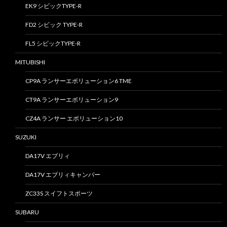
EK9 シビックTYPE-R
FD2 シビック TYPE-R
FL5 シビックTYPE-R
MITUBISHI
CP9A ランサーエボリューション6 TME
CT9A ランサーエボリューション9
CZ4A ランサー エボリューション10
SUZUKI
DA17V エブリィ
DA17V エブリィキャンパー
ZC33S スイフトスポーツ
SUBARU