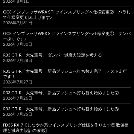
2026年8月1日
GC8 インプレッサWRX STi ツインスプリングへ仕様変更② バラし
て仕様変更 組み上げます♪
2026年7月31日
GC8 インプレッサWRX STi ツインスプリングへ仕様変更① ダンパ
ー採寸です♪
2026年7月30日
R33 GT-R「大先輩号」 ダンパー減衰力設定を考える
2026年7月28日
R33 GT-R「大先輩号」 新品ブッシュへ打ち替え完了 テスト走行
です！
2026年7月27日
R33 GT-R「大先輩号」 新品ブッシュへ打ち替え始めました⑦
2026年7月26日
R33 GT-R「大先輩号」 新品ブッシュへ打ち替え始めました⑥
2026年7月25日
FD3S RX-7【しなやか系ツインスプリング仕様を作ります⑤ 数値整
理と減衰力設計の確認】