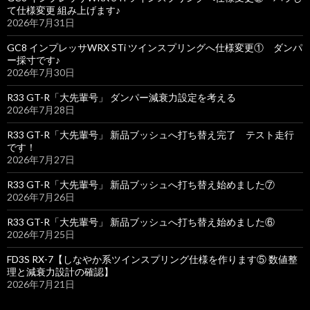
て仕様変更 組み上げます♪
2026年7月31日
GC8 インプレッサWRX STi ツインスプリングへ仕様変更① ダンパ
ー採寸です♪
2026年7月30日
R33 GT-R「大先輩号」 ダンパー減衰力設定を考える
2026年7月28日
R33 GT-R「大先輩号」 新品ブッシュへ打ち替え完了 テスト走行
です！
2026年7月27日
R33 GT-R「大先輩号」 新品ブッシュへ打ち替え始めました⑦
2026年7月26日
R33 GT-R「大先輩号」 新品ブッシュへ打ち替え始めました⑥
2026年7月25日
FD3S RX-7【しなやか系ツインスプリング仕様を作ります⑤ 数値整
理と減衰力設計の確認】
2026年7月21日