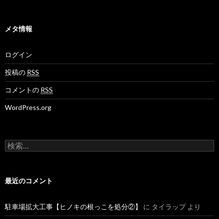
メタ情報
ログイン
投稿の
RSS
コメントの
RSS
WordPress.org
検
索
:
最近のコメント
駐車場拡大工事【ヒノキの根っこを処分②】
に
タイラップ
より