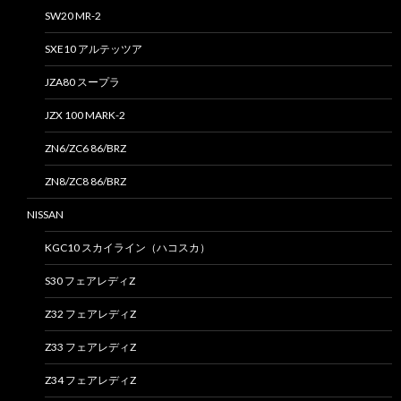
SW20 MR-2
SXE10 アルテッツア
JZA80 スープラ
JZX 100 MARK-2
ZN6/ZC6 86/BRZ
ZN8/ZC8 86/BRZ
NISSAN
KGC10 スカイライン（ハコスカ）
S30 フェアレディZ
Z32 フェアレディZ
Z33 フェアレディZ
Z34 フェアレディZ