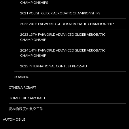
CHAMPIONSHIPS
2021 POLISH GLIDER AEROBATIC CHAMPIONSHIPS
2022 24TH FAI WORLD GLIDER AEROBATIC CHAMPIONSHIP
2023 13TH FAIWORLD ADVANCED GLIDER AEROBATIC
CHAMPIONSHIP
2024 14TH FAIWORLD ADVANCED GLIDER AEROBATIC
CHAMPIONSHIP
2025 INTERNATIONAL CONTEST PL-CZ-AU
SOARING
OTHER AIRCRAFT
HOMEBUILD AIRCRAFT
読み物程度の航空工学
AUTOMOBILE