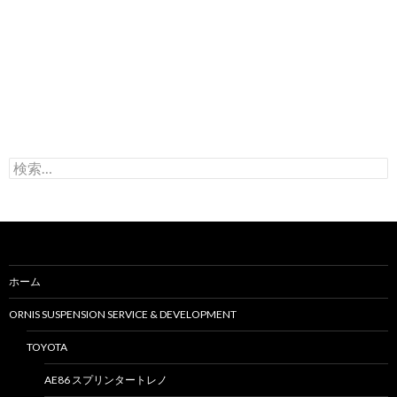
検
索
:
ホーム
ORNIS SUSPENSION SERVICE & DEVELOPMENT
TOYOTA
AE86 スプリンタートレノ