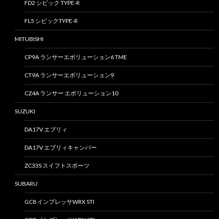
FD2 シビック TYPE-R
FL5 シビックTYPE-R
MITUBISHI
CP9A ランサーエボリューション6 TME
CT9A ランサーエボリューション9
CZ4A ランサー エボリューション10
SUZUKI
DA17V エブリィ
DA17V エブリィキャンパー
ZC33S スイフトスポーツ
SUBARU
GC8 インプレッサWRX STI