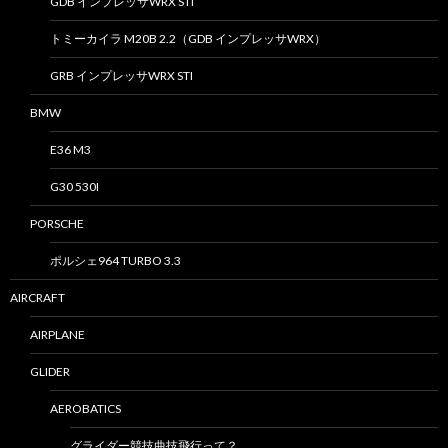
GDB インプレッサWRX STI
トミーカイラ M20B 2.2（GDB インプレッサWRX）
GRB インプレッサWRX STI
BMW
E36 M3
G30 530I
PORSCHE
ポルシェ964 TURBO 3.3
AIRCRAFT
AIRPLANE
GLIDER
AEROBATICS
グライダー競技曲技飛行って？