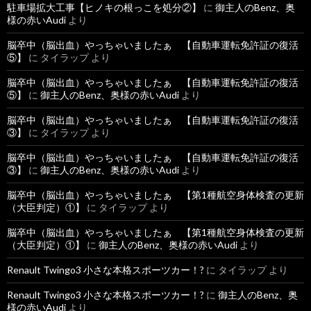
駐車場拡大工事【ヒノキの根っこを処分②】
に
御主人のBenz、奥
様の赤いAudi
より
脳卒中（脳出血）やっちゃいましたぁ 【自動車運転免許証の復活
⑤】
に
タイラップ
より
脳卒中（脳出血）やっちゃいましたぁ 【自動車運転免許証の復活
⑤】
に
御主人のBenz、奥様の赤いAudi
より
脳卒中（脳出血）やっちゃいましたぁ 【自動車運転免許証の復活
③】
に
タイラップ
より
脳卒中（脳出血）やっちゃいましたぁ 【自動車運転免許証の復活
③】
に
御主人のBenz、奥様の赤いAudi
より
脳卒中（脳出血）やっちゃいましたぁ 【第1種航空身体検査の更新
（大臣判定）①】
に
タイラップ
より
脳卒中（脳出血）やっちゃいましたぁ 【第1種航空身体検査の更新
（大臣判定）①】
に
御主人のBenz、奥様の赤いAudi
より
Renault Twingo3 小さな本格スポーツカー！?
に
タイラップ
より
Renault Twingo3 小さな本格スポーツカー！?
に
御主人のBenz、奥
様の赤いAudi
より