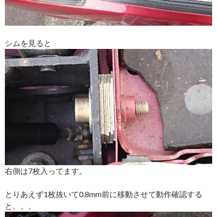
シムを見ると
右側は7枚入ってます。
とりあえず1枚抜いて0.8mm前に移動させて動作確認する
と、、、