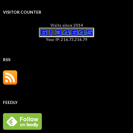
VISITOR COUNTER
Visits since 2014
Your IP: 216.73.216.79
RSS
FEEDLY