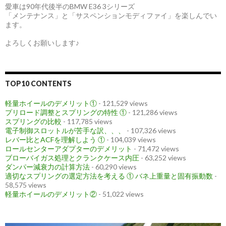
愛車は90年代後半のBMW E36 3シリーズ
「メンテナンス」と「サスペンションモディファイ」を楽しんでい
ます。
よろしくお願いします♪
TOP10 CONTENTS
軽量ホイールのデメリット①
- 121,529 views
プリロード調整とスプリングの特性 ①
- 121,286 views
スプリングの比較
- 117,785 views
電子制御スロットルが苦手な訳、、、
- 107,326 views
レバー比とACFを理解しよう ①
- 104,039 views
ロールセンターアダプターのデメリット
- 71,472 views
ブローバイガス処理とクランクケース内圧
- 63,252 views
ダンパー減衰力の計算方法
- 60,290 views
適切なスプリングの選定方法を考える ① バネ上重量と固有振動数
-
58,575 views
軽量ホイールのデメリット②
- 51,022 views