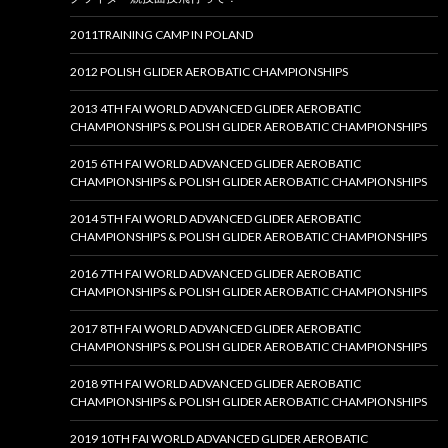
2011TRAINING CAMP IN POLAND
2012 POLISH GLIDER AEROBATIC CHAMPIONSHIPS
2013 4TH FAI WORLD ADVANCED GLIDER AEROBATIC
CHAMPIONSHIPS & POLISH GLIDER AEROBATIC CHAMPIONSHIPS
2015 6TH FAI WORLD ADVANCED GLIDER AEROBATIC
CHAMPIONSHIPS & POLISH GLIDER AEROBATIC CHAMPIONSHIPS
2014 5TH FAI WORLD ADVANCED GLIDER AEROBATIC
CHAMPIONSHIPS & POLISH GLIDER AEROBATIC CHAMPIONSHIPS
2016 7TH FAI WORLD ADVANCED GLIDER AEROBATIC
CHAMPIONSHIPS & POLISH GLIDER AEROBATIC CHAMPIONSHIPS
2017 8TH FAI WORLD ADVANCED GLIDER AEROBATIC
CHAMPIONSHIPS & POLISH GLIDER AEROBATIC CHAMPIONSHIPS
2018 9TH FAI WORLD ADVANCED GLIDER AEROBATIC
CHAMPIONSHIPS & POLISH GLIDER AEROBATIC CHAMPIONSHIPS
2019 10TH FAI WORLD ADVANCED GLIDER AEROBATIC