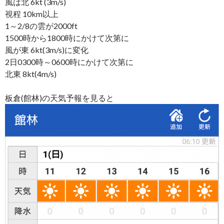
風は北 6kt (3m/s)
視程 10km以上
1～2/8の雲が2000ft
1500時から1800時にかけて次第に
風が東 6kt(3m/s)に変化
2日0300時～0600時にかけて次第に
北東 8kt(4m/s)
板倉(館林)の天気予報を見ると