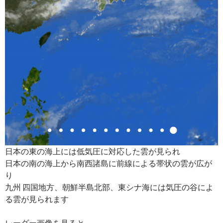
日本の東の海上には低気圧に対応した雲が見られ
日本の南の海上から南西諸島に前線による帯状の雲が広が
り
九州 四国地方、朝鮮半島北部、東シナ海には気圧の谷によ
る雲が見られます
レーダー画像を見ると