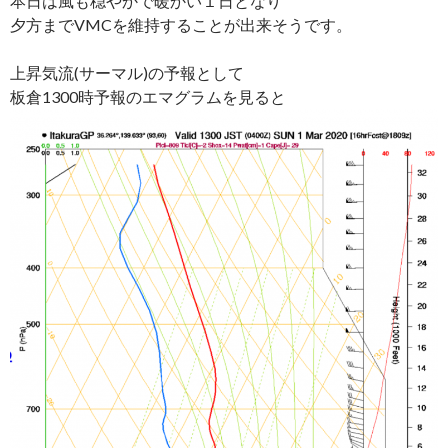
本日は風も穏やかで暖かい１日となり
夕方までVMCを維持することが出来そうです。
上昇気流(サーマル)の予報として
板倉1300時予報のエマグラムを見ると