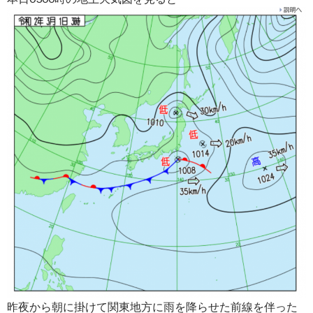
昨夜から朝に掛けて関東地方に雨を降らせた前線を伴った