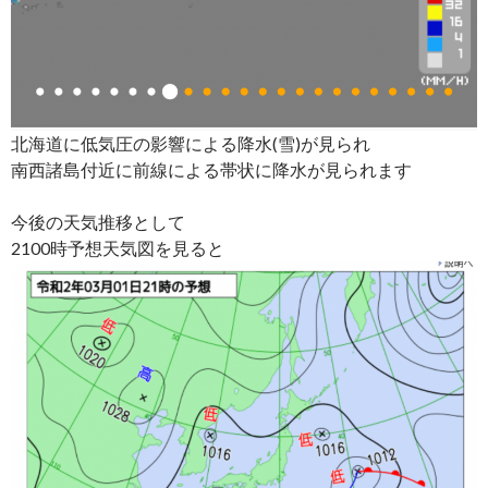
北海道に低気圧の影響による降水(雪)が見られ
南西諸島付近に前線による帯状に降水が見られます
今後の天気推移として
2100時予想天気図を見ると