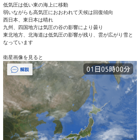
低気圧は低い東の海上に移動
弱いながらも高気圧におおわれて天候は回復傾向
西日本、東日本は晴れ
九州、四国地方は気圧の谷の影響により曇り
東北地方、北海道は低気圧の影響が残り、雲が広がり雪と
なっています
衛星画像を見ると