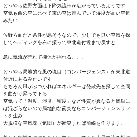
どうやら佐野方面は下降気流帯が広がっているようです
空気も西の空に比べて東の空は霞んでいて湿度が高い空気
みたい
佐野方面だと条件が悪そうなので、少しでも良い空気を探
してヘディングを右に振って東北道付近まで戻すと
急に気流が荒れて機体が揺れる、、、
どうやら局地的な風の境目（コンバージェンス）が東北道
付近にあるみたいです
もちろん風がぶつかればエネルギーは発散先を探して空間
を曲がり昇って下る
空気って「温度、湿度、密度」など性質が異なると簡単に
は混ざらないので局地的な衝突ならコンバージェンスリフ
トを生み
大規模な空気塊（気団）が衝突すれば前線を作ります。