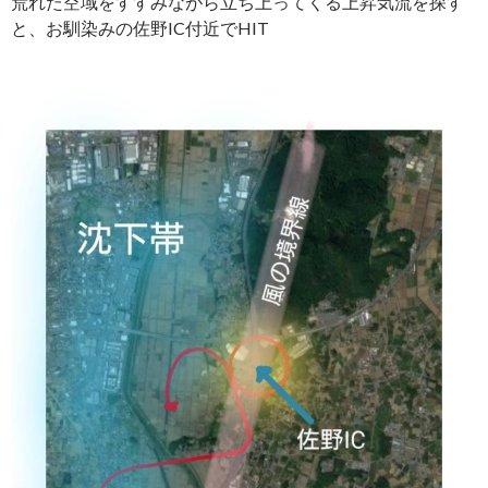
荒れた空域をすすみながら立ち上ってくる上昇気流を探す
と、お馴染みの佐野IC付近でHIT