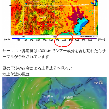
サーマル上昇速度は400ft/mでシアー成分を含む荒れたらサ
ーマルが予報されています。
風の干渉や衝突による上昇成分を見ると
地上付近の風は