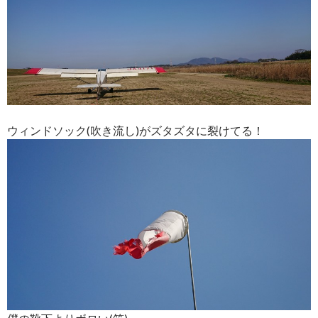
ウィンドソック(吹き流し)がズタズタに裂けてる！