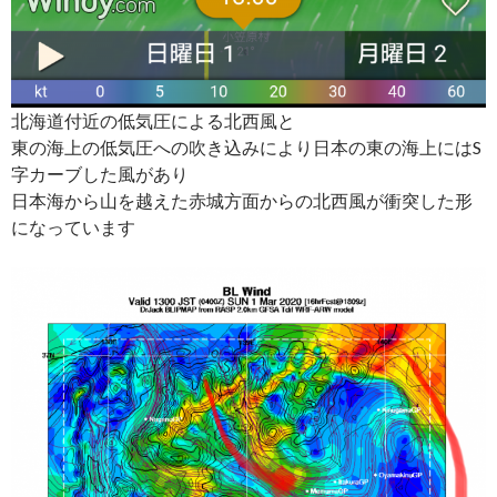
北海道付近の低気圧による北西風と
東の海上の低気圧への吹き込みにより日本の東の海上にはS
字カーブした風があり
日本海から山を越えた赤城方面からの北西風が衝突した形
になっています