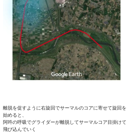
離脱を促すように右旋回でサーマルのコアに寄せて旋回を
始めると、
阿吽の呼吸でグライダーが離脱してサーマルコア目掛けて
飛び込んでいく