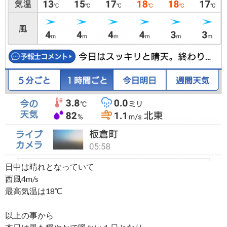
日中は晴れとなっていて
西風4m/s
最高気温は18℃
以上の事から