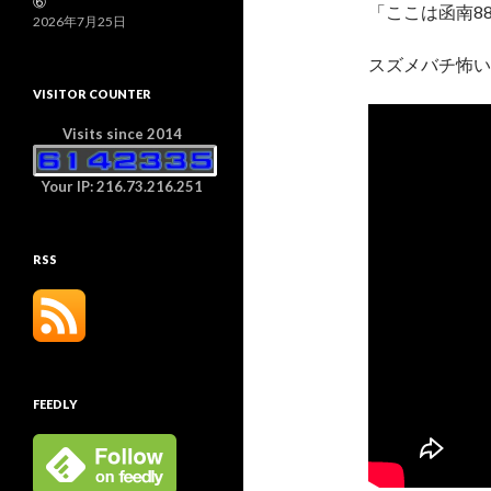
⑥
「ここは函南88
2026年7月25日
スズメバチ怖い
VISITOR COUNTER
Visits since 2014
Your IP: 216.73.216.251
RSS
FEEDLY