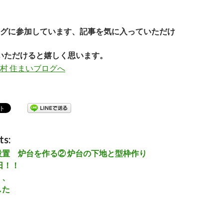
グに参加しています、記事を気に入っていただけ
いただけると嬉しく思います。
ts:
設置 炉台を作る② 炉台の下地と型枠作り
日！！
、、
した