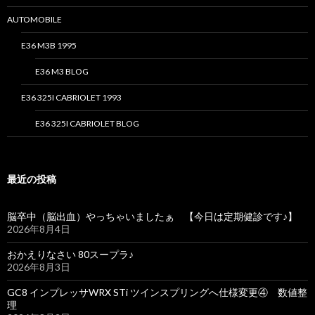
AUTOMOBILE
E36 M3B 1995
E36 M3 BLOG
E36 325I CABRIOLET 1993
E36 325I CABRIOLET BLOG
最近の投稿
脳卒中（脳出血）やっちゃいましたぁ 【今日は定期健診です♪】
2026年8月4日
おかえりなさい 80スープラ♪
2026年8月3日
GC8 インプレッサWRX STi ツインスプリングへ仕様変更④ 数値整
理