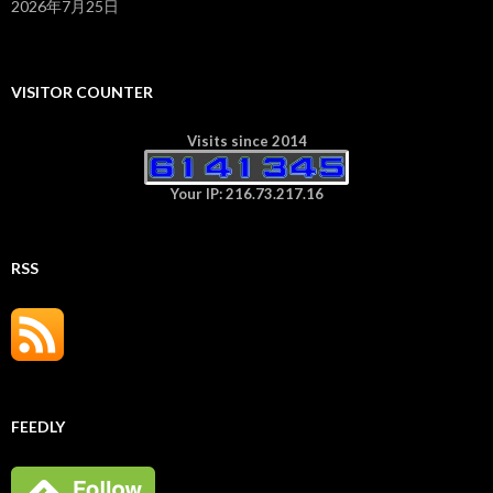
2026年7月25日
VISITOR COUNTER
Visits since 2014
Your IP: 216.73.217.16
RSS
FEEDLY