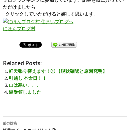
ただけましたら
↓クリックしていただけると嬉しく思います。
にほんブログ村
Related Posts:
軒天張り替えます！① 【現状確認と原因究明】
引越し 本命日！！
山は寒い、、、
鍵受領しました
前の投稿