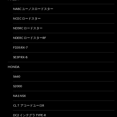
NA8C ユーノスロードスター
NCEC ロードスター
ND5RC ロードスター
NDERC ロードスターRF
FD3S RX-7
SE3P RX-8
HONDA
S660
S2000
NA1 NSX
CL７ アコードユーロR
DC2 インテグラ TYPE-R