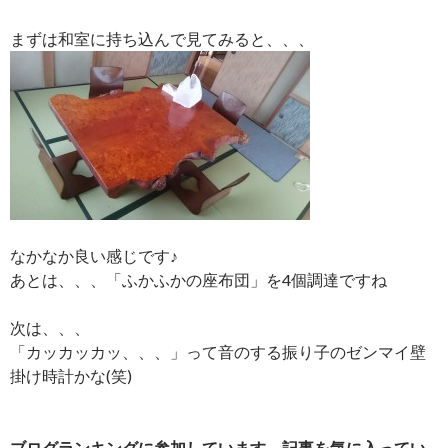
まずは和室に持ち込んで見てみると、、、
なかなか良い感じです♪
あとは、、、「ふかふかの座布団」を4個調達ですね
次は、、、
「カッカッカッ、、、」って音のする振り子のゼンマイ壁
掛け時計かな(笑)
ブログランキングに参加しています、記事を気に入ってい