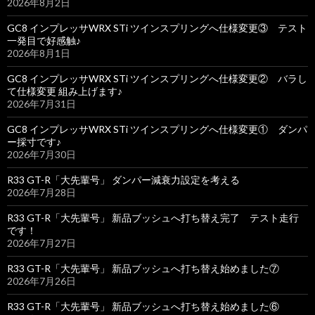
2026年8月2日
GC8 インプレッサWRX STi ツインスプリングへ仕様変更③ テスト
一発目で好感触♪
2026年8月1日
GC8 インプレッサWRX STi ツインスプリングへ仕様変更② バラし
て仕様変更 組み上げます♪
2026年7月31日
GC8 インプレッサWRX STi ツインスプリングへ仕様変更① ダンパ
ー採寸です♪
2026年7月30日
R33 GT-R「大先輩号」 ダンパー減衰力設定を考える
2026年7月28日
R33 GT-R「大先輩号」 新品ブッシュへ打ち替え完了 テスト走行
です！
2026年7月27日
R33 GT-R「大先輩号」 新品ブッシュへ打ち替え始めました⑦
2026年7月26日
R33 GT-R「大先輩号」 新品ブッシュへ打ち替え始めました⑥