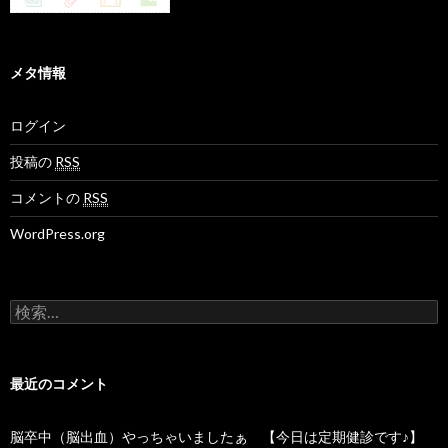
メタ情報
ログイン
投稿の
RSS
コメントの
RSS
WordPress.org
検
索
:
最近のコメント
脳卒中（脳出血）やっちゃいましたぁ 【今日は定期健診です♪】