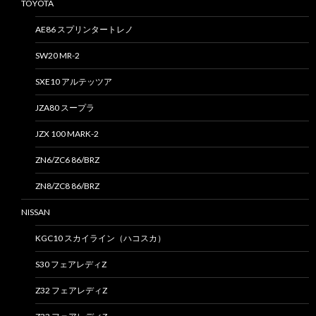
TOYOTA
AE86 スプリンタートレノ
SW20 MR-2
SXE10 アルテッツア
JZA80 スープラ
JZX 100 MARK-2
ZN6/ZC6 86/BRZ
ZN8/ZC8 86/BRZ
NISSAN
KGC10 スカイライン（ハコスカ）
S30 フェアレディZ
Z32 フェアレディZ