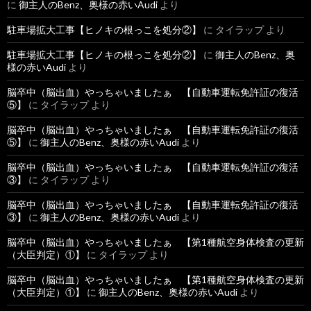
に
御主人のBenz、奥様の赤いAudi
より
駐車場拡大工事【ヒノキの根っこを処分②】
に
タイラップ
より
駐車場拡大工事【ヒノキの根っこを処分②】
に
御主人のBenz、奥
様の赤いAudi
より
脳卒中（脳出血）やっちゃいましたぁ 【自動車運転免許証の復活
⑤】
に
タイラップ
より
脳卒中（脳出血）やっちゃいましたぁ 【自動車運転免許証の復活
⑤】
に
御主人のBenz、奥様の赤いAudi
より
脳卒中（脳出血）やっちゃいましたぁ 【自動車運転免許証の復活
③】
に
タイラップ
より
脳卒中（脳出血）やっちゃいましたぁ 【自動車運転免許証の復活
③】
に
御主人のBenz、奥様の赤いAudi
より
脳卒中（脳出血）やっちゃいましたぁ 【第1種航空身体検査の更新
（大臣判定）①】
に
タイラップ
より
脳卒中（脳出血）やっちゃいましたぁ 【第1種航空身体検査の更新
（大臣判定）①】
に
御主人のBenz、奥様の赤いAudi
より