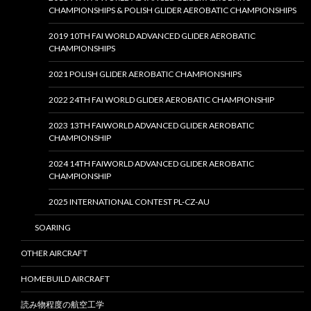
CHAMPIONSHIPS & POLISH GLIDER AEROBATIC CHAMPIONSHIPS
2019 10TH FAI WORLD ADVANCED GLIDER AEROBATIC
CHAMPIONSHIPS
2021 POLISH GLIDER AEROBATIC CHAMPIONSHIPS
2022 24TH FAI WORLD GLIDER AEROBATIC CHAMPIONSHIP
2023 13TH FAIWORLD ADVANCED GLIDER AEROBATIC
CHAMPIONSHIP
2024 14TH FAIWORLD ADVANCED GLIDER AEROBATIC
CHAMPIONSHIP
2025 INTERNATIONAL CONTEST PL-CZ-AU
SOARING
OTHER AIRCRAFT
HOMEBUILD AIRCRAFT
読み物程度の航空工学