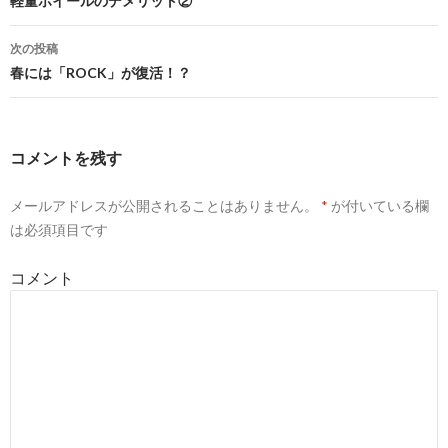
投
軽量ホイールのデメリット②
稿
次の投稿
ナ
春には「ROCK」が復活！？
ビ
ゲ
コメントを残す
ー
メールアドレスが公開されることはありません。
*
が付いている欄
シ
は必須項目です
ョ
コメント
ン