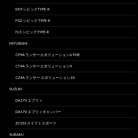
EK9 シビックTYPE-R
FD2 シビック TYPE-R
FL5 シビックTYPE-R
MITUBISHI
CP9A ランサーエボリューション6 TME
CT9A ランサーエボリューション9
CZ4A ランサー エボリューション10
SUZUKI
DA17V エブリィ
DA17V エブリィキャンパー
ZC33S スイフトスポーツ
SUBARU