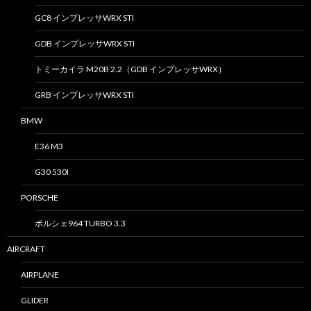
GC8 インプレッサWRX STI
GDB インプレッサWRX STI
トミーカイラ M20B 2.2（GDB インプレッサWRX）
GRB インプレッサWRX STI
BMW
E36 M3
G30 530I
PORSCHE
ポルシェ964 TURBO 3.3
AIRCRAFT
AIRPLANE
GLIDER