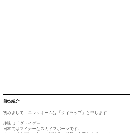
自己紹介
初めまして、ニックネームは「タイラップ」と申します
趣味は「グライダー」
日本ではマイナーなスカイスポーツです.