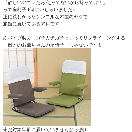
「欲しいのコレだろ 使ってないから持ってけ！」
って座椅子4個 頂いちゃいました♪
正に欲しかったシンプルな木製のヤツで
旅館に置いてあるアレです
鉄パイプ製の「ガチガチガチっ」ってリクライニングする
「田舎のお爺ちゃんの座椅子」じゃないですよ
未だ対象年齢に届いていませんから(笑)