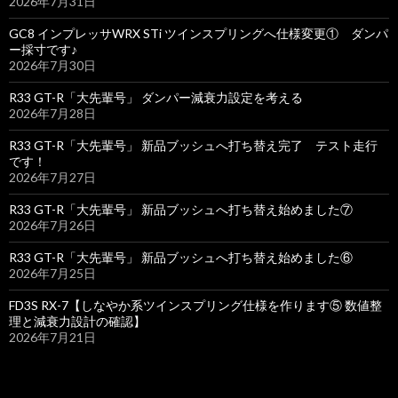
2026年7月31日
GC8 インプレッサWRX STi ツインスプリングへ仕様変更① ダンパ
ー採寸です♪
2026年7月30日
R33 GT-R「大先輩号」 ダンパー減衰力設定を考える
2026年7月28日
R33 GT-R「大先輩号」 新品ブッシュへ打ち替え完了 テスト走行
です！
2026年7月27日
R33 GT-R「大先輩号」 新品ブッシュへ打ち替え始めました⑦
2026年7月26日
R33 GT-R「大先輩号」 新品ブッシュへ打ち替え始めました⑥
2026年7月25日
FD3S RX-7【しなやか系ツインスプリング仕様を作ります⑤ 数値整
理と減衰力設計の確認】
2026年7月21日