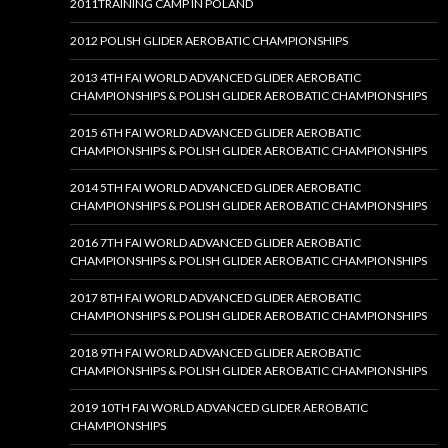
2011TRAINING CAMP IN POLAND
2012 POLISH GLIDER AEROBATIC CHAMPIONSHIPS
2013 4TH FAI WORLD ADVANCED GLIDER AEROBATIC
CHAMPIONSHIPS & POLISH GLIDER AEROBATIC CHAMPIONSHIPS
2015 6TH FAI WORLD ADVANCED GLIDER AEROBATIC
CHAMPIONSHIPS & POLISH GLIDER AEROBATIC CHAMPIONSHIPS
2014 5TH FAI WORLD ADVANCED GLIDER AEROBATIC
CHAMPIONSHIPS & POLISH GLIDER AEROBATIC CHAMPIONSHIPS
2016 7TH FAI WORLD ADVANCED GLIDER AEROBATIC
CHAMPIONSHIPS & POLISH GLIDER AEROBATIC CHAMPIONSHIPS
2017 8TH FAI WORLD ADVANCED GLIDER AEROBATIC
CHAMPIONSHIPS & POLISH GLIDER AEROBATIC CHAMPIONSHIPS
2018 9TH FAI WORLD ADVANCED GLIDER AEROBATIC
CHAMPIONSHIPS & POLISH GLIDER AEROBATIC CHAMPIONSHIPS
2019 10TH FAI WORLD ADVANCED GLIDER AEROBATIC
CHAMPIONSHIPS