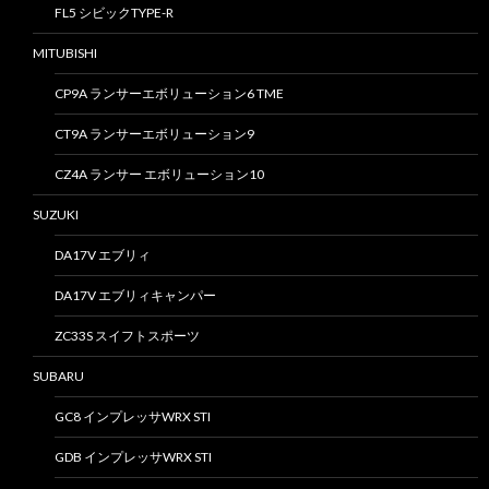
FL5 シビックTYPE-R
MITUBISHI
CP9A ランサーエボリューション6 TME
CT9A ランサーエボリューション9
CZ4A ランサー エボリューション10
SUZUKI
DA17V エブリィ
DA17V エブリィキャンパー
ZC33S スイフトスポーツ
SUBARU
GC8 インプレッサWRX STI
GDB インプレッサWRX STI