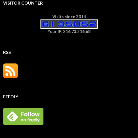
VISITOR COUNTER
Visits since 2014
Your IP: 216.73.216.68
RSS
FEEDLY