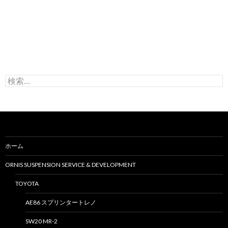
検
索
:
ホーム
ORNIS SUSPENSION SERVICE & DEVELOPMENT
TOYOTA
AE86 スプリンタートレノ
SW20 MR-2