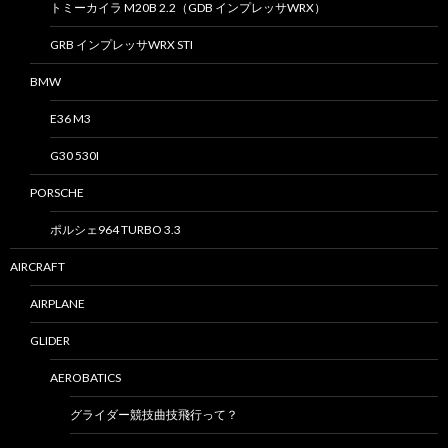
トミーカイラ M20B 2.2（GDB インプレッサWRX）
GRB インプレッサWRX STI
BMW
E36 M3
G30 530I
PORSCHE
ポルシェ964 TURBO 3.3
AIRCRAFT
AIRPLANE
GLIDER
AEROBATICS
グライダー競技曲技飛行って？