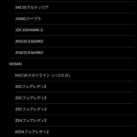
SXE10 アルテッツア
JZA80 スープラ
JZX 100 MARK-2
ZN6/ZC6 86/BRZ
ZN8/ZC8 86/BRZ
NISSAN
KGC10 スカイライン（ハコスカ）
S30 フェアレディZ
Z32 フェアレディZ
Z33 フェアレディZ
Z34 フェアレディZ
RZ34 フェアレディZ