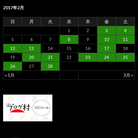
2017年2月
日
月
火
水
木
金
土
1
2
3
4
5
6
7
8
9
10
11
12
13
14
15
16
17
18
19
20
21
22
23
24
25
26
27
28
« 1月
3月 »