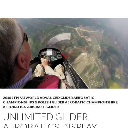
2016 7TH FAI WORLD ADVANCED GLIDER AEROBATIC
CHAMPIONSHIPS & POLISH GLIDER AEROBATIC CHAMPIONSHIPS
,
AEROBATICS
,
AIRCRAFT
,
GLIDER
UNLIMITED GLIDER
AEROBATICS DISPLAY