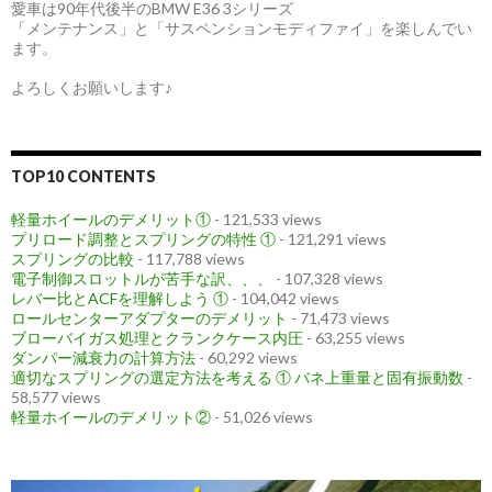
愛車は90年代後半のBMW E36 3シリーズ
「メンテナンス」と「サスペンションモディファイ」を楽しんでい
ます。
よろしくお願いします♪
TOP10 CONTENTS
軽量ホイールのデメリット①
- 121,533 views
プリロード調整とスプリングの特性 ①
- 121,291 views
スプリングの比較
- 117,788 views
電子制御スロットルが苦手な訳、、、
- 107,328 views
レバー比とACFを理解しよう ①
- 104,042 views
ロールセンターアダプターのデメリット
- 71,473 views
ブローバイガス処理とクランクケース内圧
- 63,255 views
ダンパー減衰力の計算方法
- 60,292 views
適切なスプリングの選定方法を考える ① バネ上重量と固有振動数
-
58,577 views
軽量ホイールのデメリット②
- 51,026 views