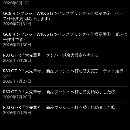
2026年8月1日
GC8 インプレッサWRX STi ツインスプリングへ仕様変更② バラし
て仕様変更 組み上げます♪
2026年7月31日
GC8 インプレッサWRX STi ツインスプリングへ仕様変更① ダンパ
ー採寸です♪
2026年7月30日
R33 GT-R「大先輩号」 ダンパー減衰力設定を考える
2026年7月28日
R33 GT-R「大先輩号」 新品ブッシュへ打ち替え完了 テスト走行
です！
2026年7月27日
R33 GT-R「大先輩号」 新品ブッシュへ打ち替え始めました⑦
2026年7月26日
R33 GT-R「大先輩号」 新品ブッシュへ打ち替え始めました⑥
2026年7月25日