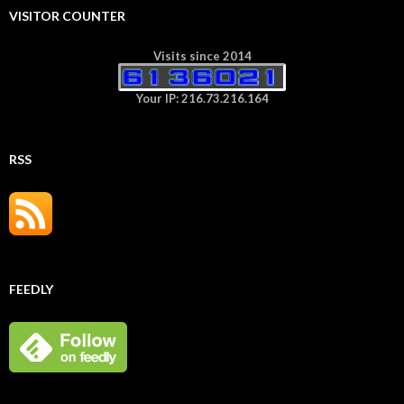
VISITOR COUNTER
Visits since 2014
Your IP: 216.73.216.164
RSS
FEEDLY