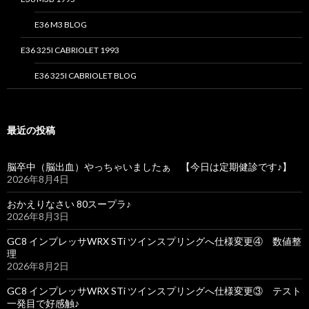
E36 M3 BLOG
E36 325I CABRIOLET 1993
E36 325I CABRIOLET BLOG
最近の投稿
脳卒中（脳出血）やっちゃいましたぁ 【今日は定期健診です♪】
2026年8月4日
おかえりなさい 80スープラ♪
2026年8月3日
GC8 インプレッサWRX STi ツインスプリングへ仕様変更④ 数値整
理
2026年8月2日
GC8 インプレッサWRX STi ツインスプリングへ仕様変更③ テスト
一発目で好感触♪