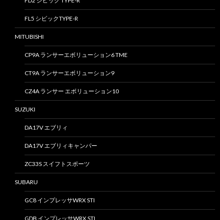
FD2 シビック TYPE-R
FL5 シビックTYPE-R
MITUBISHI
CP9A ランサーエボリューション6 TME
CT9A ランサーエボリューション9
CZ4A ランサー エボリューション10
SUZUKI
DA17V エブリィ
DA17V エブリィキャンパー
ZC33S スイフトスポーツ
SUBARU
GC8 インプレッサWRX STI
GDB インプレッサWRX STI