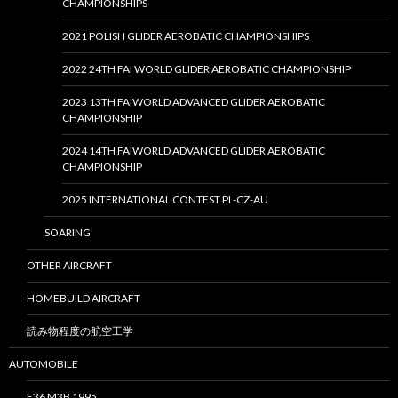
CHAMPIONSHIPS
2021 POLISH GLIDER AEROBATIC CHAMPIONSHIPS
2022 24TH FAI WORLD GLIDER AEROBATIC CHAMPIONSHIP
2023 13TH FAIWORLD ADVANCED GLIDER AEROBATIC
CHAMPIONSHIP
2024 14TH FAIWORLD ADVANCED GLIDER AEROBATIC
CHAMPIONSHIP
2025 INTERNATIONAL CONTEST PL-CZ-AU
SOARING
OTHER AIRCRAFT
HOMEBUILD AIRCRAFT
読み物程度の航空工学
AUTOMOBILE
E36 M3B 1995