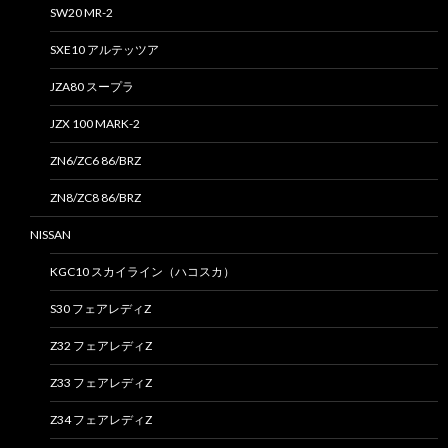
SW20 MR-2
SXE10 アルテッツア
JZA80 スープラ
JZX 100 MARK-2
ZN6/ZC6 86/BRZ
ZN8/ZC8 86/BRZ
NISSAN
KGC10 スカイライン（ハコスカ）
S30 フェアレディZ
Z32 フェアレディZ
Z33 フェアレディZ
Z34 フェアレディZ