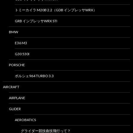
トミーカイラ M20B 2.2（GDB インプレッサWRX）
GRB インプレッサWRX STI
BMW
E36 M3
G30 530I
PORSCHE
ポルシェ964 TURBO 3.3
AIRCRAFT
AIRPLANE
GLIDER
AEROBATICS
グライダー競技曲技飛行って？