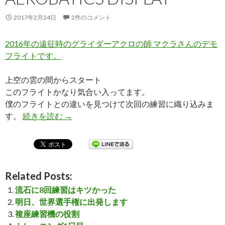
2017年2月24日
2件のコメント
2016年の遠征時のグライダーアクロの師 マクラさんのデモ
フライトです。
上空の雲の間からスタート
このフライトかなり気合い入ってます。
僕のフライトとの違いを見つけて次回の練習に織り込みま
す。
続きを読む
Unlimited Glider Aerobatics Display
→
Related Posts:
流石に8回練習はキツかった
明日、世界選手権に出発します
複座練習機の役割