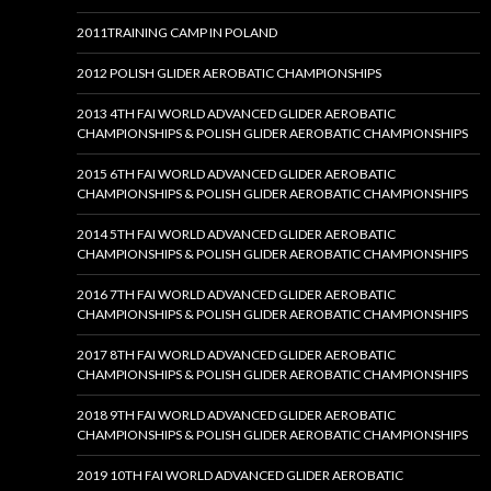
2011TRAINING CAMP IN POLAND
2012 POLISH GLIDER AEROBATIC CHAMPIONSHIPS
2013 4TH FAI WORLD ADVANCED GLIDER AEROBATIC
CHAMPIONSHIPS & POLISH GLIDER AEROBATIC CHAMPIONSHIPS
2015 6TH FAI WORLD ADVANCED GLIDER AEROBATIC
CHAMPIONSHIPS & POLISH GLIDER AEROBATIC CHAMPIONSHIPS
2014 5TH FAI WORLD ADVANCED GLIDER AEROBATIC
CHAMPIONSHIPS & POLISH GLIDER AEROBATIC CHAMPIONSHIPS
2016 7TH FAI WORLD ADVANCED GLIDER AEROBATIC
CHAMPIONSHIPS & POLISH GLIDER AEROBATIC CHAMPIONSHIPS
2017 8TH FAI WORLD ADVANCED GLIDER AEROBATIC
CHAMPIONSHIPS & POLISH GLIDER AEROBATIC CHAMPIONSHIPS
2018 9TH FAI WORLD ADVANCED GLIDER AEROBATIC
CHAMPIONSHIPS & POLISH GLIDER AEROBATIC CHAMPIONSHIPS
2019 10TH FAI WORLD ADVANCED GLIDER AEROBATIC