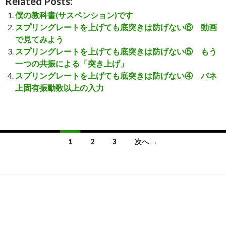
Related Posts:
僕の教科書(サスペンション)です
スプリングレートを上げても底突きは防げない⑥ 動画
で見てみよう
スプリングレートを上げても底突きは防げない⑤ もう
一つの共振による「突き上げ」
スプリングレートを上げても底突きは防げない④ バネ
上固有振動数以上の入力
1
2
3
次へ →
投
稿
ナ
ビ