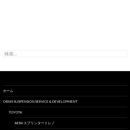
検
索
:
ホーム
ORNIS SUSPENSION SERVICE & DEVELOPMENT
TOYOTA
AE86 スプリンタートレノ