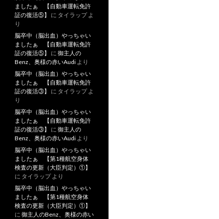
ましたぁ 【自動車運転免許
証の復活⑤】
に
タイラップ
よ
り
脳卒中（脳出血）やっちゃい
ましたぁ 【自動車運転免許
証の復活⑤】
に
御主人の
Benz、奥様の赤いAudi
より
脳卒中（脳出血）やっちゃい
ましたぁ 【自動車運転免許
証の復活③】
に
タイラップ
よ
り
脳卒中（脳出血）やっちゃい
ましたぁ 【自動車運転免許
証の復活③】
に
御主人の
Benz、奥様の赤いAudi
より
脳卒中（脳出血）やっちゃい
ましたぁ 【第1種航空身体
検査の更新（大臣判定）①】
に
タイラップ
より
脳卒中（脳出血）やっちゃい
ましたぁ 【第1種航空身体
検査の更新（大臣判定）①】
に
御主人のBenz、奥様の赤い