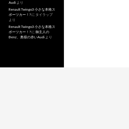
Audi
より
Renault Twingo3 小さな本格ス
ポーツカー！?
に
タイラップ
より
Renault Twingo3 小さな本格ス
ポーツカー！?
に
御主人の
Benz、奥様の赤いAudi
より