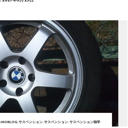
6 M3 BLOG
,
サスペンション
,
サスペンション
,
サスペンション独学