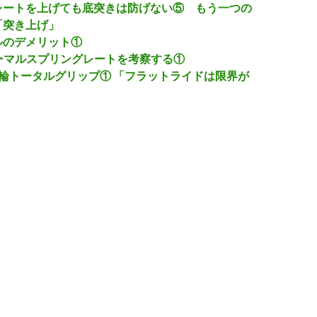
レートを上げても底突きは防げない⑤ もう一つの
「突き上げ」
ルのデメリット①
Bノーマルスプリングレートを考察する①
輪トータルグリップ① 「フラットライドは限界が