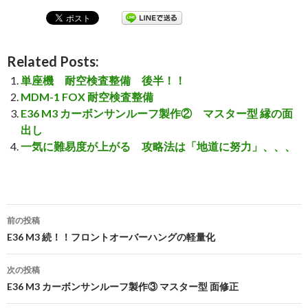
Related Posts:
単座機 耐空検査整備 後半！！
MDM-1 FOX 耐空検査整備
E36 M3 カーボンサンルーフ製作② マスター型 縁の面
出し
一気に難易度が上がる 攻略法は「地道に努力」、、、
前の投稿
投
E36 M3 続！！フロントオーバーハングの軽量化
稿
次の投稿
ナ
E36 M3 カーボンサンルーフ製作③ マスター型 面修正