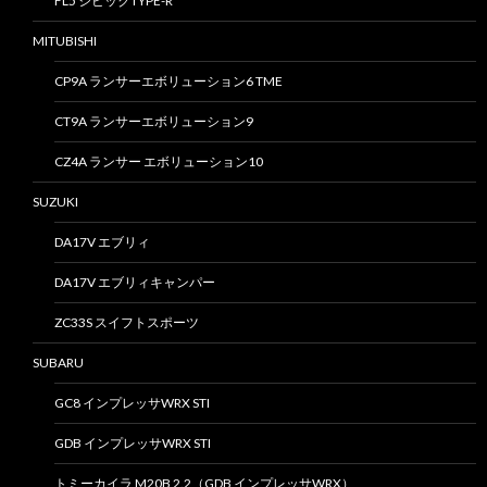
FL5 シビックTYPE-R
MITUBISHI
CP9A ランサーエボリューション6 TME
CT9A ランサーエボリューション9
CZ4A ランサー エボリューション10
SUZUKI
DA17V エブリィ
DA17V エブリィキャンパー
ZC33S スイフトスポーツ
SUBARU
GC8 インプレッサWRX STI
GDB インプレッサWRX STI
トミーカイラ M20B 2.2（GDB インプレッサWRX）