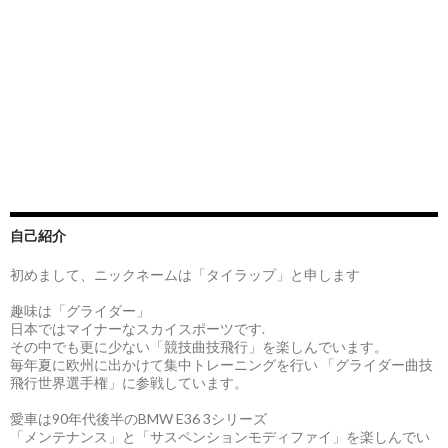
自己紹介
初めまして、ニックネームは「タイラップ」と申します
趣味は「グライダー」
日本ではマイナーなスカイスポーツです.
その中でも更に少ない「競技曲技飛行」を楽しんでいます。
毎年夏に欧州に出かけて集中トレーニングを行い 「グライダー曲技
飛行世界選手権」に参戦しています。
愛車は90年代後半のBMW E36 3シリーズ
「メンテナンス」と「サスペンションモディファイ」を楽しんでい