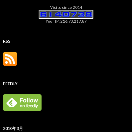
Visits since 2014
Your IP: 216.73.217.87
RSS
FEEDLY
2010年3月