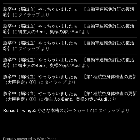
脳卒中（脳出血）やっちゃいましたぁ 【自動車運転免許証の復活
⑤】
に
タイラップ
より
脳卒中（脳出血）やっちゃいましたぁ 【自動車運転免許証の復活
⑤】
に
御主人のBenz、奥様の赤いAudi
より
脳卒中（脳出血）やっちゃいましたぁ 【自動車運転免許証の復活
③】
に
タイラップ
より
脳卒中（脳出血）やっちゃいましたぁ 【自動車運転免許証の復活
③】
に
御主人のBenz、奥様の赤いAudi
より
脳卒中（脳出血）やっちゃいましたぁ 【第1種航空身体検査の更新
（大臣判定）①】
に
タイラップ
より
脳卒中（脳出血）やっちゃいましたぁ 【第1種航空身体検査の更新
（大臣判定）①】
に
御主人のBenz、奥様の赤いAudi
より
Renault Twingo3 小さな本格スポーツカー！?
に
タイラップ
より
Proudly powered by WordPress