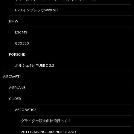
GRB インプレッサWRX STI
BMW
E36 M3
G30 530I
PORSCHE
ポルシェ964 TURBO 3.3
AIRCRAFT
AIRPLANE
GLIDER
AEROBATICS
グライダー競技曲技飛行って？
2011TRAINING CAMP IN POLAND