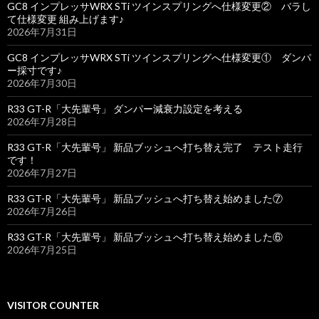
GC8 インプレッサWRX STi ツインスプリングへ仕様変更② バラし
て仕様変更 組み上げます♪
2026年7月31日
GC8 インプレッサWRX STi ツインスプリングへ仕様変更① ダンパ
ー採寸です♪
2026年7月30日
R33 GT-R「大先輩号」 ダンパー減衰力設定を考える
2026年7月28日
R33 GT-R「大先輩号」 新品ブッシュへ打ち替え完了 テスト走行
です！
2026年7月27日
R33 GT-R「大先輩号」 新品ブッシュへ打ち替え始めました⑦
2026年7月26日
R33 GT-R「大先輩号」 新品ブッシュへ打ち替え始めました⑥
2026年7月25日
VISITOR COUNTER