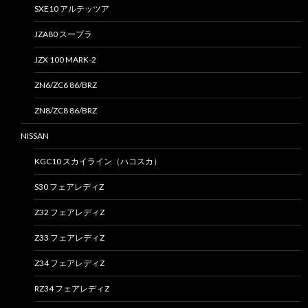
SXE10 アルテッツア
JZA80 スープラ
JZX 100 MARK-2
ZN6/ZC6 86/BRZ
ZN8/ZC8 86/BRZ
NISSAN
KGC10 スカイライン（ハコスカ）
S30 フェアレディZ
Z32 フェアレディZ
Z33 フェアレディZ
Z34 フェアレディZ
RZ34 フェアレディZ