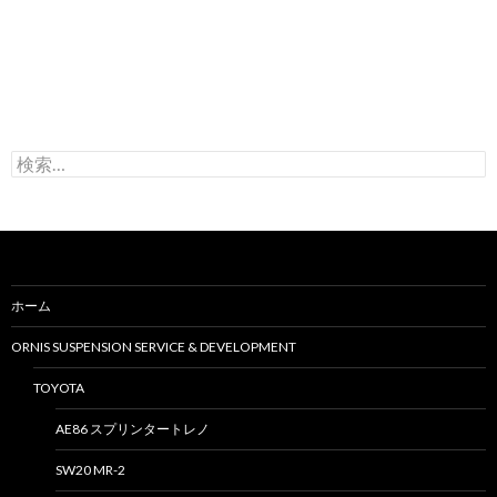
検
索
:
ホーム
ORNIS SUSPENSION SERVICE & DEVELOPMENT
TOYOTA
AE86 スプリンタートレノ
SW20 MR-2