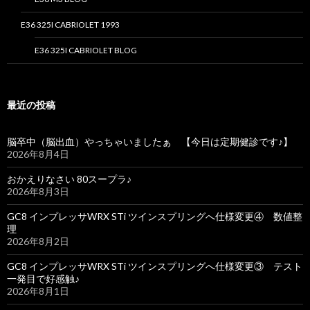
E36 325I CABRIOLET 1993
E36 325I CABRIOLET BLOG
最近の投稿
脳卒中（脳出血）やっちゃいましたぁ 【今日は定期健診です♪】
2026年8月4日
おかえりなさい 80スープラ♪
2026年8月3日
GC8 インプレッサWRX STi ツインスプリングへ仕様変更④ 数値整
理
2026年8月2日
GC8 インプレッサWRX STi ツインスプリングへ仕様変更③ テスト
一発目で好感触♪
2026年8月1日