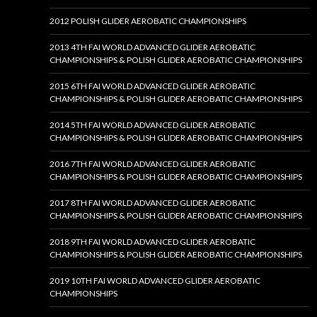
2012 POLISH GLIDER AEROBATIC CHAMPIONSHIPS
2013 4TH FAI WORLD ADVANCED GLIDER AEROBATIC
CHAMPIONSHIPS & POLISH GLIDER AEROBATIC CHAMPIONSHIPS
2015 6TH FAI WORLD ADVANCED GLIDER AEROBATIC
CHAMPIONSHIPS & POLISH GLIDER AEROBATIC CHAMPIONSHIPS
2014 5TH FAI WORLD ADVANCED GLIDER AEROBATIC
CHAMPIONSHIPS & POLISH GLIDER AEROBATIC CHAMPIONSHIPS
2016 7TH FAI WORLD ADVANCED GLIDER AEROBATIC
CHAMPIONSHIPS & POLISH GLIDER AEROBATIC CHAMPIONSHIPS
2017 8TH FAI WORLD ADVANCED GLIDER AEROBATIC
CHAMPIONSHIPS & POLISH GLIDER AEROBATIC CHAMPIONSHIPS
2018 9TH FAI WORLD ADVANCED GLIDER AEROBATIC
CHAMPIONSHIPS & POLISH GLIDER AEROBATIC CHAMPIONSHIPS
2019 10TH FAI WORLD ADVANCED GLIDER AEROBATIC
CHAMPIONSHIPS