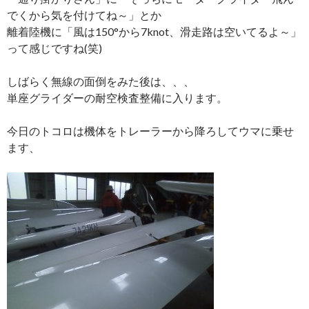
でくから気を付けてね～」とか
離着陸機に「風は150°から7knot、滑走路は空いてるよ～」
って感じですね(笑)
しばらく無線の面倒をみた後は、、、
単座グライダーの耐空検査整備に入ります。
今日のトコロは機体をトレーラーから降ろしてウマに乗せ
ます、