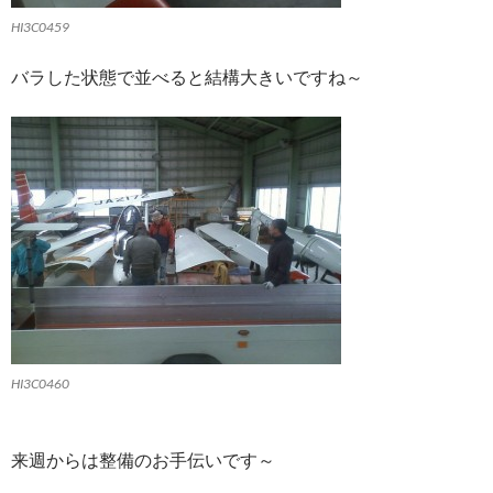
HI3C0459
バラした状態で並べると結構大きいですね～
HI3C0460
来週からは整備のお手伝いです～