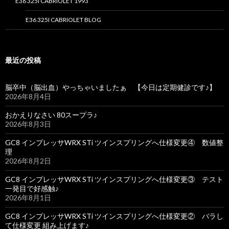
E36 325I CABRIOLET 1993
E36 325I CABRIOLET BLOG
最近の投稿
脳卒中（脳出血）やっちゃいましたぁ 【今日は定期健診です♪】
2026年8月4日
おかえりなさい 80スープラ♪
2026年8月3日
GC8 インプレッサWRX STi ツインスプリングへ仕様変更④ 数値整
理
2026年8月2日
GC8 インプレッサWRX STi ツインスプリングへ仕様変更③ テスト
一発目で好感触♪
2026年8月1日
GC8 インプレッサWRX STi ツインスプリングへ仕様変更② バラし
て仕様変更 組み上げます♪