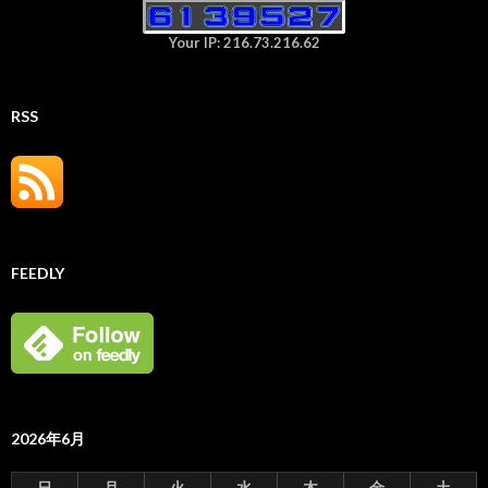
Your IP: 216.73.216.62
RSS
FEEDLY
2026年6月
日
月
火
水
木
金
土