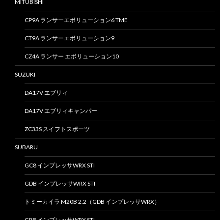
MITUBISHI
CP9A ランサーエボリューション6 TME
CT9A ランサーエボリューション9
CZ4A ランサー エボリューション10
SUZUKI
DA17V エブリィ
DA17V エブリィキャンパー
ZC33S スイフトスポーツ
SUBARU
GC8 インプレッサWRX STI
GDB インプレッサWRX STI
トミーカイラ M20B 2.2（GDB インプレッサWRX）
GRB インプレッサWRX STI