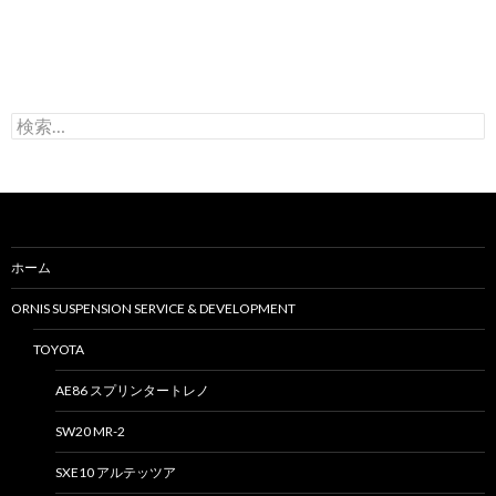
検
索
:
ホーム
ORNIS SUSPENSION SERVICE & DEVELOPMENT
TOYOTA
AE86 スプリンタートレノ
SW20 MR-2
SXE10 アルテッツア