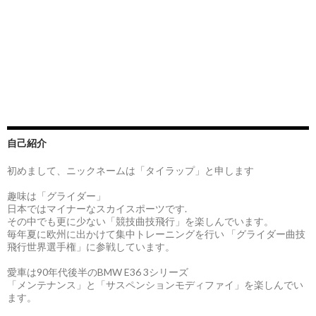
自己紹介
初めまして、ニックネームは「タイラップ」と申します
趣味は「グライダー」
日本ではマイナーなスカイスポーツです.
その中でも更に少ない「競技曲技飛行」を楽しんでいます。
毎年夏に欧州に出かけて集中トレーニングを行い 「グライダー曲技
飛行世界選手権」に参戦しています。
愛車は90年代後半のBMW E36 3シリーズ
「メンテナンス」と「サスペンションモディファイ」を楽しんでい
ます。