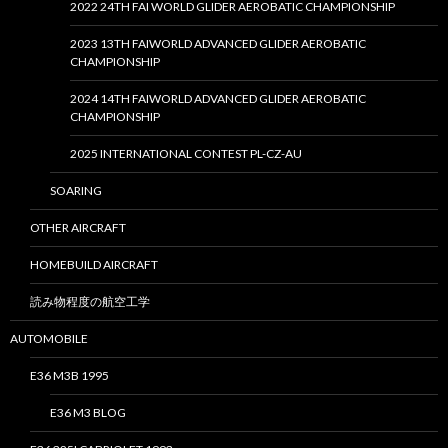
2022 24TH FAI WORLD GLIDER AEROBATIC CHAMPIONSHIP
2023 13TH FAIWORLD ADVANCED GLIDER AEROBATIC
CHAMPIONSHIP
2024 14TH FAIWORLD ADVANCED GLIDER AEROBATIC
CHAMPIONSHIP
2025 INTERNATIONAL CONTEST PL-CZ-AU
SOARING
OTHER AIRCRAFT
HOMEBUILD AIRCRAFT
読み物程度の航空工学
AUTOMOBILE
E36 M3B 1995
E36 M3 BLOG