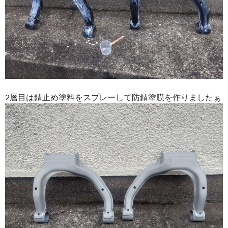
2層目は錆止め塗料をスプレーして防錆塗膜を作りましたぁ