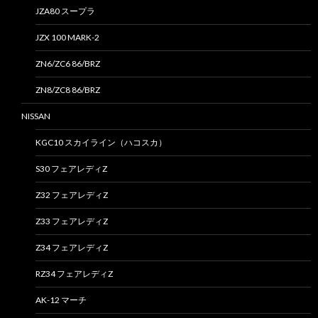
JZA80 スープラ
JZX 100 MARK-2
ZN6/ZC6 86/BRZ
ZN8/ZC8 86/BRZ
NISSAN
KGC10 スカイライン（ハコスカ）
S30 フェアレディZ
Z32 フェアレディZ
Z33 フェアレディZ
Z34 フェアレディZ
RZ34 フェアレディZ
AK-12 マーチ