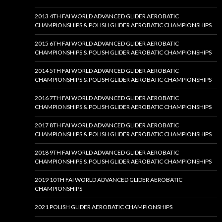
2013 4TH FAI WORLD ADVANCED GLIDER AEROBATIC
CHAMPIONSHIPS & POLISH GLIDER AEROBATIC CHAMPIONSHIPS
2015 6TH FAI WORLD ADVANCED GLIDER AEROBATIC
CHAMPIONSHIPS & POLISH GLIDER AEROBATIC CHAMPIONSHIPS
2014 5TH FAI WORLD ADVANCED GLIDER AEROBATIC
CHAMPIONSHIPS & POLISH GLIDER AEROBATIC CHAMPIONSHIPS
2016 7TH FAI WORLD ADVANCED GLIDER AEROBATIC
CHAMPIONSHIPS & POLISH GLIDER AEROBATIC CHAMPIONSHIPS
2017 8TH FAI WORLD ADVANCED GLIDER AEROBATIC
CHAMPIONSHIPS & POLISH GLIDER AEROBATIC CHAMPIONSHIPS
2018 9TH FAI WORLD ADVANCED GLIDER AEROBATIC
CHAMPIONSHIPS & POLISH GLIDER AEROBATIC CHAMPIONSHIPS
2019 10TH FAI WORLD ADVANCED GLIDER AEROBATIC
CHAMPIONSHIPS
2021 POLISH GLIDER AEROBATIC CHAMPIONSHIPS