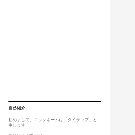
自己紹介
初めまして、ニックネームは「タイラップ」と
申します