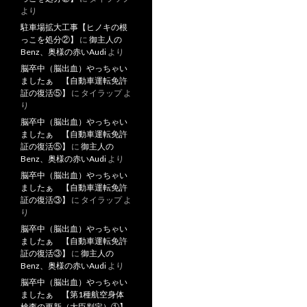
より
駐車場拡大工事【ヒノキの根
っこを処分②】
に
御主人の
Benz、奥様の赤いAudi
より
脳卒中（脳出血）やっちゃい
ましたぁ 【自動車運転免許
証の復活⑤】
に
タイラップ
よ
り
脳卒中（脳出血）やっちゃい
ましたぁ 【自動車運転免許
証の復活⑤】
に
御主人の
Benz、奥様の赤いAudi
より
脳卒中（脳出血）やっちゃい
ましたぁ 【自動車運転免許
証の復活③】
に
タイラップ
よ
り
脳卒中（脳出血）やっちゃい
ましたぁ 【自動車運転免許
証の復活③】
に
御主人の
Benz、奥様の赤いAudi
より
脳卒中（脳出血）やっちゃい
ましたぁ 【第1種航空身体
検査の更新（大臣判定）①】