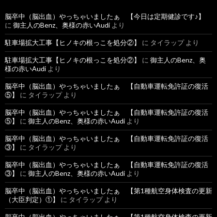
脳卒中（脳出血）やっちゃいましたぁ 【今日は定期健診です♪】
に
御主人のBenz、奥様の赤いAudi
より
駐車場拡大工事【ヒノキの根っこを処分②】
に
タイラップ
より
駐車場拡大工事【ヒノキの根っこを処分②】
に
御主人のBenz、奥
様の赤いAudi
より
脳卒中（脳出血）やっちゃいましたぁ 【自動車運転免許証の復活
⑤】
に
タイラップ
より
脳卒中（脳出血）やっちゃいましたぁ 【自動車運転免許証の復活
⑤】
に
御主人のBenz、奥様の赤いAudi
より
脳卒中（脳出血）やっちゃいましたぁ 【自動車運転免許証の復活
③】
に
タイラップ
より
脳卒中（脳出血）やっちゃいましたぁ 【自動車運転免許証の復活
③】
に
御主人のBenz、奥様の赤いAudi
より
脳卒中（脳出血）やっちゃいましたぁ 【第1種航空身体検査の更新
（大臣判定）①】
に
タイラップ
より
脳卒中（脳出血）やっちゃいましたぁ 【第1種航空身体検査の更新