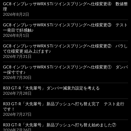
GC8 インプレッサWRX STi ツインスプリングへ仕様変更④ 数値整
理
2026年8月2日
GC8 インプレッサWRX STi ツインスプリングへ仕様変更③ テスト
一発目で好感触♪
2026年8月1日
GC8 インプレッサWRX STi ツインスプリングへ仕様変更② バラし
て仕様変更 組み上げます♪
2026年7月31日
GC8 インプレッサWRX STi ツインスプリングへ仕様変更① ダンパ
ー採寸です♪
2026年7月30日
R33 GT-R「大先輩号」 ダンパー減衰力設定を考える
2026年7月28日
R33 GT-R「大先輩号」 新品ブッシュへ打ち替え完了 テスト走行
です！
2026年7月27日
R33 GT-R「大先輩号」 新品ブッシュへ打ち替え始めました⑦
2026年7月26日