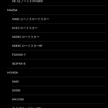
HE-12 ノート E-POWER
MAZDA
NA8C ユーノスロードスター
NCEC ロードスター
ND5RC ロードスター
NDERC ロードスターRF
FD3S RX-7
SE3P RX-8
HONDA
S660
S2000
NA1 NSX