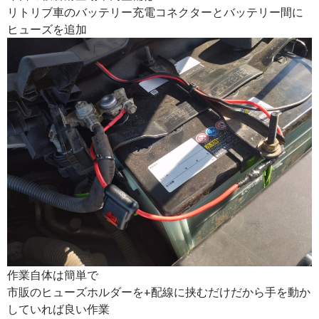
リトリブ車のバッテリー充電コネクターとバッテリー間に
ヒューズを追加
作業自体は簡単で
市販のヒューズホルダーを+配線に挟むだけだから手を動か
していれば良い作業