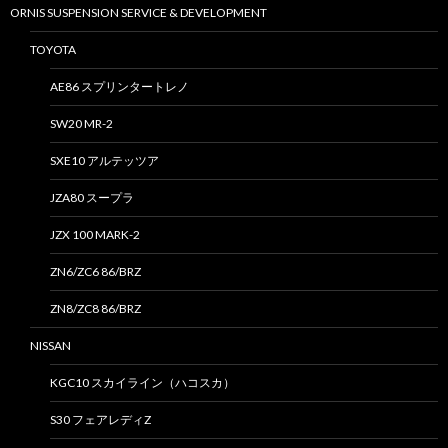
ORNIS SUSPENSION SERVICE & DEVELOPMENT
TOYOTA
AE86 スプリンタートレノ
SW20 MR-2
SXE10 アルテッツア
JZA80 スープラ
JZX 100 MARK-2
ZN6/ZC6 86/BRZ
ZN8/ZC8 86/BRZ
NISSAN
KGC10 スカイライン（ハコスカ）
S30 フェアレディZ