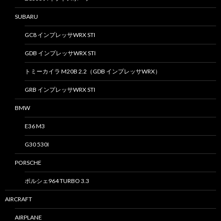
SUBARU
GC8 インプレッサWRX STI
GDB インプレッサWRX STI
トミーカイラ M20B 2.2（GDB インプレッサWRX）
GRB インプレッサWRX STI
BMW
E36 M3
G30 530I
PORSCHE
ポルシェ964 TURBO 3.3
AIRCRAFT
AIRPLANE