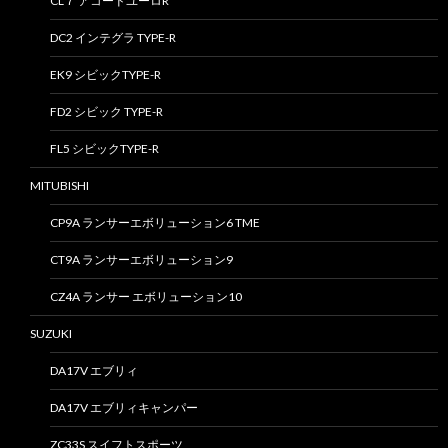
CL７ アコードユーロR
DC2 インテグラ TYPE-R
EK9 シビックTYPE-R
FD2 シビック TYPE-R
FL5 シビックTYPE-R
MITUBISHI
CP9A ランサーエボリューション6 TME
CT9A ランサーエボリューション9
CZ4A ランサー エボリューション10
SUZUKI
DA17V エブリィ
DA17V エブリィキャンパー
ZC33S スイフトスポーツ