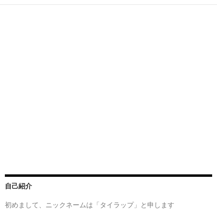
自己紹介
初めまして、ニックネームは「タイラップ」と申します