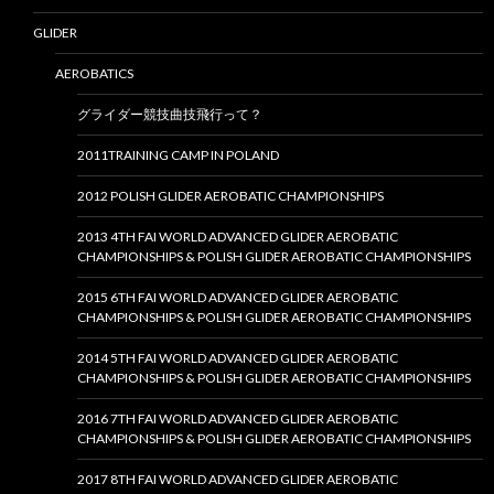
GLIDER
AEROBATICS
グライダー競技曲技飛行って？
2011TRAINING CAMP IN POLAND
2012 POLISH GLIDER AEROBATIC CHAMPIONSHIPS
2013 4TH FAI WORLD ADVANCED GLIDER AEROBATIC
CHAMPIONSHIPS & POLISH GLIDER AEROBATIC CHAMPIONSHIPS
2015 6TH FAI WORLD ADVANCED GLIDER AEROBATIC
CHAMPIONSHIPS & POLISH GLIDER AEROBATIC CHAMPIONSHIPS
2014 5TH FAI WORLD ADVANCED GLIDER AEROBATIC
CHAMPIONSHIPS & POLISH GLIDER AEROBATIC CHAMPIONSHIPS
2016 7TH FAI WORLD ADVANCED GLIDER AEROBATIC
CHAMPIONSHIPS & POLISH GLIDER AEROBATIC CHAMPIONSHIPS
2017 8TH FAI WORLD ADVANCED GLIDER AEROBATIC