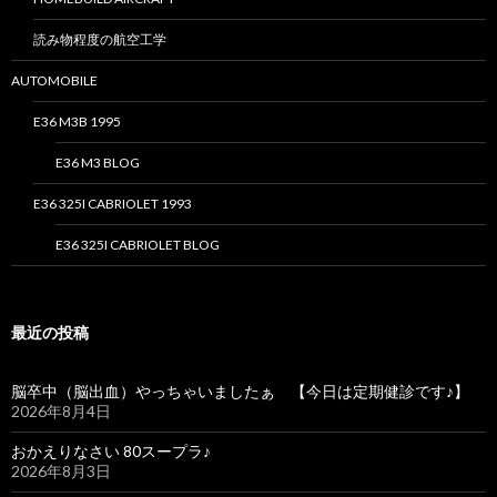
読み物程度の航空工学
AUTOMOBILE
E36 M3B 1995
E36 M3 BLOG
E36 325I CABRIOLET 1993
E36 325I CABRIOLET BLOG
最近の投稿
脳卒中（脳出血）やっちゃいましたぁ 【今日は定期健診です♪】
2026年8月4日
おかえりなさい 80スープラ♪
2026年8月3日