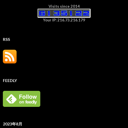
Visits since 2014
Your IP: 216.73.216.179
RSS
FEEDLY
2023年8月