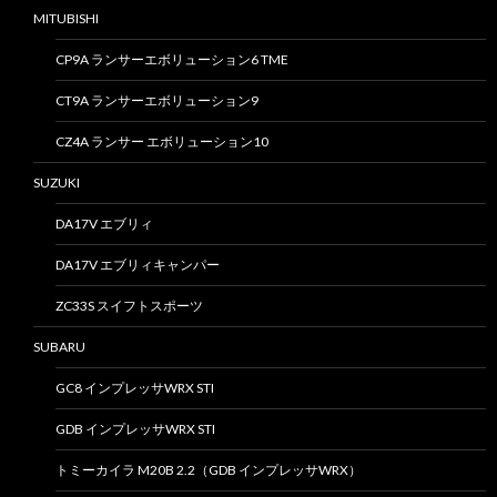
MITUBISHI
CP9A ランサーエボリューション6 TME
CT9A ランサーエボリューション9
CZ4A ランサー エボリューション10
SUZUKI
DA17V エブリィ
DA17V エブリィキャンパー
ZC33S スイフトスポーツ
SUBARU
GC8 インプレッサWRX STI
GDB インプレッサWRX STI
トミーカイラ M20B 2.2（GDB インプレッサWRX）