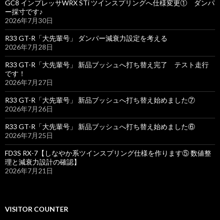
GC8 インプレッサWRX STi ツインスプリングへ仕様変更① ダンパ
ー採寸です♪
2026年7月30日
R33 GT-R「大先輩号」 ダンパー減衰力設定を考える
2026年7月28日
R33 GT-R「大先輩号」 新品ブッシュへ打ち替え完了 テスト走行
です！
2026年7月27日
R33 GT-R「大先輩号」 新品ブッシュへ打ち替え始めました⑦
2026年7月26日
R33 GT-R「大先輩号」 新品ブッシュへ打ち替え始めました⑥
2026年7月25日
FD3S RX-7【しなやか系ツインスプリング仕様を作ります⑤ 数値整
理と減衰力設計の確認】
2026年7月21日
VISITOR COUNTER