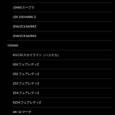
JZA80 スープラ
JZX 100 MARK-2
ZN6/ZC6 86/BRZ
ZN8/ZC8 86/BRZ
NISSAN
KGC10 スカイライン（ハコスカ）
S30 フェアレディZ
Z32 フェアレディZ
Z33 フェアレディZ
Z34 フェアレディZ
RZ34 フェアレディZ
AK-12 マーチ