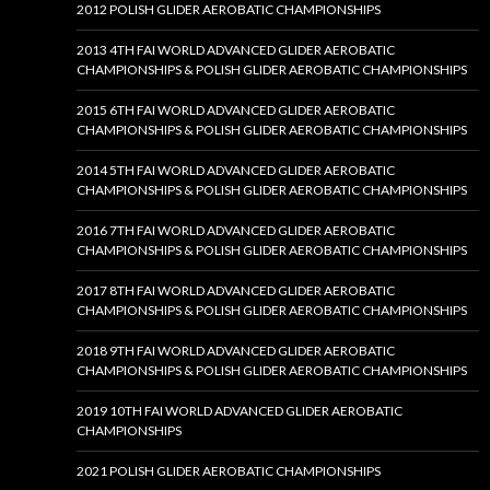
2012 POLISH GLIDER AEROBATIC CHAMPIONSHIPS
2013 4TH FAI WORLD ADVANCED GLIDER AEROBATIC
CHAMPIONSHIPS & POLISH GLIDER AEROBATIC CHAMPIONSHIPS
2015 6TH FAI WORLD ADVANCED GLIDER AEROBATIC
CHAMPIONSHIPS & POLISH GLIDER AEROBATIC CHAMPIONSHIPS
2014 5TH FAI WORLD ADVANCED GLIDER AEROBATIC
CHAMPIONSHIPS & POLISH GLIDER AEROBATIC CHAMPIONSHIPS
2016 7TH FAI WORLD ADVANCED GLIDER AEROBATIC
CHAMPIONSHIPS & POLISH GLIDER AEROBATIC CHAMPIONSHIPS
2017 8TH FAI WORLD ADVANCED GLIDER AEROBATIC
CHAMPIONSHIPS & POLISH GLIDER AEROBATIC CHAMPIONSHIPS
2018 9TH FAI WORLD ADVANCED GLIDER AEROBATIC
CHAMPIONSHIPS & POLISH GLIDER AEROBATIC CHAMPIONSHIPS
2019 10TH FAI WORLD ADVANCED GLIDER AEROBATIC
CHAMPIONSHIPS
2021 POLISH GLIDER AEROBATIC CHAMPIONSHIPS