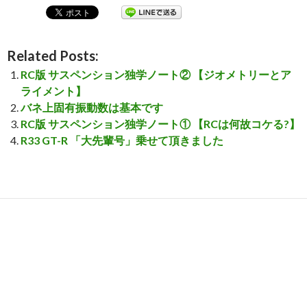
Related Posts:
RC版 サスペンション独学ノート② 【ジオメトリーとア
ライメント】
バネ上固有振動数は基本です
RC版 サスペンション独学ノート① 【RCは何故コケる?】
R33 GT-R 「大先輩号」乗せて頂きました