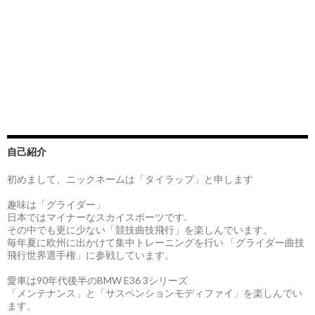
自己紹介
初めまして、ニックネームは「タイラップ」と申します
趣味は「グライダー」
日本ではマイナーなスカイスポーツです.
その中でも更に少ない「競技曲技飛行」を楽しんでいます。
毎年夏に欧州に出かけて集中トレーニングを行い 「グライダー曲技
飛行世界選手権」に参戦しています。
愛車は90年代後半のBMW E36 3シリーズ
「メンテナンス」と「サスペンションモディファイ」を楽しんでい
ます。