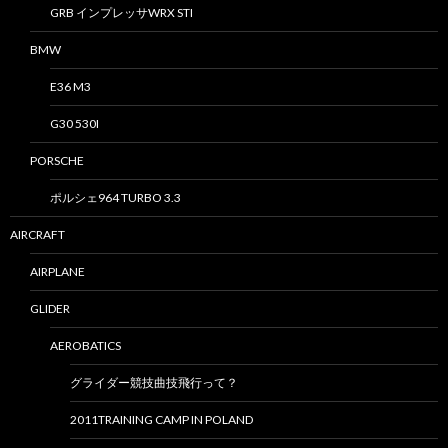
GRB インプレッサWRX STI
BMW
E36 M3
G30 530I
PORSCHE
ポルシェ964 TURBO 3.3
AIRCRAFT
AIRPLANE
GLIDER
AEROBATICS
グライダー競技曲技飛行って？
2011TRAINING CAMP IN POLAND