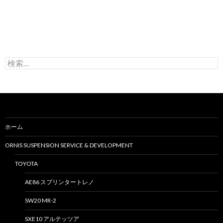
検
索
:
ホーム
ORNIS SUSPENSION SERVICE & DEVELOPMENT
TOYOTA
AE86 スプリンタートレノ
SW20 MR-2
SXE10 アルテッツア