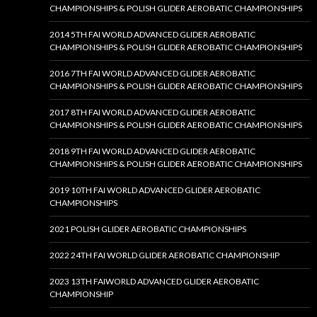
CHAMPIONSHIPS & POLISH GLIDER AEROBATIC CHAMPIONSHIPS
2014 5TH FAI WORLD ADVANCED GLIDER AEROBATIC
CHAMPIONSHIPS & POLISH GLIDER AEROBATIC CHAMPIONSHIPS
2016 7TH FAI WORLD ADVANCED GLIDER AEROBATIC
CHAMPIONSHIPS & POLISH GLIDER AEROBATIC CHAMPIONSHIPS
2017 8TH FAI WORLD ADVANCED GLIDER AEROBATIC
CHAMPIONSHIPS & POLISH GLIDER AEROBATIC CHAMPIONSHIPS
2018 9TH FAI WORLD ADVANCED GLIDER AEROBATIC
CHAMPIONSHIPS & POLISH GLIDER AEROBATIC CHAMPIONSHIPS
2019 10TH FAI WORLD ADVANCED GLIDER AEROBATIC
CHAMPIONSHIPS
2021 POLISH GLIDER AEROBATIC CHAMPIONSHIPS
2022 24TH FAI WORLD GLIDER AEROBATIC CHAMPIONSHIP
2023 13TH FAIWORLD ADVANCED GLIDER AEROBATIC
CHAMPIONSHIP