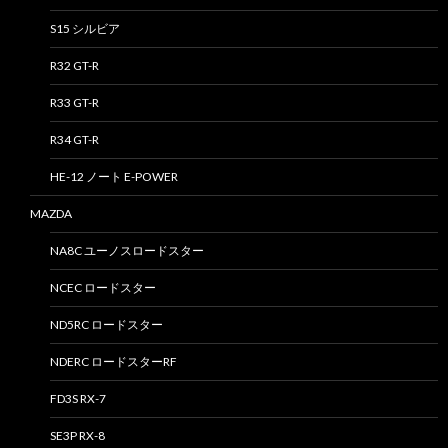
S15 シルビア
R32 GT-R
R33 GT-R
R34 GT-R
HE-12 ノート E-POWER
MAZDA
NA8C ユーノスロードスター
NCEC ロードスター
ND5RC ロードスター
NDERC ロードスターRF
FD3S RX-7
SE3P RX-8