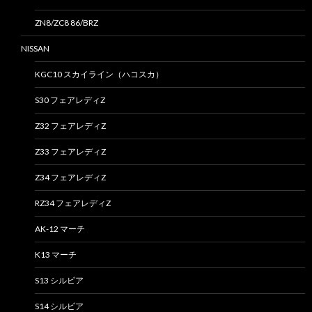
ZN8/ZC8 86/BRZ
NISSAN
KGC10 スカイライン（ハコスカ）
S30 フェアレディZ
Z32 フェアレディZ
Z33 フェアレディZ
Z34 フェアレディZ
RZ34 フェアレディZ
AK-12 マーチ
K13 マーチ
S13 シルビア
S14 シルビア