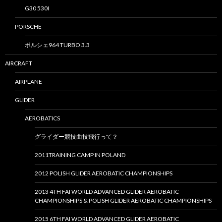
G30 530I
PORSCHE
ポルシェ964 TURBO 3.3
AIRCRAFT
AIRPLANE
GLIDER
AEROBATICS
グライダー競技曲技飛行って？
2011TRAINING CAMP IN POLAND
2012 POLISH GLIDER AEROBATIC CHAMPIONSHIPS
2013 4TH FAI WORLD ADVANCED GLIDER AEROBATIC
CHAMPIONSHIPS & POLISH GLIDER AEROBATIC CHAMPIONSHIPS
2015 6TH FAI WORLD ADVANCED GLIDER AEROBATIC