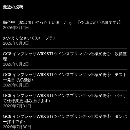
最近の投稿
脳卒中（脳出血）やっちゃいましたぁ 【今日は定期健診です♪】
2026年8月4日
おかえりなさい 80スープラ♪
2026年8月3日
GC8 インプレッサWRX STi ツインスプリングへ仕様変更④ 数値整
理
2026年8月2日
GC8 インプレッサWRX STi ツインスプリングへ仕様変更③ テスト
一発目で好感触♪
2026年8月1日
GC8 インプレッサWRX STi ツインスプリングへ仕様変更② バラし
て仕様変更 組み上げます♪
2026年7月31日
GC8 インプレッサWRX STi ツインスプリングへ仕様変更① ダンパ
ー採寸です♪
2026年7月30日