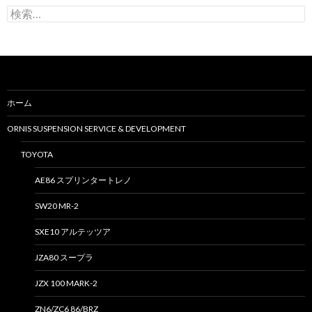
検
索
:
ホーム
ORNIS SUSPENSION SERVICE & DEVELOPMENT
TOYOTA
AE86 スプリンタートレノ
SW20 MR-2
SXE10 アルテッツア
JZA80 スープラ
JZX 100 MARK-2
ZN6/ZC6 86/BRZ