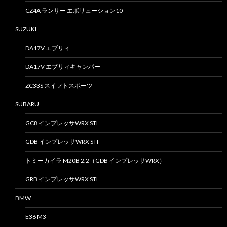
CZ4A ランサー エボリューション10
SUZUKI
DA17V エブリィ
DA17V エブリィキャンパー
ZC33S スイフトスポーツ
SUBARU
GC8 インプレッサWRX STI
GDB インプレッサWRX STI
トミーカイラ M20B 2.2（GDB インプレッサWRX）
GRB インプレッサWRX STI
BMW
E36 M3