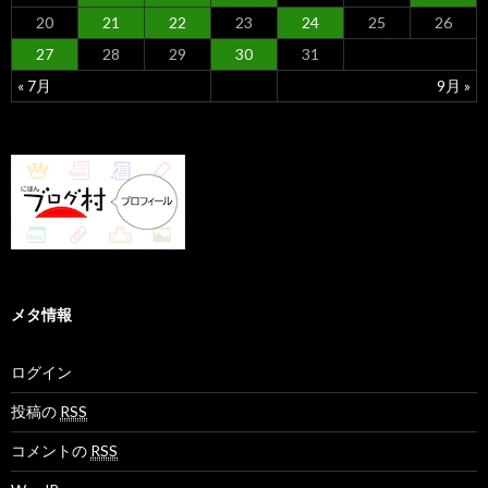
20
21
22
23
24
25
26
27
28
29
30
31
« 7月
9月 »
メタ情報
ログイン
投稿の
RSS
コメントの
RSS