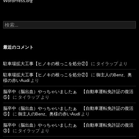
WordPress.org
検
索
:
最近のコメント
駐車場拡大工事【ヒノキの根っこを処分②】
に
タイラップ
より
駐車場拡大工事【ヒノキの根っこを処分②】
に
御主人のBenz、奥
様の赤いAudi
より
脳卒中（脳出血）やっちゃいましたぁ 【自動車運転免許証の復活
⑤】
に
タイラップ
より
脳卒中（脳出血）やっちゃいましたぁ 【自動車運転免許証の復活
⑤】
に
御主人のBenz、奥様の赤いAudi
より
脳卒中（脳出血）やっちゃいましたぁ 【自動車運転免許証の復活
③】
に
タイラップ
より