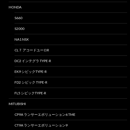
HONDA
S660
S2000
NA1 NSX
CL７ アコードユーロR
DC2 インテグラ TYPE-R
EK9 シビックTYPE-R
FD2 シビック TYPE-R
FL5 シビックTYPE-R
MITUBISHI
CP9A ランサーエボリューション6 TME
CT9A ランサーエボリューション9