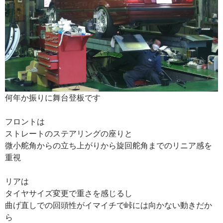
何年か振りに舞台登板です
フロントは
ストレートのステアリングの座りと
微小舵角からの立ち上がりから旋回舵角までのリニア感を
重視
リアは
タイヤサイズ変更で重さを感じるし
曲げ直しでの回頭性がイマイチで峠には向かない動きだか
ら