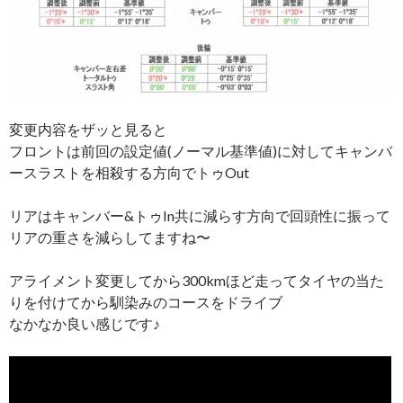
変更内容をザッと見ると
フロントは前回の設定値(ノーマル基準値)に対してキャンバ
ースラストを相殺する方向でトゥOut
リアはキャンバー&トゥIn共に減らす方向で回頭性に振って
リアの重さを減らしてますね〜
アライメント変更してから300kmほど走ってタイヤの当た
りを付けてから馴染みのコースをドライブ
なかなか良い感じです♪