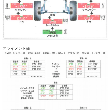
アライメント値