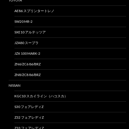
TOYOTA
AE86 スプリンタートレノ
SW20 MR-2
SXE10 アルテッツア
JZA80 スープラ
JZX 100 MARK-2
ZN6/ZC6 86/BRZ
ZN8/ZC8 86/BRZ
NISSAN
KGC10 スカイライン（ハコスカ）
S30 フェアレディZ
Z32 フェアレディZ
Z33 フェアレディZ