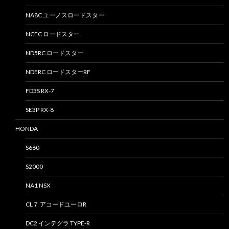
NA8C ユーノスロードスター
NCEC ロードスター
ND5RC ロードスター
NDERC ロードスターRF
FD3S RX-7
SE3P RX-8
HONDA
S660
S2000
NA1 NSX
CL７ アコードユーロR
DC2 インテグラ TYPE-R