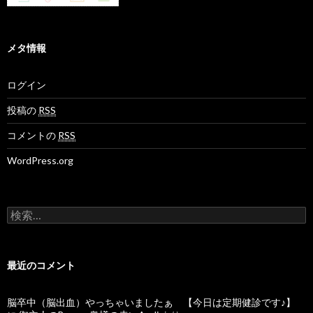
メタ情報
ログイン
投稿の
RSS
コメントの
RSS
WordPress.org
検
索
:
最近のコメント
脳卒中（脳出血）やっちゃいましたぁ 【今日は定期健診です♪】