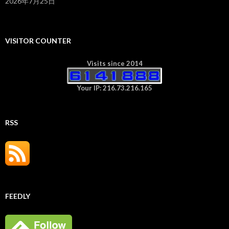
2026年7月25日
VISITOR COUNTER
Visits since 2014
Your IP: 216.73.216.165
RSS
FEEDLY