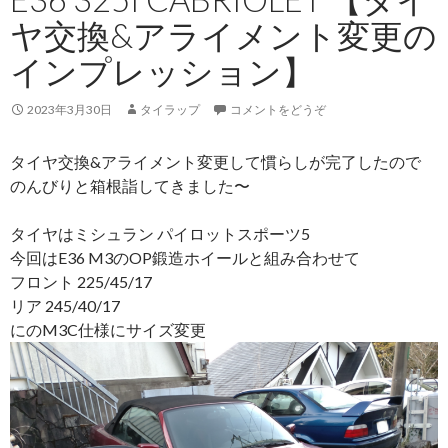
ヤ交換&アライメント変更の
インプレッション】
2023年3月30日
タイラップ
コメントをどうぞ
タイヤ交換&アライメント変更して慣らしが完了したので
のんびりと箱根詣してきました〜
タイヤはミシュラン パイロットスポーツ5
今回はE36 M3のOP鍛造ホイールと組み合わせて
フロント 225/45/17
リア 245/40/17
にのM3C仕様にサイズ変更