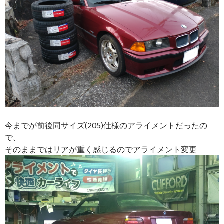
今までが前後同サイズ(205)仕様のアライメントだったの
で、
そのままではリアが重く感じるのでアライメント変更