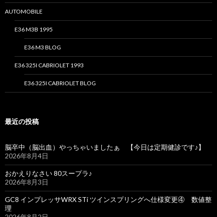
AUTOMOBILE
E36 M3B 1995
E36 M3 BLOG
E36 325I CABRIOLET 1993
E36 325I CABRIOLET BLOG
最近の投稿
脳卒中（脳出血）やっちゃいましたぁ 【今日は定期健診です♪】
2026年8月4日
おかえりなさい 80スープラ♪
2026年8月3日
GC8 インプレッサWRX STi ツインスプリングへ仕様変更④ 数値整
理
2026年8月2日