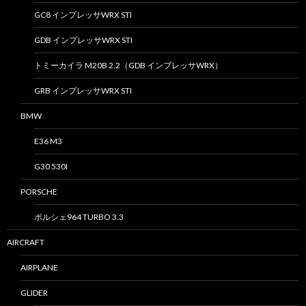
GC8 インプレッサWRX STI
GDB インプレッサWRX STI
トミーカイラ M20B 2.2（GDB インプレッサWRX）
GRB インプレッサWRX STI
BMW
E36 M3
G30 530I
PORSCHE
ポルシェ964 TURBO 3.3
AIRCRAFT
AIRPLANE
GLIDER