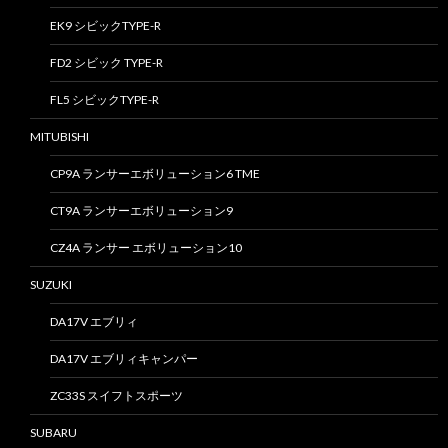
EK9 シビックTYPE-R
FD2 シビック TYPE-R
FL5 シビックTYPE-R
MITUBISHI
CP9A ランサーエボリューション6 TME
CT9A ランサーエボリューション9
CZ4A ランサー エボリューション10
SUZUKI
DA17V エブリィ
DA17V エブリィキャンパー
ZC33S スイフトスポーツ
SUBARU