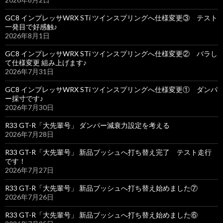
GC8 インプレッサWRX STi ツインスプリングへ仕様変更③ テスト
一発目で好感触♪
2026年8月1日
GC8 インプレッサWRX STi ツインスプリングへ仕様変更② バラし
て仕様変更 組み上げます♪
2026年7月31日
GC8 インプレッサWRX STi ツインスプリングへ仕様変更① ダンパ
ー採寸です♪
2026年7月30日
R33 GT-R「大先輩号」 ダンパー減衰力設定を考える
2026年7月28日
R33 GT-R「大先輩号」 新品ブッシュへ打ち替え完了 テスト走行
です！
2026年7月27日
R33 GT-R「大先輩号」 新品ブッシュへ打ち替え始めました⑦
2026年7月26日
R33 GT-R「大先輩号」 新品ブッシュへ打ち替え始めました⑥