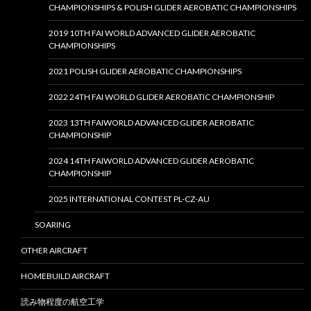
CHAMPIONSHIPS & POLISH GLIDER AEROBATIC CHAMPIONSHIPS
2019 10TH FAI WORLD ADVANCED GLIDER AEROBATIC
CHAMPIONSHIPS
2021 POLISH GLIDER AEROBATIC CHAMPIONSHIPS
2022 24TH FAI WORLD GLIDER AEROBATIC CHAMPIONSHIP
2023 13TH FAIWORLD ADVANCED GLIDER AEROBATIC
CHAMPIONSHIP
2024 14TH FAIWORLD ADVANCED GLIDER AEROBATIC
CHAMPIONSHIP
2025 INTERNATIONAL CONTEST PL-CZ-AU
SOARING
OTHER AIRCRAFT
HOMEBUILD AIRCRAFT
読み物程度の航空工学