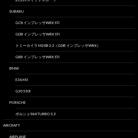
SUBARU
GC8 インプレッサWRX STI
GDB インプレッサWRX STI
トミーカイラ M20B 2.2（GDB インプレッサWRX）
GRB インプレッサWRX STI
BMW
E36 M3
G30 530I
PORSCHE
ポルシェ964 TURBO 3.3
AIRCRAFT
AIRPLANE