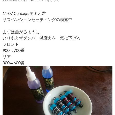
M-07 Concept デミオ君
サスペンションセッティングの模索中
まずは曲がるように
とりあえずダンパー減衰力を一気に下げる
フロント
900→700番
リア
800→600番