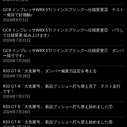
GC8 インプレッサWRX STi ツインスプリングへ仕様変更③ テスト
一発目で好感触♪
2026年8月1日
GC8 インプレッサWRX STi ツインスプリングへ仕様変更② バラし
て仕様変更 組み上げます♪
2026年7月31日
GC8 インプレッサWRX STi ツインスプリングへ仕様変更① ダンパ
ー採寸です♪
2026年7月30日
R33 GT-R「大先輩号」 ダンパー減衰力設定を考える
2026年7月28日
R33 GT-R「大先輩号」 新品ブッシュへ打ち替え完了 テスト走行
です！
2026年7月27日
R33 GT-R「大先輩号」 新品ブッシュへ打ち替え始めました⑦
2026年7月26日
R33 GT-R「大先輩号」 新品ブッシュへ打ち替え始めました⑥
2026年7月25日