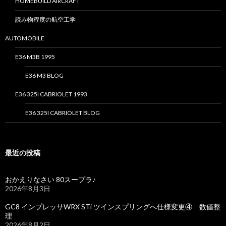
HOMEBUILD AIRCRAFT
読み物程度の航空工学
AUTOMOBILE
E36 M3B 1995
E36 M3 BLOG
E36 325I CABRIOLET 1993
E36 325I CABRIOLET BLOG
最近の投稿
おかえりなさい 80スープラ♪
2026年8月3日
GC8 インプレッサWRX STi ツインスプリングへ仕様変更④ 数値整
理
2026年8月2日