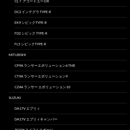
CL７ アコードユーロR
DC2 インテグラ TYPE-R
EK9 シビックTYPE-R
FD2 シビック TYPE-R
FL5 シビックTYPE-R
MITUBISHI
CP9A ランサーエボリューション6 TME
CT9A ランサーエボリューション9
CZ4A ランサー エボリューション10
SUZUKI
DA17V エブリィ
DA17V エブリィキャンパー
ZC33S スイフトスポーツ