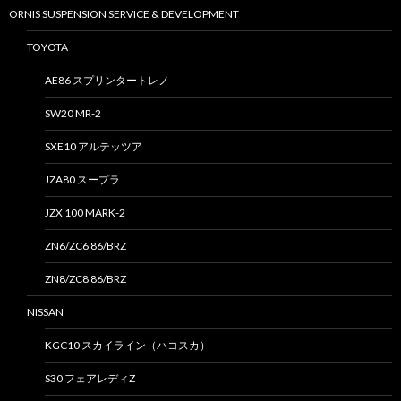
ORNIS SUSPENSION SERVICE & DEVELOPMENT
TOYOTA
AE86 スプリンタートレノ
SW20 MR-2
SXE10 アルテッツア
JZA80 スープラ
JZX 100 MARK-2
ZN6/ZC6 86/BRZ
ZN8/ZC8 86/BRZ
NISSAN
KGC10 スカイライン（ハコスカ）
S30 フェアレディZ