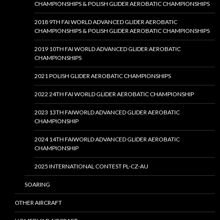
CHAMPIONSHIPS & POLISH GLIDER AEROBATIC CHAMPIONSHIPS
2018 9TH FAI WORLD ADVANCED GLIDER AEROBATIC
CHAMPIONSHIPS & POLISH GLIDER AEROBATIC CHAMPIONSHIPS
2019 10TH FAI WORLD ADVANCED GLIDER AEROBATIC
CHAMPIONSHIPS
2021 POLISH GLIDER AEROBATIC CHAMPIONSHIPS
2022 24TH FAI WORLD GLIDER AEROBATIC CHAMPIONSHIP
2023 13TH FAIWORLD ADVANCED GLIDER AEROBATIC
CHAMPIONSHIP
2024 14TH FAIWORLD ADVANCED GLIDER AEROBATIC
CHAMPIONSHIP
2025 INTERNATIONAL CONTEST PL-CZ-AU
SOARING
OTHER AIRCRAFT