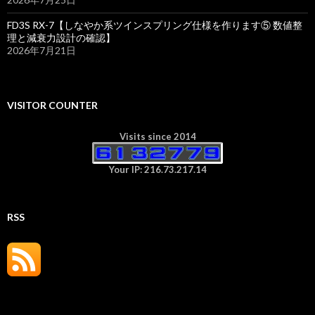
FD3S RX-7【しなやか系ツインスプリング仕様を作ります⑤ 数値整
理と減衰力設計の確認】
2026年7月21日
VISITOR COUNTER
Visits since 2014
Your IP: 216.73.217.14
RSS