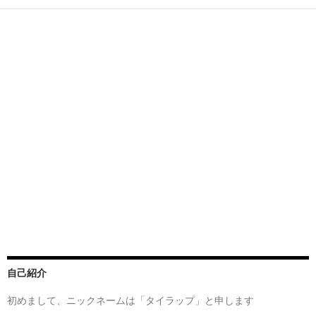
自己紹介
初めまして、ニックネームは「タイラップ」と申します