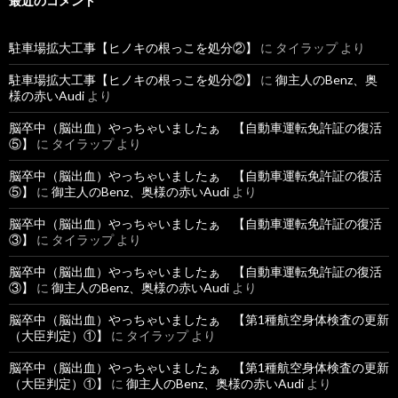
最近のコメント
駐車場拡大工事【ヒノキの根っこを処分②】
に
タイラップ
より
駐車場拡大工事【ヒノキの根っこを処分②】
に
御主人のBenz、奥
様の赤いAudi
より
脳卒中（脳出血）やっちゃいましたぁ 【自動車運転免許証の復活
⑤】
に
タイラップ
より
脳卒中（脳出血）やっちゃいましたぁ 【自動車運転免許証の復活
⑤】
に
御主人のBenz、奥様の赤いAudi
より
脳卒中（脳出血）やっちゃいましたぁ 【自動車運転免許証の復活
③】
に
タイラップ
より
脳卒中（脳出血）やっちゃいましたぁ 【自動車運転免許証の復活
③】
に
御主人のBenz、奥様の赤いAudi
より
脳卒中（脳出血）やっちゃいましたぁ 【第1種航空身体検査の更新
（大臣判定）①】
に
タイラップ
より
脳卒中（脳出血）やっちゃいましたぁ 【第1種航空身体検査の更新
（大臣判定）①】
に
御主人のBenz、奥様の赤いAudi
より