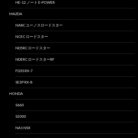
HE-12 ノート E-POWER
MAZDA
NA8C ユーノスロードスター
NCEC ロードスター
ND5RC ロードスター
NDERC ロードスターRF
FD3S RX-7
SE3P RX-8
HONDA
S660
S2000
NA1 NSX