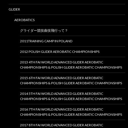
GLIDER
AEROBATICS
グライダー競技曲技飛行って？
2011TRAINING CAMP IN POLAND
2012 POLISH GLIDER AEROBATIC CHAMPIONSHIPS
2013 4TH FAI WORLD ADVANCED GLIDER AEROBATIC
CHAMPIONSHIPS & POLISH GLIDER AEROBATIC CHAMPIONSHIPS
2015 6TH FAI WORLD ADVANCED GLIDER AEROBATIC
CHAMPIONSHIPS & POLISH GLIDER AEROBATIC CHAMPIONSHIPS
2014 5TH FAI WORLD ADVANCED GLIDER AEROBATIC
CHAMPIONSHIPS & POLISH GLIDER AEROBATIC CHAMPIONSHIPS
2016 7TH FAI WORLD ADVANCED GLIDER AEROBATIC
CHAMPIONSHIPS & POLISH GLIDER AEROBATIC CHAMPIONSHIPS
2017 8TH FAI WORLD ADVANCED GLIDER AEROBATIC