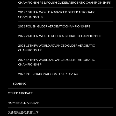
CHAMPIONSHIPS & POLISH GLIDER AEROBATIC CHAMPIONSHIPS
2019 10TH FAI WORLD ADVANCED GLIDER AEROBATIC
CHAMPIONSHIPS
2021 POLISH GLIDER AEROBATIC CHAMPIONSHIPS
2022 24TH FAI WORLD GLIDER AEROBATIC CHAMPIONSHIP
2023 13TH FAIWORLD ADVANCED GLIDER AEROBATIC
CHAMPIONSHIP
2024 14TH FAIWORLD ADVANCED GLIDER AEROBATIC
CHAMPIONSHIP
2025 INTERNATIONAL CONTEST PL-CZ-AU
SOARING
OTHER AIRCRAFT
HOMEBUILD AIRCRAFT
読み物程度の航空工学