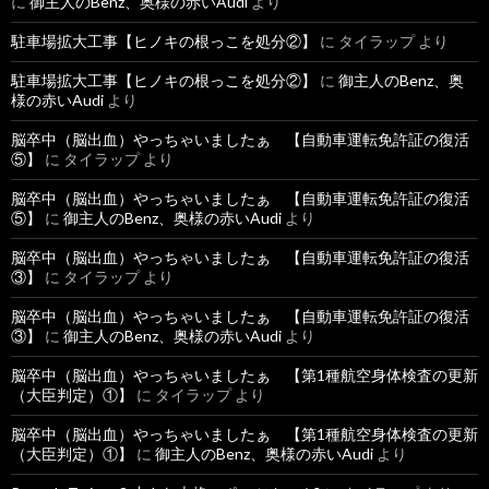
に
御主人のBenz、奥様の赤いAudi
より
駐車場拡大工事【ヒノキの根っこを処分②】
に
タイラップ
より
駐車場拡大工事【ヒノキの根っこを処分②】
に
御主人のBenz、奥
様の赤いAudi
より
脳卒中（脳出血）やっちゃいましたぁ 【自動車運転免許証の復活
⑤】
に
タイラップ
より
脳卒中（脳出血）やっちゃいましたぁ 【自動車運転免許証の復活
⑤】
に
御主人のBenz、奥様の赤いAudi
より
脳卒中（脳出血）やっちゃいましたぁ 【自動車運転免許証の復活
③】
に
タイラップ
より
脳卒中（脳出血）やっちゃいましたぁ 【自動車運転免許証の復活
③】
に
御主人のBenz、奥様の赤いAudi
より
脳卒中（脳出血）やっちゃいましたぁ 【第1種航空身体検査の更新
（大臣判定）①】
に
タイラップ
より
脳卒中（脳出血）やっちゃいましたぁ 【第1種航空身体検査の更新
（大臣判定）①】
に
御主人のBenz、奥様の赤いAudi
より