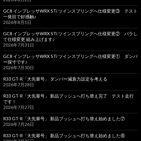
GC8 インプレッサWRX STi ツインスプリングへ仕様変更③ テスト
一発目で好感触♪
2026年8月1日
GC8 インプレッサWRX STi ツインスプリングへ仕様変更② バラし
て仕様変更 組み上げます♪
2026年7月31日
GC8 インプレッサWRX STi ツインスプリングへ仕様変更① ダンパ
ー採寸です♪
2026年7月30日
R33 GT-R「大先輩号」 ダンパー減衰力設定を考える
2026年7月28日
R33 GT-R「大先輩号」 新品ブッシュへ打ち替え完了 テスト走行
です！
2026年7月27日
R33 GT-R「大先輩号」 新品ブッシュへ打ち替え始めました⑦
2026年7月26日
R33 GT-R「大先輩号」 新品ブッシュへ打ち替え始めました⑥