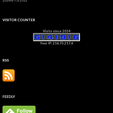
2026年7月25日
VISITOR COUNTER
Visits since 2014
Your IP: 216.73.217.6
RSS
FEEDLY