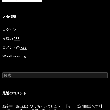
メタ情報
ログイン
投稿の
RSS
コメントの
RSS
WordPress.org
検
索
:
最近のコメント
脳卒中（脳出血）やっちゃいましたぁ 【今日は定期健診です♪】