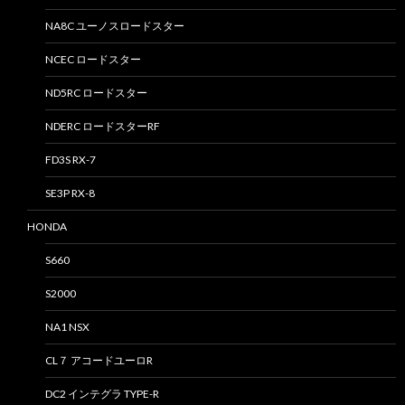
NA8C ユーノスロードスター
NCEC ロードスター
ND5RC ロードスター
NDERC ロードスターRF
FD3S RX-7
SE3P RX-8
HONDA
S660
S2000
NA1 NSX
CL７ アコードユーロR
DC2 インテグラ TYPE-R