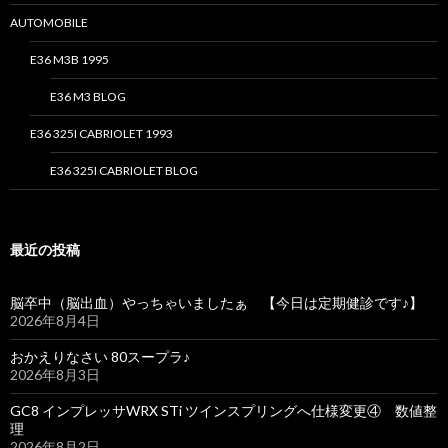
AUTOMOBILE
E36 M3B 1995
E36 M3 BLOG
E36 325I CABRIOLET 1993
E36 325I CABRIOLET BLOG
最近の投稿
脳卒中（脳出血）やっちゃいましたぁ 【今日は定期健診です♪】
2026年8月4日
おかえりなさい 80スープラ♪
2026年8月3日
GC8 インプレッサWRX STi ツインスプリングへ仕様変更④ 数値整
理
2026年8月2日