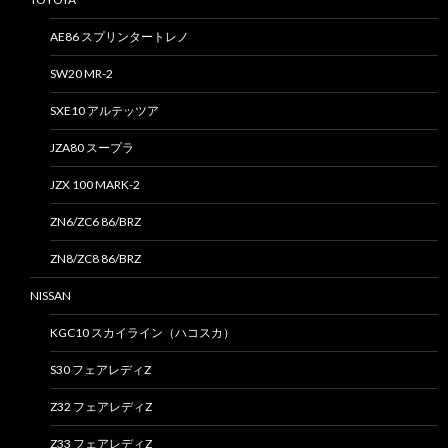
AE86 スプリンタートレノ
SW20 MR-2
SXE10 アルテッツア
JZA80 スープラ
JZX 100 MARK-2
ZN6/ZC6 86/BRZ
ZN8/ZC8 86/BRZ
NISSAN
KGC10 スカイライン（ハコスカ）
S30 フェアレディZ
Z32 フェアレディZ
Z33 フェアレディZ