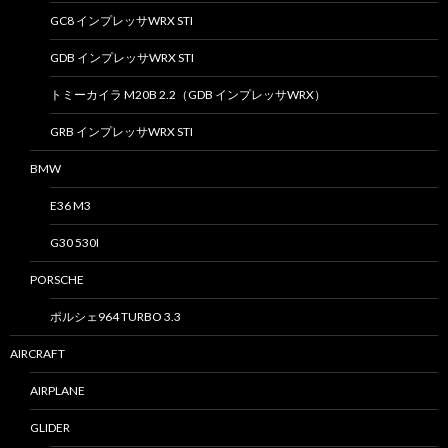
GC8 インプレッサWRX STI
GDB インプレッサWRX STI
トミーカイラ M20B 2.2（GDB インプレッサWRX）
GRB インプレッサWRX STI
BMW
E36 M3
G30 530I
PORSCHE
ポルシェ964 TURBO 3.3
AIRCRAFT
AIRPLANE
GLIDER