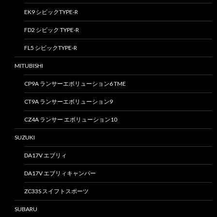
EK9 シビックTYPE-R
FD2 シビック TYPE-R
FL5 シビックTYPE-R
MITUBISHI
CP9A ランサーエボリューション6 TME
CT9A ランサーエボリューション9
CZ4A ランサー エボリューション10
SUZUKI
DA17V エブリィ
DA17V エブリィキャンパー
ZC33S スイフトスポーツ
SUBARU