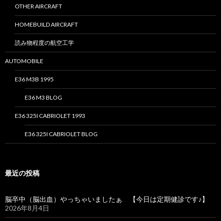
OTHER AIRCRAFT
HOMEBUILD AIRCRAFT
読み物程度の航空工学
AUTOMOBILE
E36 M3B 1995
E36 M3 BLOG
E36 325I CABRIOLET 1993
E36 325I CABRIOLET BLOG
最近の投稿
脳卒中（脳出血）やっちゃいましたぁ 【今日は定期健診です♪】
2026年8月4日