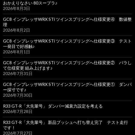
おかえりなさい 80スープラ♪
2026年8月3日
GC8 インプレッサWRX STi ツインスプリングへ仕様変更④ 数値整
理
2026年8月2日
GC8 インプレッサWRX STi ツインスプリングへ仕様変更③ テスト
一発目で好感触♪
2026年8月1日
GC8 インプレッサWRX STi ツインスプリングへ仕様変更② バラし
て仕様変更 組み上げます♪
2026年7月31日
GC8 インプレッサWRX STi ツインスプリングへ仕様変更① ダンパ
ー採寸です♪
2026年7月30日
R33 GT-R「大先輩号」 ダンパー減衰力設定を考える
2026年7月28日
R33 GT-R「大先輩号」 新品ブッシュへ打ち替え完了 テスト走行
です！
2026年7月27日