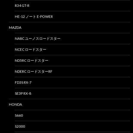
R34 GT-R
HE-12 ノート E-POWER
MAZDA
NA8C ユーノスロードスター
NCEC ロードスター
ND5RC ロードスター
NDERC ロードスターRF
FD3S RX-7
SE3P RX-8
HONDA
S660
S2000