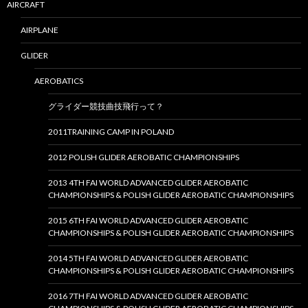
AIRCRAFT
AIRPLANE
GLIDER
AEROBATICS
グライダー競技曲技飛行って？
2011TRAINING CAMP IN POLAND
2012 POLISH GLIDER AEROBATIC CHAMPIONSHIPS
2013 4TH FAI WORLD ADVANCED GLIDER AEROBATIC
CHAMPIONSHIPS & POLISH GLIDER AEROBATIC CHAMPIONSHIPS
2015 6TH FAI WORLD ADVANCED GLIDER AEROBATIC
CHAMPIONSHIPS & POLISH GLIDER AEROBATIC CHAMPIONSHIPS
2014 5TH FAI WORLD ADVANCED GLIDER AEROBATIC
CHAMPIONSHIPS & POLISH GLIDER AEROBATIC CHAMPIONSHIPS
2016 7TH FAI WORLD ADVANCED GLIDER AEROBATIC