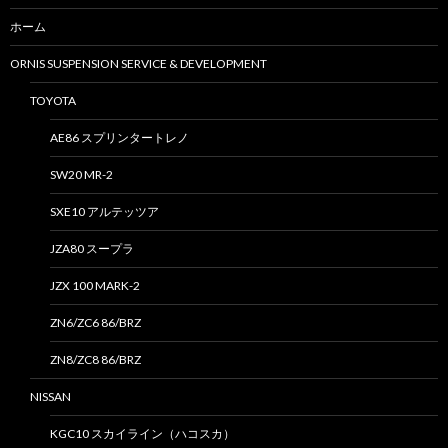
ホーム
ORNIS SUSPENSION SERVICE & DEVELOPMENT
TOYOTA
AE86 スプリンタートレノ
SW20 MR-2
SXE10 アルテッツア
JZA80 スープラ
JZX 100 MARK-2
ZN6/ZC6 86/BRZ
ZN8/ZC8 86/BRZ
NISSAN
KGC10 スカイライン（ハコスカ）