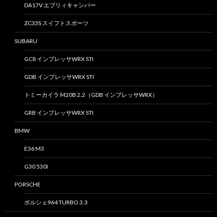
DA17V エブリィキャンパー
ZC33S スイフトスポーツ
SUBARU
GC8 インプレッサWRX STI
GDB インプレッサWRX STI
トミーカイラ M20B 2.2（GDB インプレッサWRX）
GRB インプレッサWRX STI
BMW
E36 M3
G30 530I
PORSCHE
ポルシェ964 TURBO 3.3