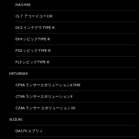
NA1 NSX
CL７ アコードユーロR
DC2 インテグラ TYPE-R
EK9 シビックTYPE-R
FD2 シビック TYPE-R
FL5 シビックTYPE-R
MITUBISHI
CP9A ランサーエボリューション6 TME
CT9A ランサーエボリューション9
CZ4A ランサー エボリューション10
SUZUKI
DA17V エブリィ