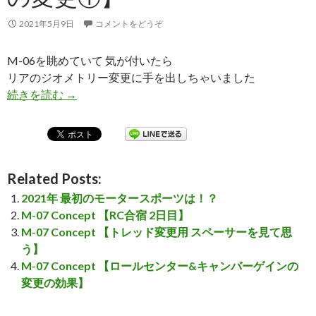
2021年5月9日
コメントをどうぞ
M-06を眺めていて 気が付いたら
リアのジオメトリー変更に手を出しちゃいました
続きを読む
M-06 【リアサスペンションの変更①】
→
Related Posts:
2021年 最初のモータースポーツは！？
M-07 Concept 【RC合宿 2日目】
M-07 Concept 【トレッド変更用 スペーサーを見て思
う】
M-07 Concept 【ロールセンター&キャンバーゲインの
変更の効果】