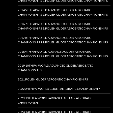
CHAMPIONSHIPS & POLISH GLIDER AEROBATIC CHAMPIONSHIPS
2014 5TH FAI WORLD ADVANCED GLIDER AEROBATIC
CHAMPIONSHIPS & POLISH GLIDER AEROBATIC CHAMPIONSHIPS
2016 7TH FAI WORLD ADVANCED GLIDER AEROBATIC
CHAMPIONSHIPS & POLISH GLIDER AEROBATIC CHAMPIONSHIPS
2017 8TH FAI WORLD ADVANCED GLIDER AEROBATIC
CHAMPIONSHIPS & POLISH GLIDER AEROBATIC CHAMPIONSHIPS
2018 9TH FAI WORLD ADVANCED GLIDER AEROBATIC
CHAMPIONSHIPS & POLISH GLIDER AEROBATIC CHAMPIONSHIPS
2019 10TH FAI WORLD ADVANCED GLIDER AEROBATIC
CHAMPIONSHIPS
2021 POLISH GLIDER AEROBATIC CHAMPIONSHIPS
2022 24TH FAI WORLD GLIDER AEROBATIC CHAMPIONSHIP
2023 13TH FAIWORLD ADVANCED GLIDER AEROBATIC
CHAMPIONSHIP
2024 14TH FAIWORLD ADVANCED GLIDER AEROBATIC