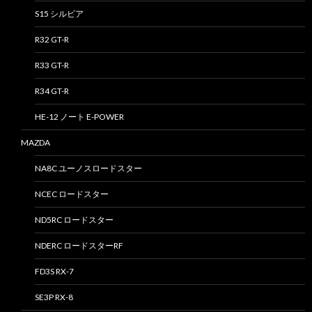
S15 シルビア
R32 GT-R
R33 GT-R
R34 GT-R
HE-12 ノート E-POWER
MAZDA
NA8C ユーノスロードスター
NCEC ロードスター
ND5RC ロードスター
NDERC ロードスターRF
FD3S RX-7
SE3P RX-8