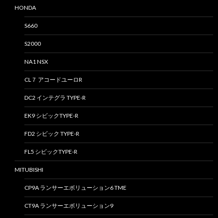
HONDA
S660
S2000
NA1 NSX
CL７ アコードユーロR
DC2 インテグラ TYPE-R
EK9 シビックTYPE-R
FD2 シビック TYPE-R
FL5 シビックTYPE-R
MITUBISHI
CP9A ランサーエボリューション6 TME
CT9A ランサーエボリューション9