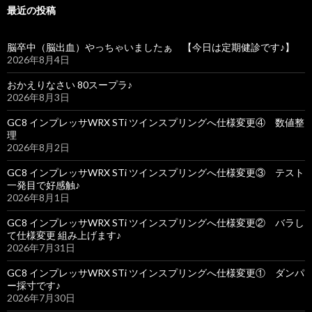
最近の投稿
脳卒中（脳出血）やっちゃいましたぁ 【今日は定期健診です♪】
2026年8月4日
おかえりなさい 80スープラ♪
2026年8月3日
GC8 インプレッサWRX STi ツインスプリングへ仕様変更④ 数値整
理
2026年8月2日
GC8 インプレッサWRX STi ツインスプリングへ仕様変更③ テスト
一発目で好感触♪
2026年8月1日
GC8 インプレッサWRX STi ツインスプリングへ仕様変更② バラし
て仕様変更 組み上げます♪
2026年7月31日
GC8 インプレッサWRX STi ツインスプリングへ仕様変更① ダンパ
ー採寸です♪
2026年7月30日