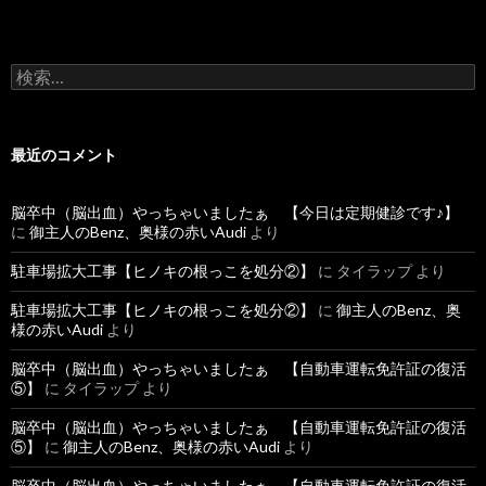
検
索
:
最近のコメント
脳卒中（脳出血）やっちゃいましたぁ 【今日は定期健診です♪】
に
御主人のBenz、奥様の赤いAudi
より
駐車場拡大工事【ヒノキの根っこを処分②】
に
タイラップ
より
駐車場拡大工事【ヒノキの根っこを処分②】
に
御主人のBenz、奥
様の赤いAudi
より
脳卒中（脳出血）やっちゃいましたぁ 【自動車運転免許証の復活
⑤】
に
タイラップ
より
脳卒中（脳出血）やっちゃいましたぁ 【自動車運転免許証の復活
⑤】
に
御主人のBenz、奥様の赤いAudi
より
脳卒中（脳出血）やっちゃいましたぁ 【自動車運転免許証の復活