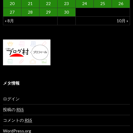
20
21
22
23
24
25
26
27
28
29
30
« 8月
10月 »
メタ情報
ログイン
投稿の
RSS
コメントの
RSS
WordPress.org