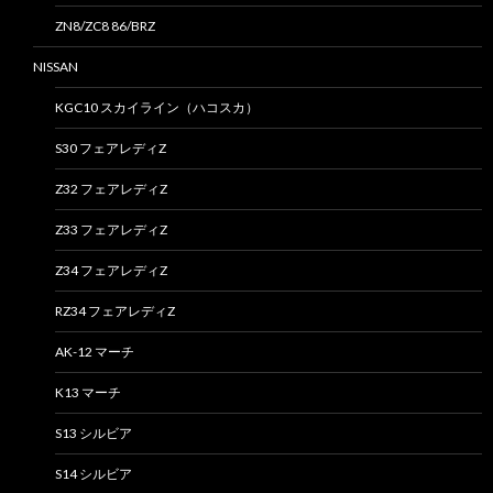
ZN8/ZC8 86/BRZ
NISSAN
KGC10 スカイライン（ハコスカ）
S30 フェアレディZ
Z32 フェアレディZ
Z33 フェアレディZ
Z34 フェアレディZ
RZ34 フェアレディZ
AK-12 マーチ
K13 マーチ
S13 シルビア
S14 シルビア