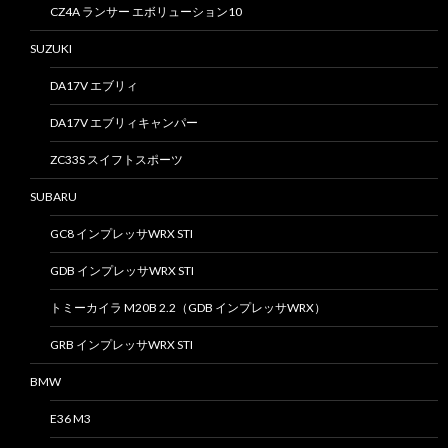
CZ4A ランサー エボリューション10
SUZUKI
DA17V エブリィ
DA17V エブリィキャンパー
ZC33S スイフトスポーツ
SUBARU
GC8 インプレッサWRX STI
GDB インプレッサWRX STI
トミーカイラ M20B 2.2（GDB インプレッサWRX）
GRB インプレッサWRX STI
BMW
E36 M3