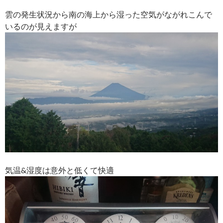
雲の発生状況から南の海上から湿った空気がながれこんで
いるのが見えますが
気温&湿度は意外と低くて快適