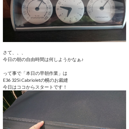
さて、、、
今日の朝の自由時間は何しようかなぁ♪
って事で「本日の早朝作業」は
E36 325i Cabrioletの幌のお裁縫
今日はココからスタートです！