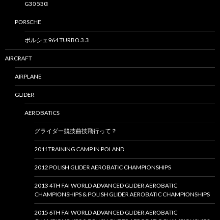
G30 530I
PORSCHE
ポルシェ964 TURBO 3.3
AIRCRAFT
AIRPLANE
GLIDER
AEROBATICS
グライダー競技曲技飛行って？
2011TRAINING CAMP IN POLAND
2012 POLISH GLIDER AEROBATIC CHAMPIONSHIPS
2013 4TH FAI WORLD ADVANCED GLIDER AEROBATIC
CHAMPIONSHIPS & POLISH GLIDER AEROBATIC CHAMPIONSHIPS
2015 6TH FAI WORLD ADVANCED GLIDER AEROBATIC