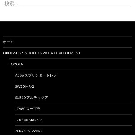
検
索
:
ホーム
ORNIS SUSPENSION SERVICE & DEVELOPMENT
TOYOTA
AE86 スプリンタートレノ
SW20 MR-2
SXE10 アルテッツア
JZA80 スープラ
JZX 100 MARK-2
ZN6/ZC6 86/BRZ