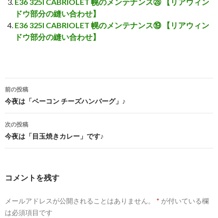
E36 325I CABRIOLET 幌のメンテナンス㉘ 【リアウィン
ドウ部分の縫い合わせ】
E36 325I CABRIOLET 幌のメンテナンス⑲ 【リアウィン
ドウ部分の縫い合わせ】
前の投稿
投
今夜は「ベーコン チーズハンバーグ」♪
稿
次の投稿
ナ
今夜は「目玉焼きカレー」です♪
ビ
ゲ
コメントを残す
ー
メールアドレスが公開されることはありません。
*
が付いている欄
シ
は必須項目です