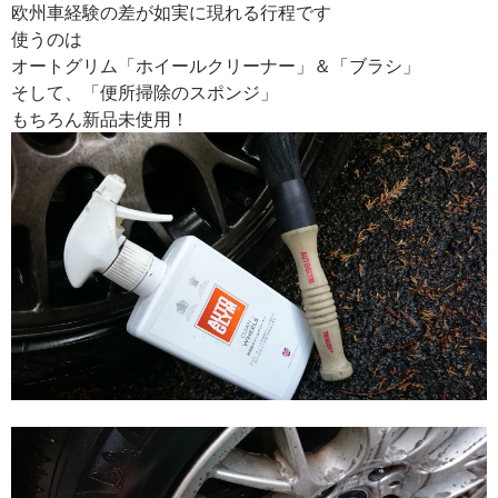
欧州車経験の差が如実に現れる行程です
使うのは
オートグリム「ホイールクリーナー」＆「ブラシ」
そして、「便所掃除のスポンジ」
もちろん新品未使用！