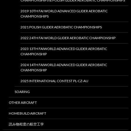
CHAMPIONSHIPS & POLISH GLIDER AEROBATIC CHAMPIONSHIPS
2019 10TH FAI WORLD ADVANCED GLIDER AEROBATIC
CHAMPIONSHIPS
2021 POLISH GLIDER AEROBATIC CHAMPIONSHIPS
2022 24TH FAI WORLD GLIDER AEROBATIC CHAMPIONSHIP
2023 13TH FAIWORLD ADVANCED GLIDER AEROBATIC
CHAMPIONSHIP
2024 14TH FAIWORLD ADVANCED GLIDER AEROBATIC
CHAMPIONSHIP
2025 INTERNATIONAL CONTEST PL-CZ-AU
SOARING
OTHER AIRCRAFT
HOMEBUILD AIRCRAFT
読み物程度の航空工学