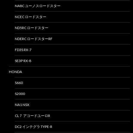
NA8C ユーノスロードスター
NCEC ロードスター
ND5RC ロードスター
NDERC ロードスターRF
FD3S RX-7
SE3P RX-8
HONDA
S660
S2000
NA1 NSX
CL７ アコードユーロR
DC2 インテグラ TYPE-R