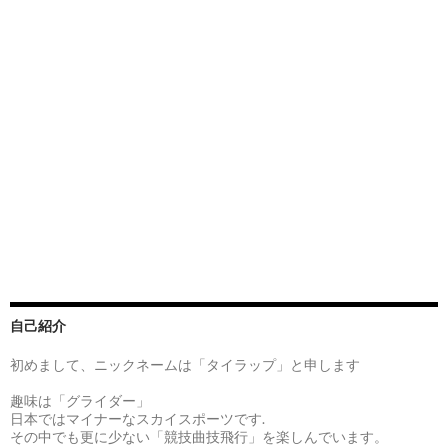
自己紹介
初めまして、ニックネームは「タイラップ」と申します
趣味は「グライダー」
日本ではマイナーなスカイスポーツです.
その中でも更に少ない「競技曲技飛行」を楽しんでいます。