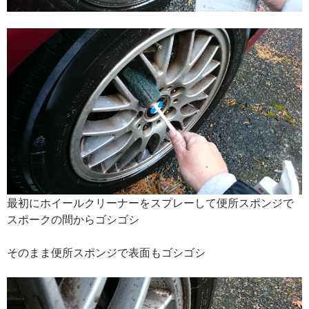
最初にホイールクリーナーをスプレーして便所スポンジで
スポークの間からゴシゴシ
そのまま便所スポンジで表面もゴシゴシ