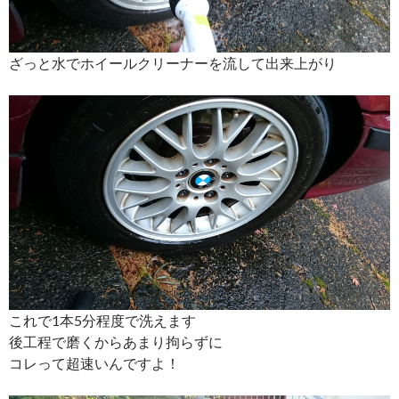
ざっと水でホイールクリーナーを流して出来上がり
これで1本5分程度で洗えます
後工程で磨くからあまり拘らずに
コレって超速いんですよ！