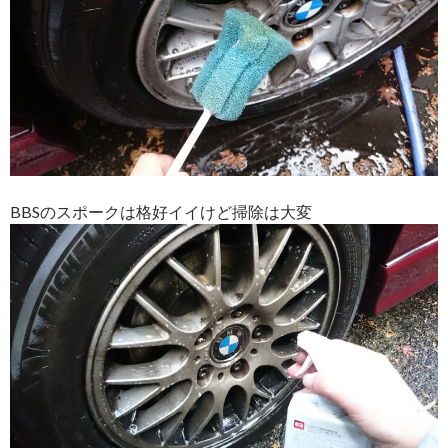
BBSのスポークは格好イイけど掃除は大変