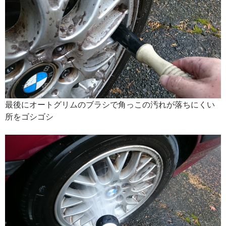
最後にオートグリムのブラシで角っこの汚れが落ちにくい
所をゴシゴシ