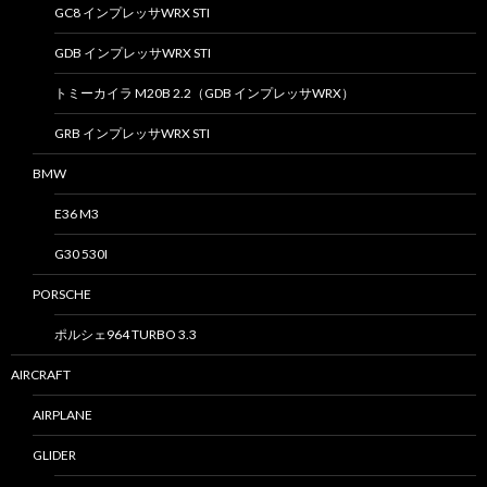
GC8 インプレッサWRX STI
GDB インプレッサWRX STI
トミーカイラ M20B 2.2（GDB インプレッサWRX）
GRB インプレッサWRX STI
BMW
E36 M3
G30 530I
PORSCHE
ポルシェ964 TURBO 3.3
AIRCRAFT
AIRPLANE
GLIDER