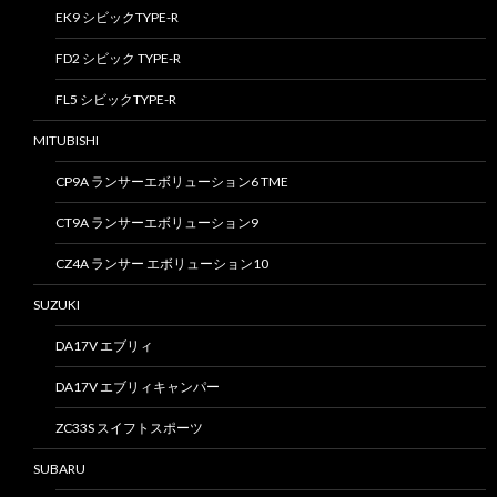
EK9 シビックTYPE-R
FD2 シビック TYPE-R
FL5 シビックTYPE-R
MITUBISHI
CP9A ランサーエボリューション6 TME
CT9A ランサーエボリューション9
CZ4A ランサー エボリューション10
SUZUKI
DA17V エブリィ
DA17V エブリィキャンパー
ZC33S スイフトスポーツ
SUBARU