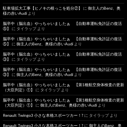
駐車場拡大工事【ヒノキの根っこを処分②】
に
御主人のBenz、奥
様の赤いAudi
より
脳卒中（脳出血）やっちゃいましたぁ 【自動車運転免許証の復活
⑤】
に
タイラップ
より
脳卒中（脳出血）やっちゃいましたぁ 【自動車運転免許証の復活
⑤】
に
御主人のBenz、奥様の赤いAudi
より
脳卒中（脳出血）やっちゃいましたぁ 【自動車運転免許証の復活
③】
に
タイラップ
より
脳卒中（脳出血）やっちゃいましたぁ 【自動車運転免許証の復活
③】
に
御主人のBenz、奥様の赤いAudi
より
脳卒中（脳出血）やっちゃいましたぁ 【第1種航空身体検査の更新
（大臣判定）①】
に
タイラップ
より
脳卒中（脳出血）やっちゃいましたぁ 【第1種航空身体検査の更新
（大臣判定）①】
に
御主人のBenz、奥様の赤いAudi
より
Renault Twingo3 小さな本格スポーツカー！?
に
タイラップ
より
Renault Twingo3 小さな本格スポーツカー！?
に
御主人のBenz、奥