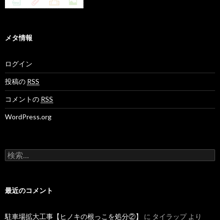
メタ情報
ログイン
投稿の
RSS
コメントの
RSS
WordPress.org
検
索
:
最近のコメント
駐車場拡大工事【ヒノキの根っこを処分②】
に
タイラップ
より