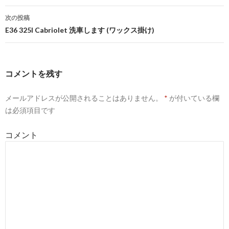
稿
次の投稿
ナ
E36 325I Cabriolet 洗車します (ワックス掛け)
ビ
ゲ
コメントを残す
ー
メールアドレスが公開されることはありません。
*
が付いている欄
シ
は必須項目です
ョ
コメント
ン