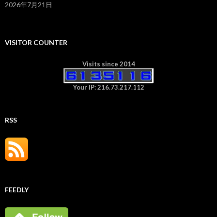
2026年7月21日
VISITOR COUNTER
Visits since 2014
Your IP: 216.73.217.112
RSS
FEEDLY