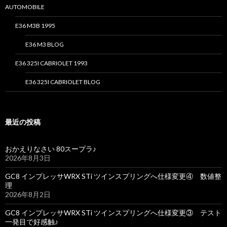
AUTOMOBILE
E36 M3B 1995
E36 M3 BLOG
E36 325I CABRIOLET 1993
E36 325I CABRIOLET BLOG
最近の投稿
おかえりなさい 80スープラ♪
2026年8月3日
GC8 インプレッサWRX STi ツインスプリングへ仕様変更④ 数値整
理
2026年8月2日
GC8 インプレッサWRX STi ツインスプリングへ仕様変更③ テスト
一発目で好感触♪