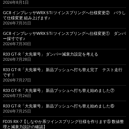
2026年8月1日
GC8 インプレッサWRX STi ツインスプリングへ仕様変更② バラし
て仕様変更 組み上げます♪
2026年7月31日
GC8 インプレッサWRX STi ツインスプリングへ仕様変更① ダンパ
ー採寸です♪
2026年7月30日
R33 GT-R「大先輩号」 ダンパー減衰力設定を考える
2026年7月28日
R33 GT-R「大先輩号」 新品ブッシュへ打ち替え完了 テスト走行
です！
2026年7月27日
R33 GT-R「大先輩号」 新品ブッシュへ打ち替え始めました⑦
2026年7月26日
R33 GT-R「大先輩号」 新品ブッシュへ打ち替え始めました⑥
2026年7月25日
FD3S RX-7【しなやか系ツインスプリング仕様を作ります⑤ 数値整
理と減衰力設計の確認】