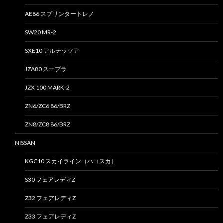
AE86 スプリンタートレノ
SW20 MR-2
SXE10 アルテッツア
JZA80 スープラ
JZX 100 MARK-2
ZN6/ZC6 86/BRZ
ZN8/ZC8 86/BRZ
NISSAN
KGC10 スカイライン（ハコスカ）
S30 フェアレディZ
Z32 フェアレディZ
Z33 フェアレディZ